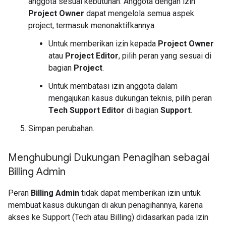
anggota sesuai kebutuhan. Anggota dengan izin
Project Owner
dapat mengelola semua aspek
project, termasuk menonaktifkannya.
Untuk memberikan izin kepada
Project Owner
atau
Project Editor
, pilih peran yang sesuai di
bagian
Project
.
Untuk membatasi izin anggota dalam
mengajukan kasus dukungan teknis, pilih peran
Tech Support Editor
di bagian
Support
.
Simpan perubahan.
Menghubungi Dukungan Penagihan sebagai
Billing Admin
Peran
Billing Admin
tidak dapat memberikan izin untuk
membuat kasus dukungan di akun penagihannya, karena
akses ke Support (Tech atau Billing) didasarkan pada izin