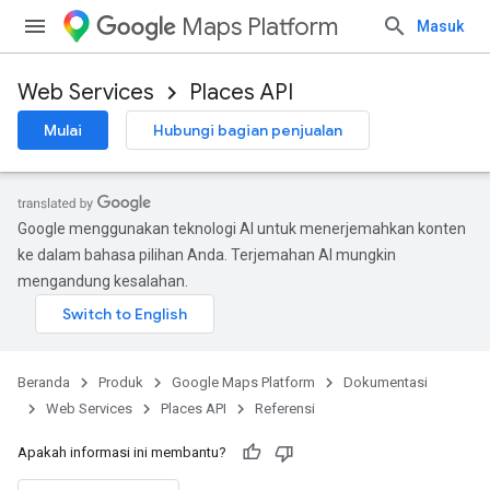
Maps Platform
Masuk
Web Services
Places API
Mulai
Hubungi bagian penjualan
Google menggunakan teknologi AI untuk menerjemahkan konten
ke dalam bahasa pilihan Anda. Terjemahan AI mungkin
mengandung kesalahan.
Beranda
Produk
Google Maps Platform
Dokumentasi
Web Services
Places API
Referensi
Apakah informasi ini membantu?