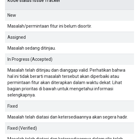
Kode status Issue Tracker
New
Masalah/permintaan fitur ini belum disortir.
Assigned
Masalah sedang ditinjau.
In Progress (Accepted)
Masalah telah ditinjau dan dianggap valid. Perhatikan bahwa
hal ini tidak berarti masalah tersebut akan diperbaiki atau
permintaan fitur akan diterapkan dalam waktu dekat. Lihat
bagian prioritas
di bawah untuk mengetahui informasi
selengkapnya.
Fixed
Masalah telah diatasi dan ketersediaannya akan segera hadir.
Fixed (Verified)
Masalah telah diatasi dan ketersediaannya dalam rilis telah