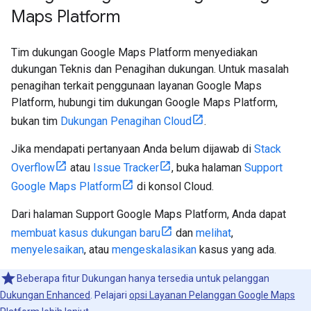
Maps Platform
Tim dukungan Google Maps Platform menyediakan
dukungan Teknis dan Penagihan dukungan. Untuk masalah
penagihan terkait penggunaan layanan Google Maps
Platform, hubungi tim dukungan Google Maps Platform,
bukan tim
Dukungan Penagihan Cloud
.
Jika mendapati pertanyaan Anda belum dijawab di
Stack
Overflow
atau
Issue Tracker
, buka halaman
Support
Google Maps Platform
di konsol Cloud.
Dari halaman Support Google Maps Platform, Anda dapat
membuat kasus dukungan baru
dan
melihat
,
menyelesaikan
, atau
mengeskalasikan
kasus yang ada.
Beberapa fitur Dukungan hanya tersedia untuk pelanggan
Dukungan Enhanced
. Pelajari
opsi Layanan Pelanggan Google Maps