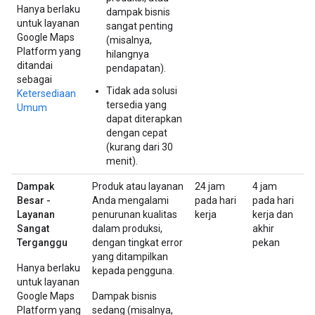
Hanya berlaku
dampak bisnis
untuk layanan
sangat penting
Google Maps
(misalnya,
Platform yang
hilangnya
ditandai
pendapatan).
sebagai
Tidak ada solusi
Ketersediaan
tersedia yang
Umum
dapat diterapkan
dengan cepat
(kurang dari 30
menit).
Dampak
Produk atau layanan
24 jam
4 jam
Besar -
Anda mengalami
pada hari
pada hari
Layanan
penurunan kualitas
kerja
kerja dan
Sangat
dalam produksi,
akhir
Terganggu
dengan tingkat error
pekan
yang ditampilkan
Hanya berlaku
kepada pengguna.
untuk layanan
Google Maps
Dampak bisnis
Platform yang
sedang (misalnya,