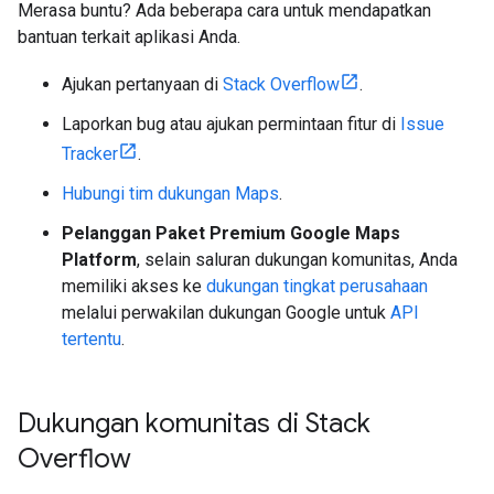
Merasa buntu? Ada beberapa cara untuk mendapatkan
bantuan terkait aplikasi Anda.
Ajukan pertanyaan di
Stack Overflow
.
Laporkan bug atau ajukan permintaan fitur di
Issue
Tracker
.
Hubungi tim dukungan Maps
.
Pelanggan Paket Premium Google Maps
Platform
, selain saluran dukungan komunitas, Anda
memiliki akses ke
dukungan tingkat perusahaan
melalui perwakilan dukungan Google untuk
API
tertentu
.
Dukungan komunitas di Stack
Overflow