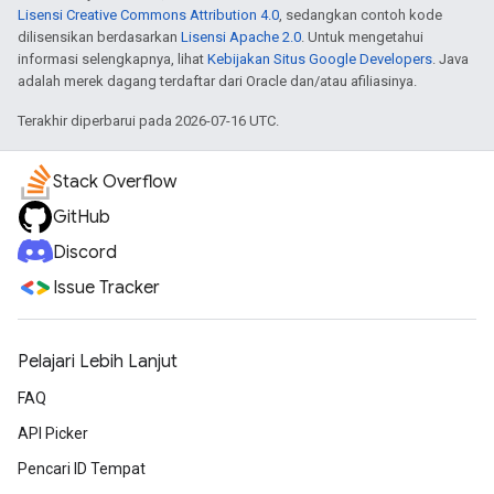
Lisensi Creative Commons Attribution 4.0
, sedangkan contoh kode
dilisensikan berdasarkan
Lisensi Apache 2.0
. Untuk mengetahui
informasi selengkapnya, lihat
Kebijakan Situs Google Developers
. Java
adalah merek dagang terdaftar dari Oracle dan/atau afiliasinya.
Terakhir diperbarui pada 2026-07-16 UTC.
Stack Overflow
GitHub
Discord
Issue Tracker
Pelajari Lebih Lanjut
FAQ
API Picker
Pencari ID Tempat