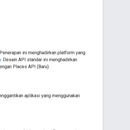
 Penerapan ini menghadirkan platform yang
h
. Desain API standar ini menghadirkan
engan Places API (Baru).
menggantikan aplikasi yang menggunakan