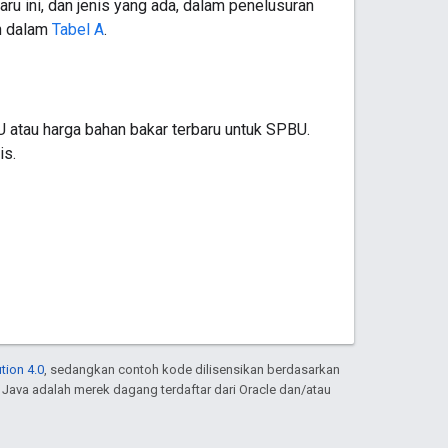
ru ini, dan jenis yang ada, dalam penelusuran
an dalam
Tabel A
.
 atau harga bahan bakar terbaru untuk SPBU.
is.
tion 4.0
, sedangkan contoh kode dilisensikan berdasarkan
. Java adalah merek dagang terdaftar dari Oracle dan/atau