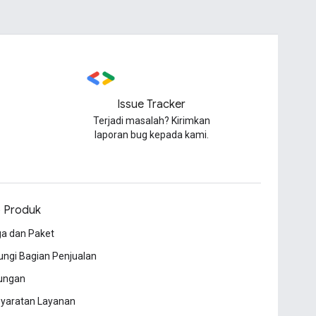
Issue Tracker
Terjadi masalah? Kirimkan
laporan bug kepada kami.
o Produk
a dan Paket
ngi Bagian Penjualan
ungan
syaratan Layanan