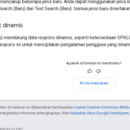
a mencakup beberapa jenis baru. Anda dapat menggunakan jenis ba
earch (Baru) dan Text Search (Baru). Semua jenis baru disertak
 dinamis
u) mendukung data respons dinamis, seperti ketersediaan SPKLU
espons ini untuk menciptakan pengalaman pengguna yang dinam
Apakah informasi ini membantu?
Kirim masukan
onten di halaman ini dilisensikan berdasarkan
Lisensi Creative Commons Attribu
 mengetahui informasi selengkapnya, lihat
Kebijakan Situs Google Developers
026-07-11 UTC.