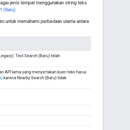
gai jenis tempat menggunakan string teks
I (Baru)
.
 ini untuk memahami perbedaan utama antara
(Legacy). Text Search (Baru) telah
 API lama yang menyertakan kueri teks harus
u)
karena Nearby Search (Baru) tidak