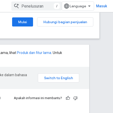
/
Masuk
Mulai
Hubungi bagian penjualan
Lama, lihat
Produk dan fitur lama
. Untuk
 ke dalam bahasa
I
Apakah informasi ini membantu?