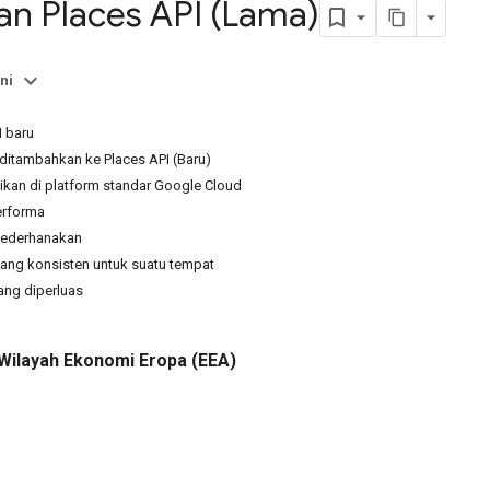
an Places API (Lama)
ni
I baru
 ditambahkan ke Places API (Baru)
kan di platform standar Google Cloud
erforma
sederhanakan
ang konsisten untuk suatu tempat
ang diperluas
Wilayah Ekonomi Eropa (EEA)