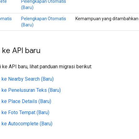
lete
Pelengkapan Otomatis
(Baru)
omatis
Pelengkapan Otomatis
Kemampuan yang ditambahkan k
(Baru)
 ke API baru
 ke API baru, lihat panduan migrasi berikut:
 ke Nearby Search (Baru)
 ke Penelusuran Teks (Baru)
 ke Place Details (Baru)
 ke Foto Tempat (Baru)
 ke Autocomplete (Baru)