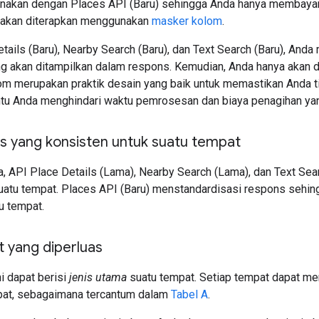
nakan dengan Places API (Baru) sehingga Anda hanya membayar
nakan diterapkan menggunakan
masker kolom
.
tails (Baru), Nearby Search (Baru), dan Text Search (Baru), An
ng akan ditampilkan dalam respons. Kemudian, Anda hanya akan d
m merupakan praktik desain yang baik untuk memastikan Anda tid
tu Anda menghindari waktu pemrosesan dan biaya penagihan yang
s yang konsisten untuk suatu tempat
, API Place Details (Lama), Nearby Search (Lama), dan Text Se
uatu tempat. Places API (Baru) menstandardisasi respons sehi
u tempat.
t yang diperluas
i dapat berisi
jenis utama
suatu tempat. Setiap tempat dapat memi
pat, sebagaimana tercantum dalam
Tabel A
.