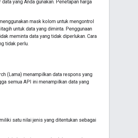
 data yang Anda gunakan. Penetapan harga
da menggunakan mask kolom untuk mengontrol
itagih untuk data yang diminta. Penggunaan
ak meminta data yang tidak diperlukan. Cara
 tidak perlu.
arch (Lama) menampilkan data respons yang
ngga semua API ini menampilkan data yang
liki satu nilai jenis yang ditentukan sebagai