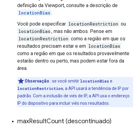
definição da Viewport, consulte a descrição de
locationBias
.
Você pode especificar
locationRestriction
ou
locationBias
, mas não ambos. Pense em
locationRestriction
como a região em que os
resultados precisam estar e em
locationBias
como a região em que os resultados provavelmente
estarão dentro ou perto, mas podem estar fora da
área.
Observação
: se você omitir
locationBias
e
locationRestriction
, a API usará a tendência de IP por
padrão. Com a inclusão de viés de IP, a API usa o endereço
IP do dispositivo para incluir viés nos resultados.
max
Result
Count (descontinuado)