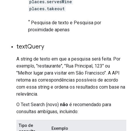
places.servesWine
places.takeout
*
Pesquisa de texto e Pesquisa por
proximidade apenas
text
Query
A string de texto em que a pesquisa será feita. Por
exemplo, "restaurante", "Rua Principal, 123" ou
"Melhor lugar para visitar em São Francisco". A API
retorna as correspondências possíveis de acordo
com essa string e ordena os resultados com base na
relevância.
O Text Search (novo)
não
é recomendado para
consultas ambíguas, incluindo:
Tipo de
Exemplo