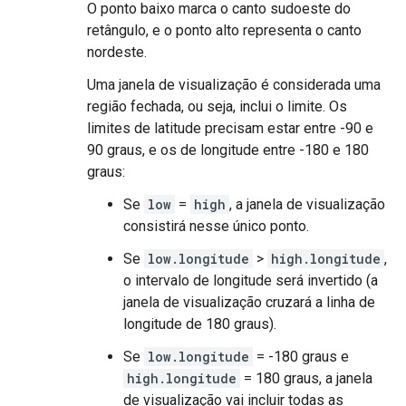
O ponto baixo marca o canto sudoeste do
retângulo, e o ponto alto representa o canto
nordeste.
Uma janela de visualização é considerada uma
região fechada, ou seja, inclui o limite. Os
limites de latitude precisam estar entre -90 e
90 graus, e os de longitude entre -180 e 180
graus:
Se
low
=
high
, a janela de visualização
consistirá nesse único ponto.
Se
low.longitude
>
high.longitude
,
o intervalo de longitude será invertido (a
janela de visualização cruzará a linha de
longitude de 180 graus).
Se
low.longitude
= -180 graus e
high.longitude
= 180 graus, a janela
de visualização vai incluir todas as