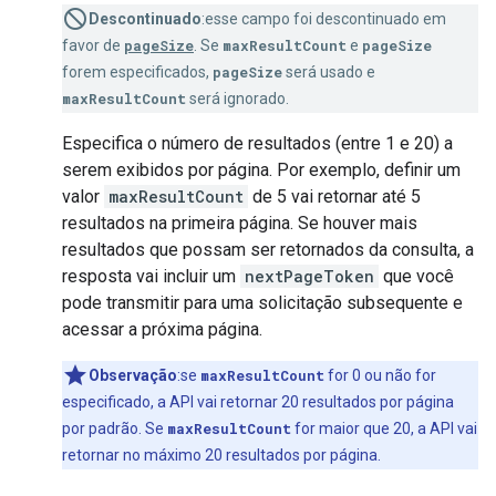
Descontinuado
:esse campo foi descontinuado em
favor de
pageSize
. Se
maxResultCount
e
pageSize
forem especificados,
pageSize
será usado e
maxResultCount
será ignorado.
Especifica o número de resultados (entre 1 e 20) a
serem exibidos por página. Por exemplo, definir um
valor
maxResultCount
de 5 vai retornar até 5
resultados na primeira página. Se houver mais
resultados que possam ser retornados da consulta, a
resposta vai incluir um
nextPageToken
que você
pode transmitir para uma solicitação subsequente e
acessar a próxima página.
Observação
:se
maxResultCount
for 0 ou não for
especificado, a API vai retornar 20 resultados por página
por padrão. Se
maxResultCount
for maior que 20, a API vai
retornar no máximo 20 resultados por página.