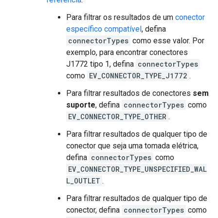
Para filtrar os resultados de um
conector
específico compatível
, defina
connectorTypes
como esse valor. Por
exemplo, para encontrar conectores
J1772 tipo 1, defina
connectorTypes
como
EV_CONNECTOR_TYPE_J1772
.
Para filtrar resultados de conectores
sem
suporte
, defina
connectorTypes
como
EV_CONNECTOR_TYPE_OTHER
.
Para filtrar resultados de qualquer tipo de
conector que seja uma tomada elétrica,
defina
connectorTypes
como
EV_CONNECTOR_TYPE_UNSPECIFIED_WAL
L_OUTLET
.
Para filtrar resultados de qualquer tipo de
conector, defina
connectorTypes
como