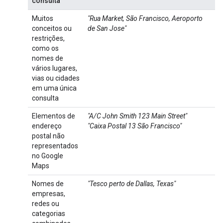
consulta
Muitos
"Rua Market, São Francisco, Aeroporto
conceitos ou
de San Jose"
restrições,
como os
nomes de
vários lugares,
vias ou cidades
em uma única
consulta
Elementos de
"A/C John Smith 123 Main Street"
endereço
"Caixa Postal 13 São Francisco"
postal não
representados
no Google
Maps
Nomes de
"Tesco perto de Dallas, Texas"
empresas,
redes ou
categorias