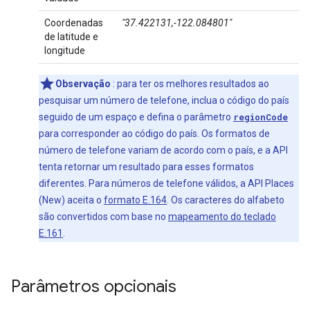
Coordenadas
"37.422131,-122.084801"
de latitude e
longitude
Observação
: para ter os melhores resultados ao
pesquisar um número de telefone, inclua o código do país
seguido de um espaço e defina o parâmetro
regionCode
para corresponder ao código do país. Os formatos de
número de telefone variam de acordo com o país, e a API
tenta retornar um resultado para esses formatos
diferentes. Para números de telefone válidos, a API Places
(New) aceita o
formato E.164
. Os caracteres do alfabeto
são convertidos com base no
mapeamento do teclado
E.161
.
Parâmetros opcionais