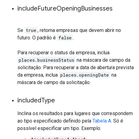
include
Future
Opening
Businesses
Se
true
, retorna empresas que devem abrir no
futuro. O padrão é
false
.
Para recuperar o status da empresa, inclua
places.businessStatus
na máscara de campo da
solicitação. Para recuperar a data de abertura prevista
da empresa, inclua
places.openingDate
na
máscara de campo da solicitação.
included
Type
Inclina os resultados para lugares que correspondem
ao tipo especificado definido pela
Tabela A
. Só é
possível especificar um tipo. Exemplo: