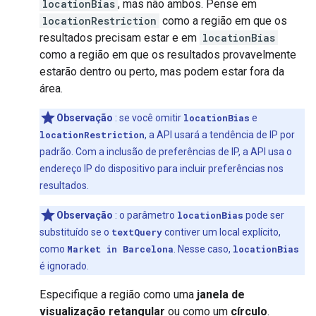
locationBias
, mas não ambos. Pense em
locationRestriction
como a região em que os
resultados precisam estar e em
locationBias
como a região em que os resultados provavelmente
estarão dentro ou perto, mas podem estar fora da
área.
Observação
: se você omitir
locationBias
e
locationRestriction
, a API usará a tendência de IP por
padrão. Com a inclusão de preferências de IP, a API usa o
endereço IP do dispositivo para incluir preferências nos
resultados.
Observação
: o parâmetro
locationBias
pode ser
substituído se o
textQuery
contiver um local explícito,
como
Market in Barcelona
. Nesse caso,
locationBias
é ignorado.
Especifique a região como uma
janela de
visualização retangular
ou como um
círculo
.