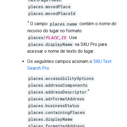
places.movedPlace
places.movedPlaceId
*
O campo
places.name
contém o
nome do
recurso
do lugar no formato:
places/
PLACE_ID
. Use
places.displayName
na SKU Pro para
acessar o nome de texto do lugar.
Os seguintes campos acionam o
SKU Text
Search Pro
:
places.accessibilityOptions
places.addressComponents
*
places.addressDescriptor
places.adrFormatAddress
places.businessStatus
places.containingPlaces
places.displayName
places.formattedAddress