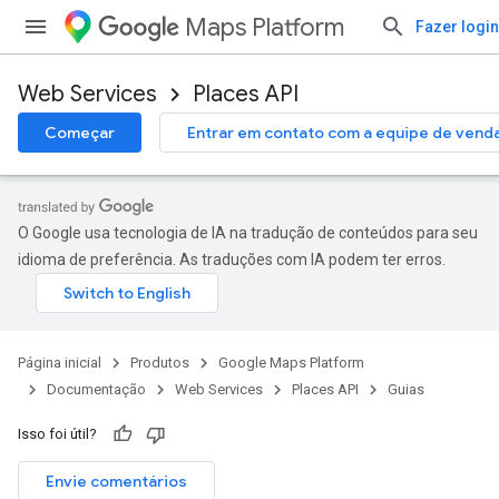
Maps Platform
Fazer login
Web Services
Places API
Começar
Entrar em contato com a equipe de vend
O Google usa tecnologia de IA na tradução de conteúdos para seu
idioma de preferência. As traduções com IA podem ter erros.
Página inicial
Produtos
Google Maps Platform
Documentação
Web Services
Places API
Guias
Isso foi útil?
Envie comentários