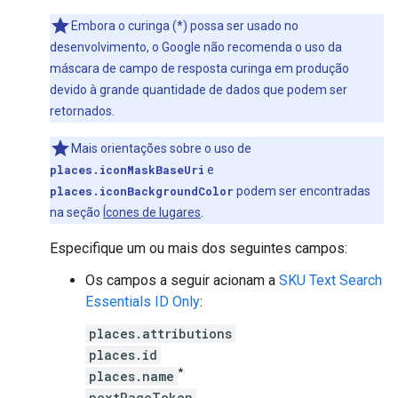
Embora o curinga (*) possa ser usado no
desenvolvimento, o Google não recomenda o uso da
máscara de campo de resposta curinga em produção
devido à grande quantidade de dados que podem ser
retornados.
Mais orientações sobre o uso de
places.iconMaskBaseUri
e
places.iconBackgroundColor
podem ser encontradas
na seção
Ícones de lugares
.
Especifique um ou mais dos seguintes campos:
Os campos a seguir acionam a
SKU Text Search
Essentials ID Only
:
places.attributions
places.id
*
places.name
nextPageToken