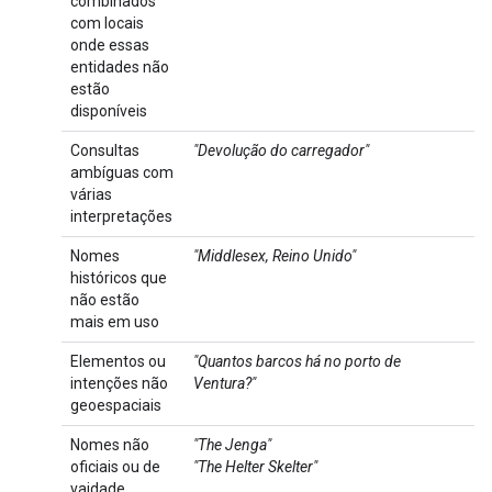
combinados
com locais
onde essas
entidades não
estão
disponíveis
Consultas
"Devolução do carregador"
ambíguas com
várias
interpretações
Nomes
"Middlesex, Reino Unido"
históricos que
não estão
mais em uso
Elementos ou
"Quantos barcos há no porto de
intenções não
Ventura?"
geoespaciais
Nomes não
"The Jenga"
oficiais ou de
"The Helter Skelter"
vaidade