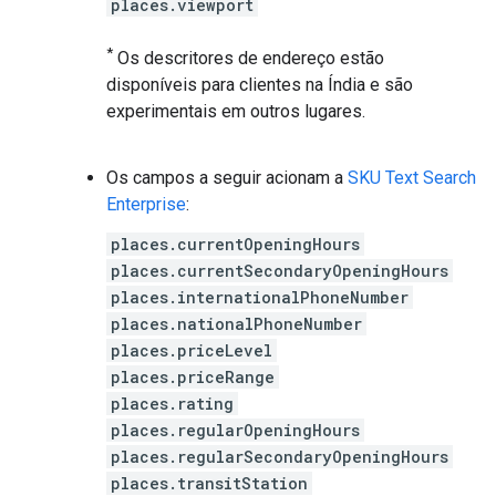
places.viewport
*
Os descritores de endereço estão
disponíveis para clientes na Índia e são
experimentais em outros lugares.
Os campos a seguir acionam a
SKU Text Search
Enterprise
:
places.currentOpeningHours
places.currentSecondaryOpeningHours
places.internationalPhoneNumber
places.nationalPhoneNumber
places.priceLevel
places.priceRange
places.rating
places.regularOpeningHours
places.regularSecondaryOpeningHours
places.transitStation