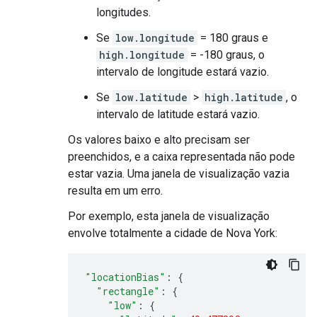
longitudes.
Se
low.longitude
= 180 graus e
high.longitude
= -180 graus, o
intervalo de longitude estará vazio.
Se
low.latitude
>
high.latitude
, o
intervalo de latitude estará vazio.
Os valores baixo e alto precisam ser
preenchidos, e a caixa representada não pode
estar vazia. Uma janela de visualização vazia
resulta em um erro.
Por exemplo, esta janela de visualização
envolve totalmente a cidade de Nova York:
"locationBias"
:
{
"rectangle"
:
{
"low"
:
{