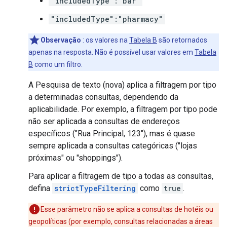
"includedType":"bar"
"includedType":"pharmacy"
Observação
: os valores na
Tabela B
são retornados
apenas na resposta. Não é possível usar valores em
Tabela
B
como um filtro.
A Pesquisa de texto (nova) aplica a filtragem por tipo
a determinadas consultas, dependendo da
aplicabilidade. Por exemplo, a filtragem por tipo pode
não ser aplicada a consultas de endereços
específicos ("Rua Principal, 123"), mas é quase
sempre aplicada a consultas categóricas ("lojas
próximas" ou "shoppings").
Para aplicar a filtragem de tipo a todas as consultas,
defina
strictTypeFiltering
como
true
.
Esse parâmetro não se aplica a consultas de hotéis ou
geopolíticas (por exemplo, consultas relacionadas a áreas