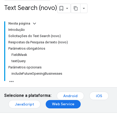
Text Search (novo)
Nesta página
Introdução
Solicitações do Text Search (novo)
Respostas da Pesquisa de texto (novo)
Parâmetros obrigatórios
FieldMask
textQuery
Parâmetros opcionais
includeFutureOpeningBusinesses
Selecione a plataforma:
Android
iOS
Web Service
JavaScript