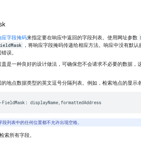
sk
响应字段掩码
来指定要在响应中返回的字段列表。使用网址参数
ieldMask
，将响应字段掩码传递给相应方法。响应中没有默认
回错误。
遮盖是一种良好的设计做法，可确保您不会请求不必要的数据，
回的地点数据类型的英文逗号分隔列表。例如，检索地点的显示
-
FieldMask
:
displayName
,
formattedAddress
字段列表中的任何位置都不允许出现空格。
检索所有字段。