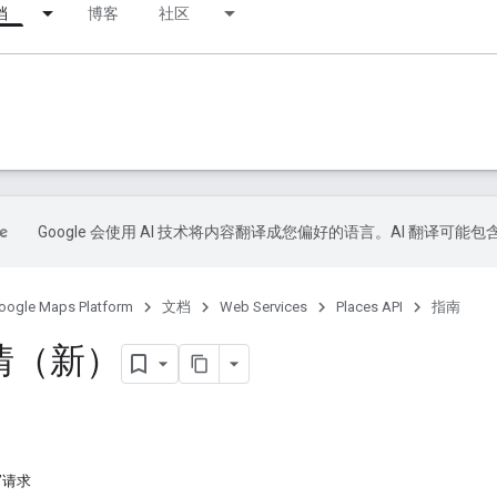
档
博客
社区
Google 会使用 AI 技术将内容翻译成您偏好的语言。AI 翻译可能
oogle Maps Platform
文档
Web Services
Places API
指南
情（新）
”请求