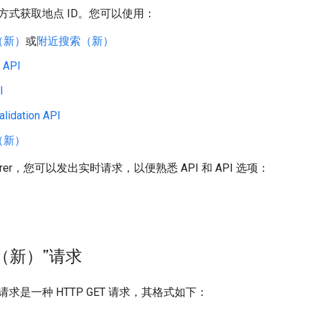
方式获取地点 ID。您可以使用：
（新）
或
附近搜索（新）
 API
I
lidation API
（新）
plorer，您可以发出实时请求，以便熟悉 API 和 API 选项：
（新）”请求
求是一种 HTTP GET 请求，其格式如下：