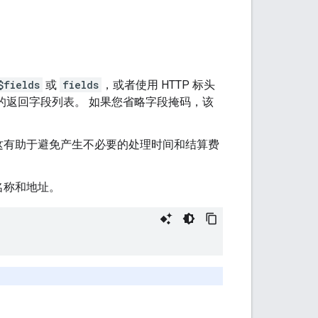
$fields
或
fields
，或者使用 HTTP 标头
的返回字段列表。 如果您省略字段掩码，该
这有助于避免产生不必要的处理时间和结算费
名称和地址。