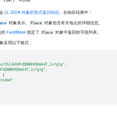
会
以 JSON 对象的形式返回响应
。在响应结果中：
ace
对象表示。
Place
对象包含有关地点的详细信息。
递的
FieldMask
指定了
Place
对象中返回的字段列表。
 对象采用以下格式：
es/ChIJkR8FdQNB0VQRm64T_lv1g1g"
,
8FdQNB0VQRm64T_lv1g1g"
,
:
{
inidad"