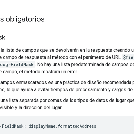
 obligatorios
sk
 la lista de campos que se devolverán en la respuesta creando 
e campo de respuesta al método con el parámetro de URL
$fie
oog-FieldMask
. No hay una lista predeterminada de campos de
 campo, el método mostrará un error.
campos enmascarados es una práctica de diseño recomendada pa
os, lo que ayuda a evitar tiempos de procesamiento y cargos de 
 una lista separada por comas de los tipos de datos de lugar qu
isible y la dirección del lugar.
-
FieldMask
:
displayName
,
formattedAddress