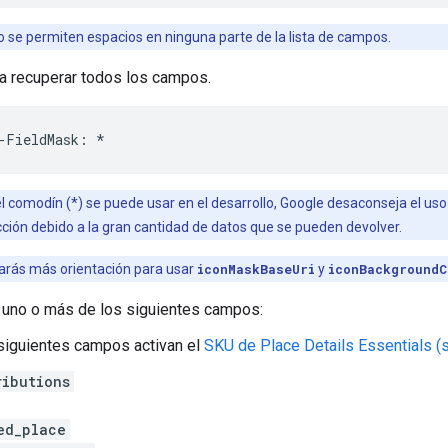
o se permiten espacios en ninguna parte de la lista de campos.
a recuperar todos los campos.
-
FieldMask
:
*
 el comodín (*) se puede usar en el desarrollo, Google desaconseja el 
cción debido a la gran cantidad de datos que se pueden devolver.
arás más orientación para usar
iconMaskBaseUri
y
iconBackgroundC
 uno o más de los siguientes campos:
siguientes campos activan el
SKU de Place Details Essentials (
ributions
ed_place