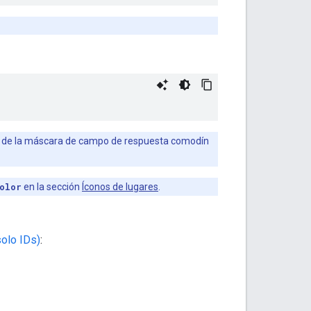
uso de la máscara de campo de respuesta comodín
olor
en la sección
Íconos de lugares
.
solo IDs)
: