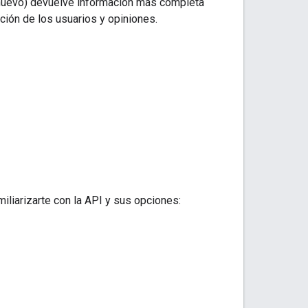
 (nuevo) devuelve información más completa
ción de los usuarios y opiniones.
iliarizarte con la API y sus opciones: