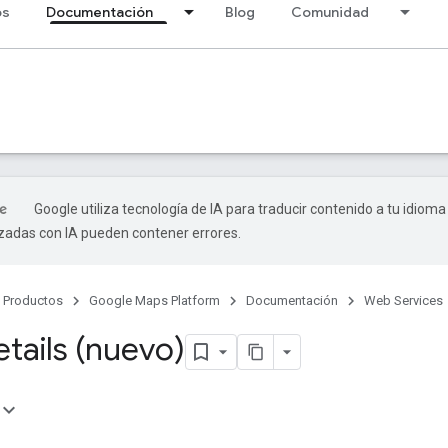
os
Documentación
Blog
Comunidad
Google utiliza tecnología de IA para traducir contenido a tu idioma
izadas con IA pueden contener errores.
Productos
Google Maps Platform
Documentación
Web Services
tails (nuevo)