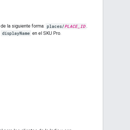
de la siguiente forma:
places/
PLACE_ID
.
o
displayName
en el SKU Pro.