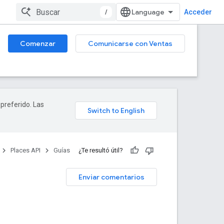
/
Acceder
Comenzar
Comunicarse con Ventas
 preferido. Las
Places API
Guías
¿Te resultó útil?
Enviar comentarios