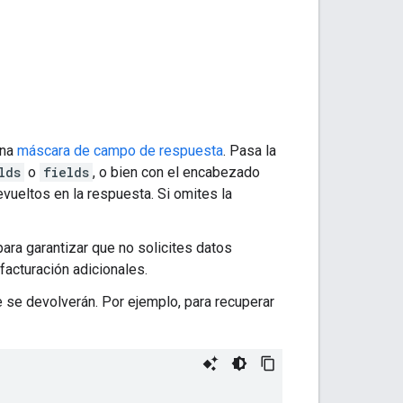
una
máscara de campo de respuesta
. Pasa la
lds
o
fields
, o bien con el encabezado
vueltos en la respuesta. Si omites la
ra garantizar que no solicites datos
facturación adicionales.
e se devolverán. Por ejemplo, para recuperar