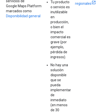
servicios de
Tu producto
regionales
Google Maps Platform
o servicio es
marcados como
inutilizable
Disponibilidad general
en
producción,
o bien el
impacto
comercial es
grave (por
ejemplo,
pérdida de
ingresos).
No hay una
solución
disponible
que se
pueda
implementar
de
inmediato
(en menos
de 30