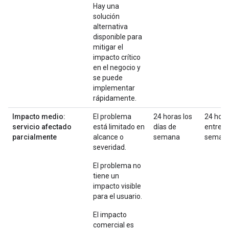
Hay una
solución
alternativa
disponible para
mitigar el
impacto crítico
en el negocio y
se puede
implementar
rápidamente.
Impacto medio:
El problema
24 horas los
24 hor
servicio afectado
está limitado en
días de
entre
parcialmente
alcance o
semana
seman
severidad.
El problema no
tiene un
impacto visible
para el usuario.
El impacto
comercial es