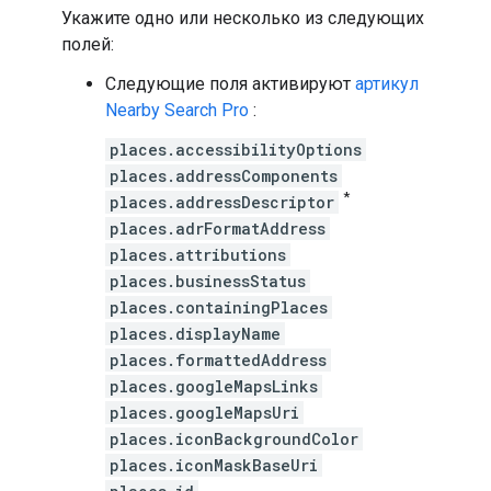
Укажите одно или несколько из следующих
полей:
Следующие поля активируют
артикул
Nearby Search Pro
:
places.accessibilityOptions
places.addressComponents
*
places.addressDescriptor
places.adrFormatAddress
places.attributions
places.businessStatus
places.containingPlaces
places.displayName
places.formattedAddress
places.googleMapsLinks
places.googleMapsUri
places.iconBackgroundColor
places.iconMaskBaseUri