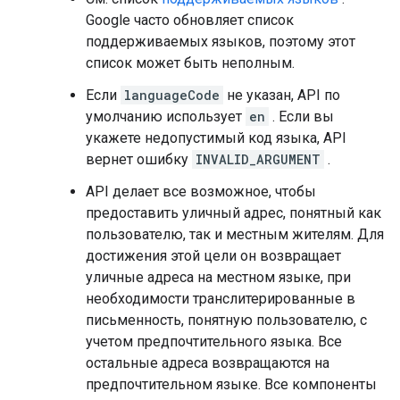
Google часто обновляет список
поддерживаемых языков, поэтому этот
список может быть неполным.
Если
languageCode
не указан, API по
умолчанию использует
en
. Если вы
укажете недопустимый код языка, API
вернет ошибку
INVALID_ARGUMENT
.
API делает все возможное, чтобы
предоставить уличный адрес, понятный как
пользователю, так и местным жителям. Для
достижения этой цели он возвращает
уличные адреса на местном языке, при
необходимости транслитерированные в
письменность, понятную пользователю, с
учетом предпочтительного языка. Все
остальные адреса возвращаются на
предпочтительном языке. Все компоненты