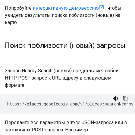
Попробуйте
интерактивную демоверсию
, чтобы
увидеть результаты поиска поблизости (новые) на
карте.
Поиск поблизости (новый) запросы
Запрос Nearby Search (новый) представляет собой
HTTP POST-запрос к URL-адресу в следующем
формате:
https://places.googleapis.com/v1/places:searchNearby
Передайте все параметры в теле JSON-запроса или в
заголовках POST-запроса. Например: