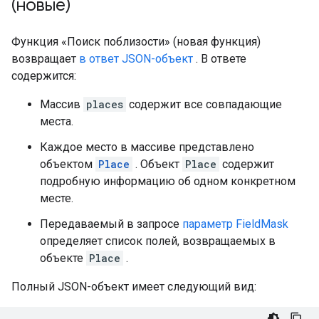
(новые)
Функция «Поиск поблизости» (новая функция)
возвращает
в ответ JSON-объект
. В ответе
содержится:
Массив
places
содержит все совпадающие
места.
Каждое место в массиве представлено
объектом
Place
. Объект
Place
содержит
подробную информацию об одном конкретном
месте.
Передаваемый в запросе
параметр FieldMask
определяет список полей, возвращаемых в
объекте
Place
.
Полный JSON-объект имеет следующий вид: