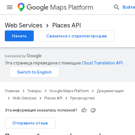
Maps Platform
Войти
Web Services
Places API
Начать
Связаться с отделом продаж
Эта страница переведена с помощью
Cloud Translation API
.
Главная
Товары
Google Maps Platform
Документация
Web Services
Places API
Руководства
Эта информация оказалась полезной?
Отправить отзыв