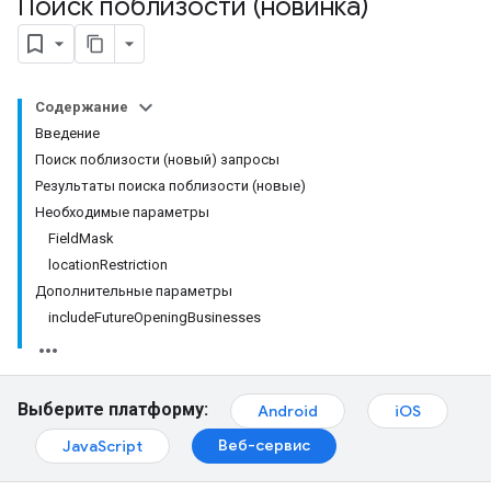
Поиск поблизости (новинка)
Содержание
Введение
Поиск поблизости (новый) запросы
Результаты поиска поблизости (новые)
Необходимые параметры
FieldMask
locationRestriction
Дополнительные параметры
includeFutureOpeningBusinesses
Выберите платформу:
Android
iOS
Веб-сервис
JavaScript