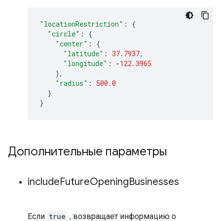
"locationRestriction"
:
{
"circle"
:
{
"center"
:
{
"latitude"
:
37.7937
,
"longitude"
:
-
122.3965
},
"radius"
:
500.0
}
}
Дополнительные параметры
include
Future
Opening
Businesses
Если
true
, возвращает информацию о