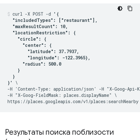
curl -X POST -d 
'{

  "includedTypes": ["restaurant"],

  "maxResultCount": 10,

  "locationRestriction": {

    "circle": {

      "center": {

        "latitude": 37.7937,

        "longitude": -122.3965},

      "radius": 500.0

    }

  }

}'
 \

-H 'Content-Type: application/json' -H "X-Goog-Api-K
-H "X-Goog-FieldMask: places.displayName" \

Результаты поиска поблизости