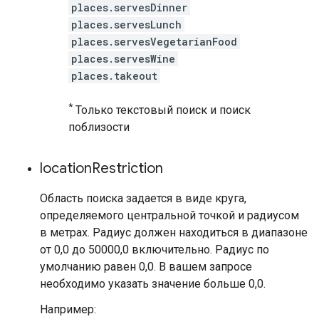
places.servesDinner
places.servesLunch
places.servesVegetarianFood
places.servesWine
places.takeout
*
Только текстовый поиск и поиск
поблизости
location
Restriction
Область поиска задается в виде круга,
определяемого центральной точкой и радиусом
в метрах. Радиус должен находиться в диапазоне
от 0,0 до 50000,0 включительно. Радиус по
умолчанию равен 0,0. В вашем запросе
необходимо указать значение больше 0,0.
Например: