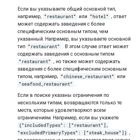
Если вы указываете общий основной тип,
например,
"restaurant"
или
"hotel"
, ответ
может содержать заведения с более
специфическим основным типом, чем
указанный. Например, вы указываете основной
тип
"restaurant"
. В этом случае ответ может
содержать заведения с основным типом
"restaurant"
, но также может содержать
заведения с более специфическим основным
типом, например,
"chinese_restaurant"
или
"seafood_restaurant"
.
Если в поиске указаны ограничения по
нескольким типам, возвращаются только те
места, которые удовлетворяют всем
ограничениям. Например, если вы укажете
{"includedTypes": ["restaurant"],
"excludedPrimaryTypes": ["steak_house"]}
,