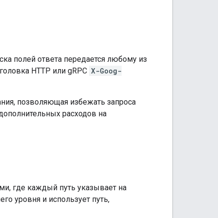
аска полей ответа передается любому из
аголовка HTTP или gRPC
X-Goog-
ания, позволяющая избежать запроса
 дополнительных расходов на
ми, где каждый путь указывает на
его уровня и использует путь,