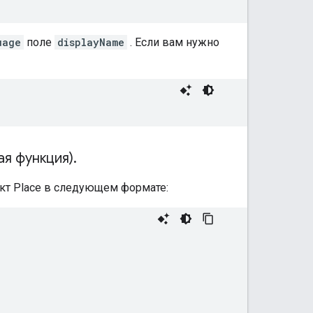
uage
поле
displayName
. Если вам нужно
ая функция)
.
кт Place в следующем формате: