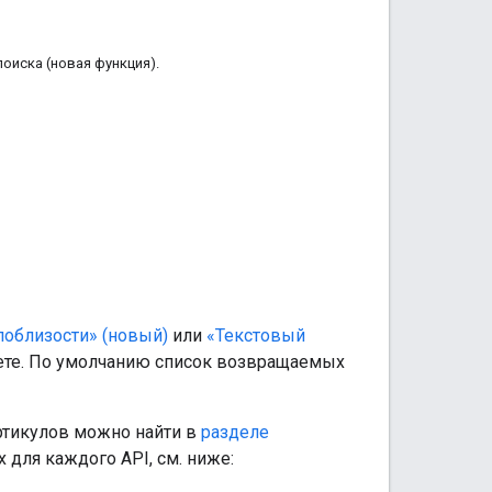
оиска (новая функция).
поблизости» (новый)
или
«Текстовый
вете. По умолчанию список возвращаемых
ртикулов можно найти в
разделе
для каждого API, см. ниже: