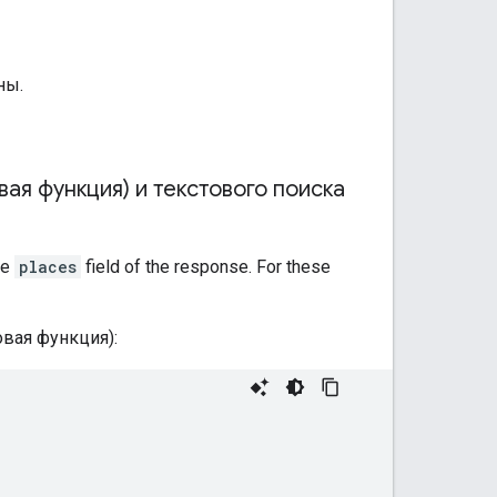
ны.
ая функция) и текстового поиска
he
places
field of the response. For these
вая функция):