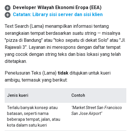
Developer Wilayah Ekonomi Eropa (EEA)
Catatan: Library sisi server dan sisi klien
Text Search (Lama) menampilkan informasi tentang
serangkaian tempat berdasarkan suatu string — misalnya
"pizza di Bandung" atau "toko sepatu di dekat Solo" atau "Jl.
Rajawali 3". Layanan ini merespons dengan daftar tempat
yang cocok dengan string teks dan bias lokasi yang telah
ditetapkan.
Penelusuran Teks (Lama)
tidak
ditujukan untuk kueri
ambigu, termasuk yang berikut:
Jenis kueri
Contoh
Terlalu banyak konsep atau
"Market Street San Francisco
batasan, seperti nama
San Jose Airport"
beberapa tempat, jalan, atau
kota dalam satu kueri