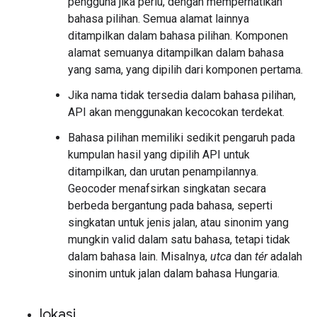
pengguna jika perlu, dengan memperhatikan
bahasa pilihan. Semua alamat lainnya
ditampilkan dalam bahasa pilihan. Komponen
alamat semuanya ditampilkan dalam bahasa
yang sama, yang dipilih dari komponen pertama.
Jika nama tidak tersedia dalam bahasa pilihan,
API akan menggunakan kecocokan terdekat.
Bahasa pilihan memiliki sedikit pengaruh pada
kumpulan hasil yang dipilih API untuk
ditampilkan, dan urutan penampilannya.
Geocoder menafsirkan singkatan secara
berbeda bergantung pada bahasa, seperti
singkatan untuk jenis jalan, atau sinonim yang
mungkin valid dalam satu bahasa, tetapi tidak
dalam bahasa lain. Misalnya,
utca
dan
tér
adalah
sinonim untuk jalan dalam bahasa Hungaria.
lokasi