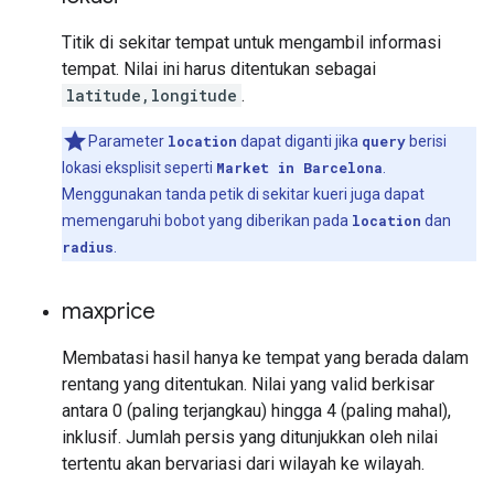
Titik di sekitar tempat untuk mengambil informasi
tempat. Nilai ini harus ditentukan sebagai
latitude,longitude
.
Parameter
location
dapat diganti jika
query
berisi
lokasi eksplisit seperti
Market in Barcelona
.
Menggunakan tanda petik di sekitar kueri juga dapat
memengaruhi bobot yang diberikan pada
location
dan
radius
.
maxprice
Membatasi hasil hanya ke tempat yang berada dalam
rentang yang ditentukan. Nilai yang valid berkisar
antara 0 (paling terjangkau) hingga 4 (paling mahal),
inklusif. Jumlah persis yang ditunjukkan oleh nilai
tertentu akan bervariasi dari wilayah ke wilayah.