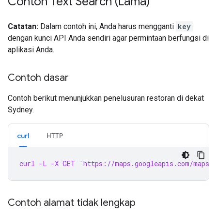
Contoh Text Search (Lama)
Catatan:
Dalam contoh ini, Anda harus mengganti
key
dengan kunci API Anda sendiri agar permintaan berfungsi di
aplikasi Anda.
Contoh dasar
Contoh berikut menunjukkan penelusuran restoran di dekat
Sydney.
curl
HTTP
curl -L -X GET 'https://maps.googleapis.com/maps/
Contoh alamat tidak lengkap