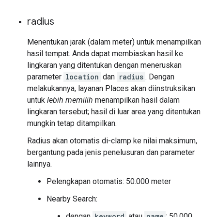
radius
Menentukan jarak (dalam meter) untuk menampilkan
hasil tempat. Anda dapat membiaskan hasil ke
lingkaran yang ditentukan dengan meneruskan
parameter
location
dan
radius
. Dengan
melakukannya, layanan Places akan diinstruksikan
untuk
lebih memilih
menampilkan hasil dalam
lingkaran tersebut; hasil di luar area yang ditentukan
mungkin tetap ditampilkan.
Radius akan otomatis di-clamp ke nilai maksimum,
bergantung pada jenis penelusuran dan parameter
lainnya.
Pelengkapan otomatis: 50.000 meter
Nearby Search:
dengan
keyword
atau
name
: 50.000