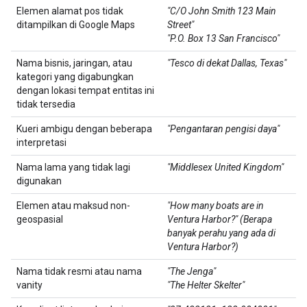
Elemen alamat pos tidak
"C/O John Smith 123 Main
ditampilkan di Google Maps
Street"
"P.O. Box 13 San Francisco"
Nama bisnis, jaringan, atau
"Tesco di dekat Dallas, Texas"
kategori yang digabungkan
dengan lokasi tempat entitas ini
tidak tersedia
Kueri ambigu dengan beberapa
"Pengantaran pengisi daya"
interpretasi
Nama lama yang tidak lagi
"Middlesex United Kingdom"
digunakan
Elemen atau maksud non-
"How many boats are in
geospasial
Ventura Harbor?" (Berapa
banyak perahu yang ada di
Ventura Harbor?)
Nama tidak resmi atau nama
"The Jenga"
vanity
"The Helter Skelter"