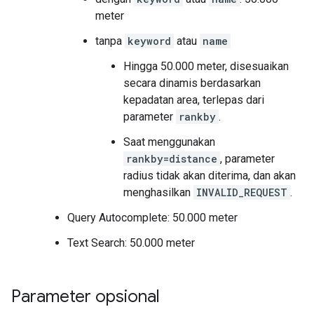
meter
tanpa
keyword
atau
name
Hingga 50.000 meter, disesuaikan
secara dinamis berdasarkan
kepadatan area, terlepas dari
parameter
rankby
.
Saat menggunakan
rankby=distance
, parameter
radius tidak akan diterima, dan akan
menghasilkan
INVALID_REQUEST
.
Query Autocomplete: 50.000 meter
Text Search: 50.000 meter
Parameter opsional