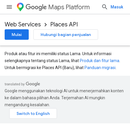
Maps Platform
Masuk
Web Services
Places API
Mulai
Hubungi bagian penjualan
Produk atau fitur ini memiliki status Lama. Untuk informasi
selengkapnya tentang status Lama, lihat
Produk dan fitur lama
.
Untuk bermigrasi ke Places API (Baru), lihat
Panduan migrasi
.
Google menggunakan teknologi AI untuk menerjemahkan konten
ke dalam bahasa pilihan Anda. Terjemahan AI mungkin
mengandung kesalahan.