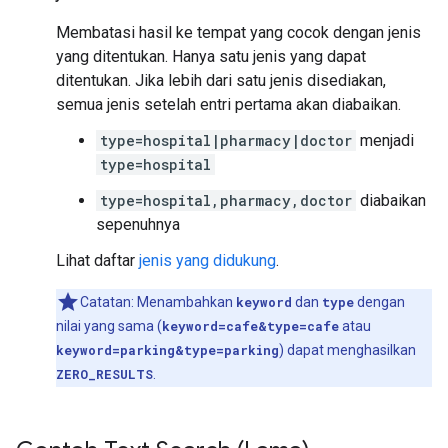
Membatasi hasil ke tempat yang cocok dengan jenis
yang ditentukan. Hanya satu jenis yang dapat
ditentukan. Jika lebih dari satu jenis disediakan,
semua jenis setelah entri pertama akan diabaikan.
type=hospital|pharmacy|doctor
menjadi
type=hospital
type=hospital,pharmacy,doctor
diabaikan
sepenuhnya
Lihat daftar
jenis yang didukung
.
Catatan: Menambahkan
keyword
dan
type
dengan
nilai yang sama (
keyword=cafe&type=cafe
atau
keyword=parking&type=parking
) dapat menghasilkan
ZERO_RESULTS
.