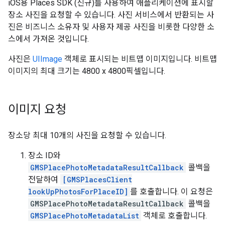
iOS용 Places SDK (신규)를 사용하여 애플리케이션에 표시할
장소 사진을 요청할 수 있습니다. 사진 서비스에서 반환되는 사
진은 비즈니스 소유자 및 사용자 제공 사진을 비롯한 다양한 소
스에서 가져온 것입니다.
사진은
UIImage
객체로 표시되는 비트맵 이미지입니다. 비트맵
이미지의 최대 크기는 4800 x 4800픽셀입니다.
이미지 요청
장소당 최대 10개의 사진을 요청할 수 있습니다.
장소 ID와
GMSPlacePhotoMetadataResultCallback
콜백을
전달하여
[GMSPlacesClient
lookUpPhotosForPlaceID]
를 호출합니다. 이 요청은
GMSPlacePhotoMetadataResultCallback
콜백을
GMSPlacePhotoMetadataList
객체로 호출합니다.