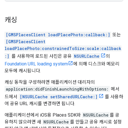
캐싱
[GMSPlacesClient loadPlacePhoto:callback:]
또는
[GMSPlacesClient
loadPlacePhoto:constrainedToSize:scale:callback
:]
를 사용하여 로드된 사진은 공유
NSURLCache
의
Foundation URL loading system
에 의해 디스크와 메모리
모두에 캐시됩니다.
캐싱 동작을 구성하려면 애플리케이션 대리자의
application:didFinishLaunchingWithOptions:
메서
드에서
[NSURLCache setSharedURLCache:]
를 사용하
여 공유 URL 캐시를 변경하면 됩니다.
애플리케이션에서 iOS용 Places SDK와
NSURLCache
를 공
유하지 않으려면 새
NSURLCache
를 만들고 공유 캐시로 설정