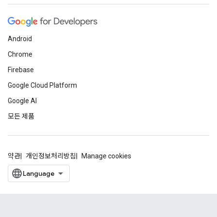
Android
Chrome
Firebase
Google Cloud Platform
Google AI
모든 제품
약관
개인정보처리방침
Manage cookies