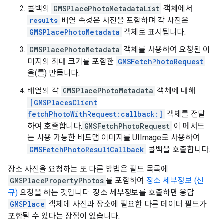
콜백의
GMSPlacePhotoMetadataList
객체에서
results
배열 속성은 사진을 포함하며 각 사진은
GMSPlacePhotoMetadata
객체로 표시됩니다.
GMSPlacePhotoMetadata
객체를 사용하여 요청된 이
미지의 최대 크기를 포함한
GMSFetchPhotoRequest
을(를) 만듭니다.
배열의 각
GMSPlacePhotoMetadata
객체에 대해
[GMSPlacesClient
fetchPhotoWithRequest:callback:]
객체를 전달
하여 호출합니다.
GMSFetchPhotoRequest
이 메서드
는 사용 가능한 비트맵 이미지를 UIImage로 사용하여
GMSFetchPhotoResultCallback
콜백을 호출합니다.
장소 사진을 요청하는 또 다른 방법은 필드 목록에
GMSPlacePropertyPhotos
를 포함하여
장소 세부정보 (신
규)
요청을 하는 것입니다. 장소 세부정보를 호출하면 응답
GMSPlace
객체에 사진과 장소에 필요한 다른 데이터 필드가
포함될 수 있다는 장점이 있습니다.