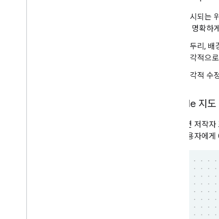
표시되는 위
해 명확하게
테두리, 배경
시각적으로
시각적 수정
Google 지
가능하면 저작자 
최종 사용자에게 