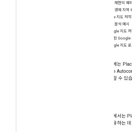
청구 및 모니터링
캐싱 제한의 예
사용량 및 결제
유럽 경제 지역 
보고 및 모니터링
Google 지도 저
기여 분석 예시
정책 및 약관
Google 지도 
정책 및 기여 분석
포함된 Googl
서비스 약관
Google 지도 
이 문서에는 Pla
인 Place Aut
서 확인할 수 있
정책
이 섹션에서는 Pla
르게 사용하는 데