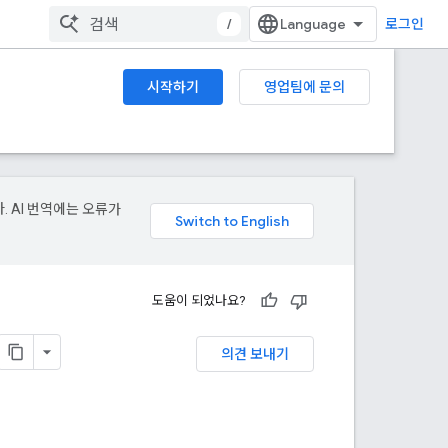
/
로그인
시작하기
영업팀에 문의
. AI 번역에는 오류가
도움이 되었나요?
의견 보내기