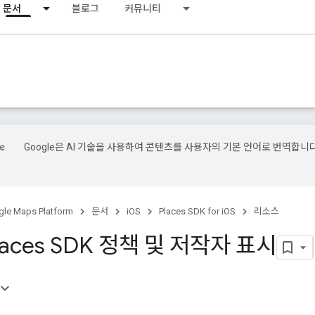
문서
블로그
커뮤니티
Google은 AI 기술을 사용하여 콘텐츠를 사용자의 기본 언어로 번역합니다
le Maps Platform
문서
iOS
Places SDK for iOS
리소스
laces SDK 정책 및 저작자 표시