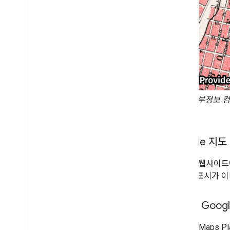
장소 세부정보 컴
Google 지
앱 또는 웹사이트에
저작자 표시가 이
포함된 Goog
Google Maps