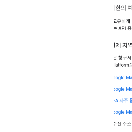
캐싱 제한의 
장소를 고유하게
장소 ID는 API
유럽 경제 지역
이 제품은 청구서 
Maps Platf
Google M
Google M
EEA 자주 
Google 
청구서 수신 주소