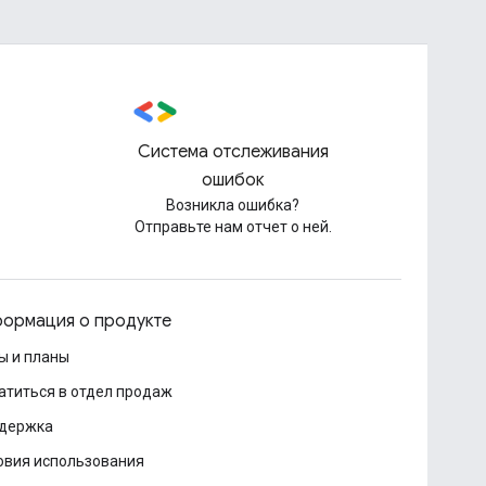
Система отслеживания
ошибок
Возникла ошибка?
Отправьте нам отчет о ней.
ормация о продукте
ы и планы
атиться в отдел продаж
держка
овия использования