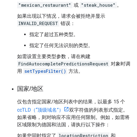
"mexican_restaurant"
或
"steak_house"
。
如果出现以下情况，请求会被拒绝并显示
INVALID_REQUEST
错误：
指定了超过五种类型。
指定了任何无法识别的类型。
如需设置主要类型参数，请在构建
FindAutocompletePredictionsRequest
对象时调
用
setTypesFilter()
方法。
国家
/
地区
仅包含指定国家/地区列表中的结果，以最多 15 个
ccTLD（“顶级域名”）
双字符值的列表形式指定。
如果省略，则对响应不应用任何限制。例如，如需将
区域限制为德国和法国，请执行以下操作：
如果您同时指定了
locationRestriction
和