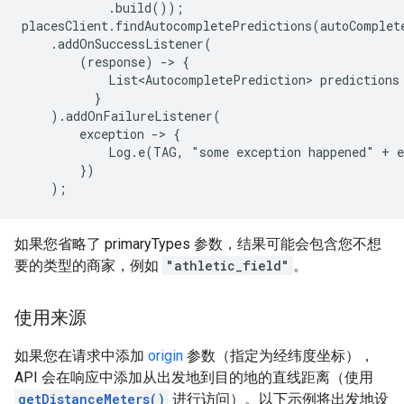
            .build());

placesClient.findAutocompletePredictions(autoComplete
    .addOnSuccessListener(

        (response) -> {

            List<AutocompletePrediction> predictions
          }

    ).addOnFailureListener(

        exception -> {

            Log.e(TAG, "some exception happened" + e
        })

    );
如果您省略了 primaryTypes 参数，结果可能会包含您不想
要的类型的商家，例如
"athletic_field"
。
使用来源
如果您在请求中添加
origin
参数（指定为经纬度坐标），
API 会在响应中添加从出发地到目的地的直线距离（使用
getDistanceMeters()
进行访问）。以下示例将出发地设