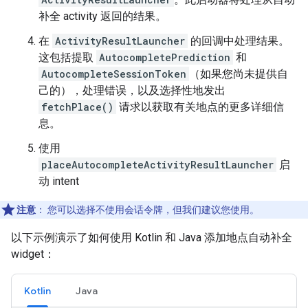
补全 activity 返回的结果。
在
ActivityResultLauncher
的回调中处理结果。
这包括提取
AutocompletePrediction
和
AutocompleteSessionToken
（如果您尚未提供自
己的），处理错误，以及选择性地发出
fetchPlace()
请求以获取有关地点的更多详细信
息。
使用
placeAutocompleteActivityResultLauncher
启
动 intent
注意
：
您可以选择不使用会话令牌，但我们建议您使用。
以下示例演示了如何使用 Kotlin 和 Java 添加地点自动补全
widget：
Kotlin
Java