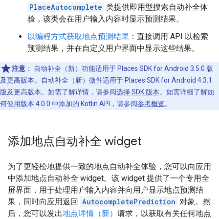
PlaceAutocomplete
类提供即用型搜索自动补全体
验，该类会在用户输入内容时显示预测结果。
以编程方式获取地点预测结果
：直接调用 API 以检索
预测结果，并在自定义用户界面中显示这些结果。
注意
：
自动补全（新）功能适用于 Places SDK for Android 3.5.0 版
及更高版本。自动补全（新）微件适用于 Places SDK for Android 4.3.1
版及更高版本。如需了解详情，请参阅
选择 SDK 版本
。如需详细了解如
何使用版本 4.0.0 中添加的 Kotlin API，请参阅
参考概览
。
添加地点自动补全 widget
为了更轻松地提供一致的地点自动补全体验，您可以向应用
中添加地点自动补全 widget。该 widget 提供了一个专用全
屏界面，用于处理用户输入内容并向用户显示地点预测结
果，同时向应用返回
AutocompletePrediction
对象。然
后，您可以发出
地点详情（新）
请求，以获取有关任何地点