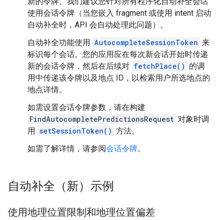
新的令牌。我们建议您针对所有程序化自动补全会话
使用会话令牌（当您嵌入 fragment 或使用 intent 启动
自动补全时，API 会自动处理此问题）。
自动补全功能使用
AutocompleteSessionToken
来
标识每个会话。您的应用应在每次新会话开始时传递
新的会话令牌，然后在后续对
fetchPlace()
的调
用中传递该令牌以及地点 ID，以检索用户所选地点的
地点详情。
如需设置会话令牌参数，请在构建
FindAutocompletePredictionsRequest
对象时调
用
setSessionToken()
方法。
如需了解详情，请参阅
会话令牌
。
自动补全（新）示例
使用地理位置限制和地理位置偏差