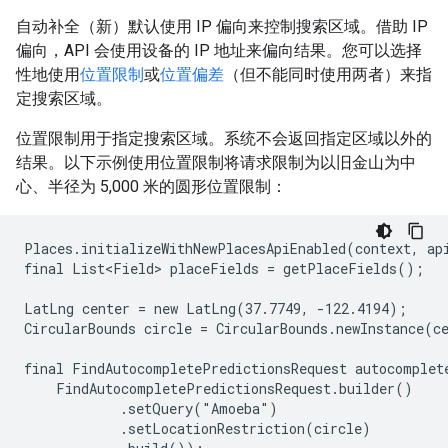
自动补全（新）默认使用 IP 偏向来控制搜索区域。借助 IP
偏向，API 会使用设备的 IP 地址来偏向结果。您可以选择
性地使用
位置限制
或
位置偏差
（但不能同时使用两者）来指
定搜索区域。
位置限制用于指定搜索区域。系统不会返回指定区域以外的
结果。以下示例使用位置限制将请求限制为以旧金山为中
心、半径为 5,000 米的圆形位置限制：
Places.initializeWithNewPlacesApiEnabled(context, api
final List<Field> placeFields = getPlaceFields();

LatLng center = new LatLng(37.7749, -122.4194);

CircularBounds circle = CircularBounds.newInstance(ce
final FindAutocompletePredictionsRequest autocomplete
    FindAutocompletePredictionsRequest.builder()

            .setQuery("Amoeba")

            .setLocationRestriction(circle)
