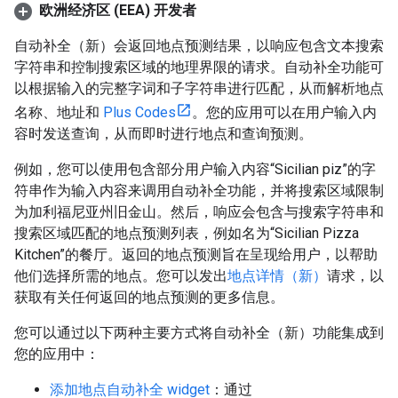
欧洲经济区 (EEA) 开发者
自动补全（新）会返回地点预测结果，以响应包含文本搜索
字符串和控制搜索区域的地理界限的请求。自动补全功能可
以根据输入的完整字词和子字符串进行匹配，从而解析地点
名称、地址和
Plus Codes
。您的应用可以在用户输入内
容时发送查询，从而即时进行地点和查询预测。
例如，您可以使用包含部分用户输入内容“Sicilian piz”的字
符串作为输入内容来调用自动补全功能，并将搜索区域限制
为加利福尼亚州旧金山。然后，响应会包含与搜索字符串和
搜索区域匹配的地点预测列表，例如名为“Sicilian Pizza
Kitchen”的餐厅。返回的地点预测旨在呈现给用户，以帮助
他们选择所需的地点。您可以发出
地点详情（新）
请求，以
获取有关任何返回的地点预测的更多信息。
您可以通过以下两种主要方式将自动补全（新）功能集成到
您的应用中：
添加地点自动补全 widget
：通过