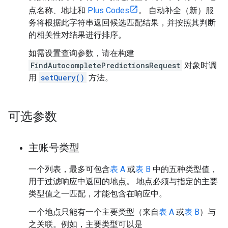
点名称、地址和
Plus Codes
。 自动补全（新）服
务将根据此字符串返回候选匹配结果，并按照其判断
的相关性对结果进行排序。
如需设置查询参数，请在构建
FindAutocompletePredictionsRequest
对象时调
用
setQuery()
方法。
可选参数
主账号类型
一个列表，最多可包含
表 A
或
表 B
中的五种类型值，
用于过滤响应中返回的地点。 地点必须与指定的主要
类型值之一匹配，才能包含在响应中。
一个地点只能有一个主要类型（来自
表 A
或
表 B
）与
之关联。例如，主要类型可以是