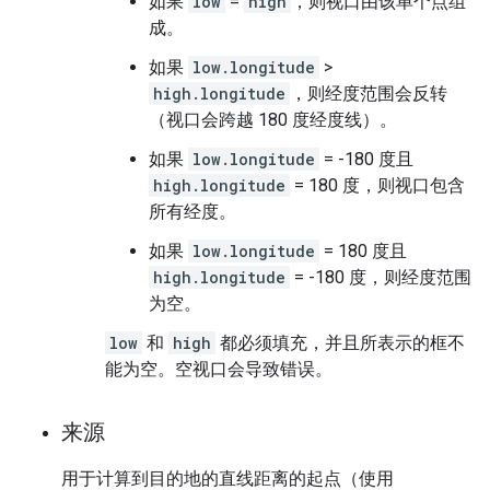
如果
low
=
high
，则视口由该单个点组
成。
如果
low.longitude
>
high.longitude
，则经度范围会反转
（视口会跨越 180 度经度线）。
如果
low.longitude
= -180 度且
high.longitude
= 180 度，则视口包含
所有经度。
如果
low.longitude
= 180 度且
high.longitude
= -180 度，则经度范围
为空。
low
和
high
都必须填充，并且所表示的框不
能为空。空视口会导致错误。
来源
用于计算到目的地的直线距离的起点（使用