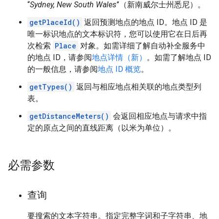
“
Sydney, New South Wales
”（新南威尔士州悉尼）。
getPlaceId()
返回预测地点的地点 ID。地点 ID 是
唯一标识地点的文本标识符，您可以使用它在日后再
次检索
Place
对象。如需详细了解自动补全服务中
的地点 ID，请参阅
地点详情（新）
。如需了解地点 ID
的一般信息，请参阅
地点 ID 概览
。
getTypes()
返回与相应地点相关联的地点类型列
表。
getDistanceMeters()
会返回相应地点与请求中指
定的原点之间的直线距离（以米为单位）。
必需参数
查询
要搜索的文本字符串。指定完整字词和子字符串、地