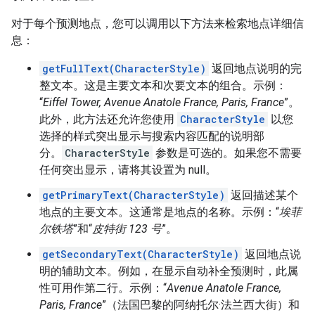
对于每个预测地点，您可以调用以下方法来检索地点详细信
息：
getFullText(CharacterStyle)
返回地点说明的完
整文本。这是主要文本和次要文本的组合。示例：
“
Eiffel Tower, Avenue Anatole France, Paris, France
”。
此外，此方法还允许您使用
CharacterStyle
以您
选择的样式突出显示与搜索内容匹配的说明部
分。
CharacterStyle
参数是可选的。如果您不需要
任何突出显示，请将其设置为 null。
getPrimaryText(CharacterStyle)
返回描述某个
地点的主要文本。这通常是地点的名称。示例：“
埃菲
尔铁塔
”和“
皮特街 123 号
”。
getSecondaryText(CharacterStyle)
返回地点说
明的辅助文本。例如，在显示自动补全预测时，此属
性可用作第二行。示例：“
Avenue Anatole France,
Paris, France
”（法国巴黎的阿纳托尔·法兰西大街）和