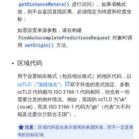
getDistanceMeters()
进行访问）。如果省略此
值，则不会返回直线距离。必须指定为纬度和经度坐
标：
如需设置来源参数，请在构建
FindAutocompletePredictionsRequest
对象时调
用
setOrigin()
方法。
区域代码
用于设置响应格式（包括地址格式）的地区代码，以
ccTLD（“顶级域名”）
双字符值的形式指定。多数
ccTLD 代码都与 ISO 3166-1 代码相同，但也有一些
需要注意的例外情况。例如，英国的 ccTLD 为“uk”
(.co.uk)，而其 ISO 3166-1 代码为“gb”（代表“大不列
颠及北爱尔兰联合王国”）。
注意
：区域代码旨在表示请求的来源区域，而不一定是查
询的目标区域。