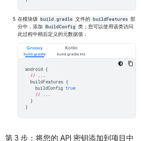
在模块级
build.gradle
文件的
buildFeatures
部
分中，添加
BuildConfig
类；您可以使用该类访问
此过程中稍后定义的元数据值：
Groovy
Kotlin
android
{
// ...
buildFeatures
{
buildConfig
true
// ...
}
}
第 3 步：将您的 API 密钥添加到项目中