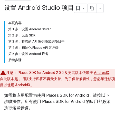
设置 Android Studio 项目
本页内容
第 1 步：设置 Android Studio
第 2 步：设置 SDK
第 3 步：将您的 API 密钥添加到项目中
第 4 步：初始化 Places API 客户端
第 5 步：设置 Android 设备
后续步骤
注意
： Places SDK for Android 2.0.0 及更高版本依赖于
AndroidX
。
自此版本起，旧版支持库将不再受支持。为了保持兼容性，您必须迁移项
目以使用 AndroidX。
如需将应用配置为使用 Places SDK for Android，请按以下
步骤操作。所有使用 Places SDK for Android 的应用都必须
执行这些步骤。