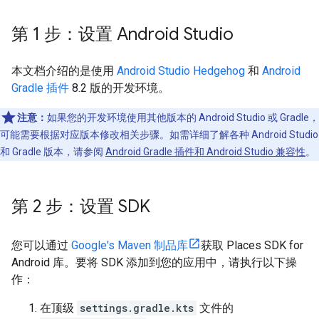
第 1 步：设置 Android Studio
本文档介绍的是使用
Android Studio Hedgehog
和
Android
Gradle 插件
8.2 版的开发环境。
注意：
如果您的开发环境使用其他版本的 Android Studio 或 Gradle，
可能需要根据对应版本修改相关步骤。如需详细了解各种 Android Studio
和 Gradle 版本，请参阅
Android Gradle 插件和 Android Studio 兼容性
。
第 2 步：设置 SDK
您可以通过
Google's Maven 制品库
获取 Places SDK for
Android 库。要将 SDK 添加到您的应用中，请执行以下操
作：
在顶级
settings.gradle.kts
文件的