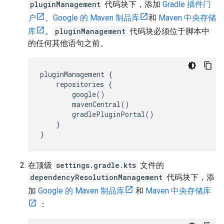
pluginManagement
代码块下，添加
Gradle 插件门
户
、
Google 的 Maven 制品库
和
Maven 中央存储
库
。
pluginManagement
代码块必须位于脚本中
的任何其他语句之前。
pluginManagement {
repositories {
google()
mavenCentral()
gradlePluginPortal()
}
}
在顶级
settings.gradle.kts
文件的
dependencyResolutionManagement
代码块下，添
加
Google 的 Maven 制品库
和
Maven 中央存储库
：