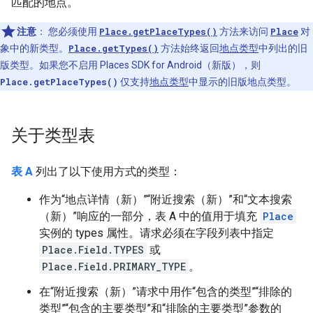
匹配的地点。
注意
：
您必须使用
Place.getPlaceTypes()
方法来访问
Place
对
象中的新类型。
Place.getTypes()
方法始终返回
地点类型
中列出的旧
版类型。如果您不启用 Places SDK for Android（新版），则
Place.getPlaceTypes()
仅支持
地点类型
中显示的旧版地点类型。
关于类型表
表 A
列出了以下使用方式的类型：
作为“地点详情（新）”“附近搜索（新）”和“文本搜索
（新）”响应的一部分，表 A 中的值用于填充
Place
实例的 types 属性。请求必须在字段列表中指定
Place.Field.TYPES
或
Place.Field.PRIMARY_TYPE
。
在“附近搜索（新）”请求中用作“包含的类型”“排除的
类型”“包含的主要类型”和“排除的主要类型”参数的