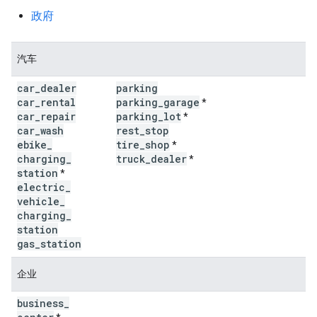
政府
汽车
car
_
dealer
parking
car
_
rental
parking
_
garage
*
car
_
repair
parking
_
lot
*
car
_
wash
rest
_
stop
ebike
_
tire
_
shop
*
charging
_
truck
_
dealer
*
station
*
electric
_
vehicle
_
charging
_
station
gas
_
station
企业
business
_