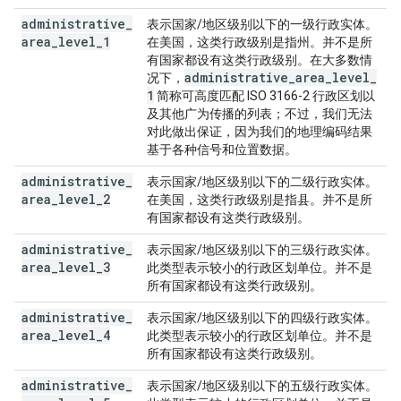
administrative
_
表示国家/地区级别以下的一级行政实体。
area
_
level
_
1
在美国，这类行政级别是指州。并不是所
有国家都设有这类行政级别。在大多数情
administrative
_
area
_
level
_
况下，
1
简称可高度匹配 ISO 3166-2 行政区划以
及其他广为传播的列表；不过，我们无法
对此做出保证，因为我们的地理编码结果
基于各种信号和位置数据。
administrative
_
表示国家/地区级别以下的二级行政实体。
area
_
level
_
2
在美国，这类行政级别是指县。并不是所
有国家都设有这类行政级别。
administrative
_
表示国家/地区级别以下的三级行政实体。
area
_
level
_
3
此类型表示较小的行政区划单位。并不是
所有国家都设有这类行政级别。
administrative
_
表示国家/地区级别以下的四级行政实体。
area
_
level
_
4
此类型表示较小的行政区划单位。并不是
所有国家都设有这类行政级别。
administrative
_
表示国家/地区级别以下的五级行政实体。