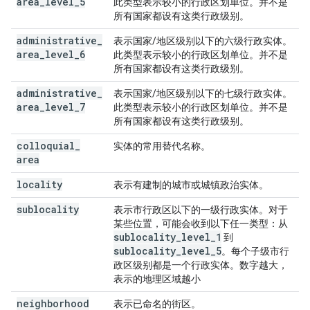
area
_
level
_
5
此类型表示较小的行政区划单位。并不是
所有国家都设有这类行政级别。
administrative
_
表示国家/地区级别以下的六级行政实体。
area
_
level
_
6
此类型表示较小的行政区划单位。并不是
所有国家都设有这类行政级别。
administrative
_
表示国家/地区级别以下的七级行政实体。
area
_
level
_
7
此类型表示较小的行政区划单位。并不是
所有国家都设有这类行政级别。
colloquial
_
实体的常用替代名称。
area
locality
表示有建制的城市或城镇政治实体。
sublocality
表示市行政区以下的一级行政实体。对于
某些位置，可能会收到以下任一类型：从
sublocality
_
level
_
1
到
sublocality
_
level
_
5
。每个子级市行
政区级别都是一个行政实体。数字越大，
表示的地理区域越小
neighborhood
表示已命名的街区。