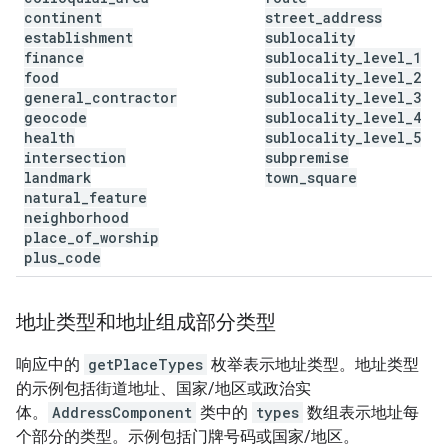
continent
street
_
address
establishment
sublocality
finance
sublocality
_
level
_
1
food
sublocality
_
level
_
2
general
_
contractor
sublocality
_
level
_
3
geocode
sublocality
_
level
_
4
health
sublocality
_
level
_
5
intersection
subpremise
landmark
town
_
square
natural
_
feature
neighborhood
place
_
of
_
worship
plus
_
code
地址类型和地址组成部分类型
响应中的
getPlaceTypes
枚举表示地址类型。
地址类型
的示例包括街道地址、国家/地区或政治实
体。
AddressComponent
类中的
types
数组表示地址每
个部分的类型。示例包括门牌号码或国家/地区。