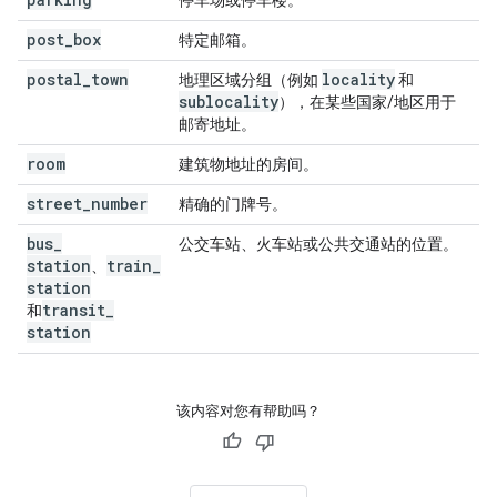
停车场或停车楼。
post
_
box
特定邮箱。
postal
_
town
locality
地理区域分组（例如
和
sublocality
），在某些国家/地区用于
邮寄地址。
room
建筑物地址的房间。
street
_
number
精确的门牌号。
bus
_
公交车站、火车站或公共交通站的位置。
station
train
_
、
station
transit
_
和
station
该内容对您有帮助吗？