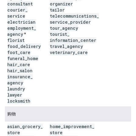
consultant
organizer
courier
_
tailor
service
telecommunications
_
electrician
service
_
provider
employment
_
tour
_
agency
agency
tourist
_
*
florist
information
_
center
food
_
delivery
travel
_
agency
foot
_
care
veterinary
_
care
funeral
_
home
hair
_
care
hair
_
salon
insurance
_
agency
laundry
lawyer
locksmith
购物
asian
_
grocery
_
home
_
improvement
_
store
store