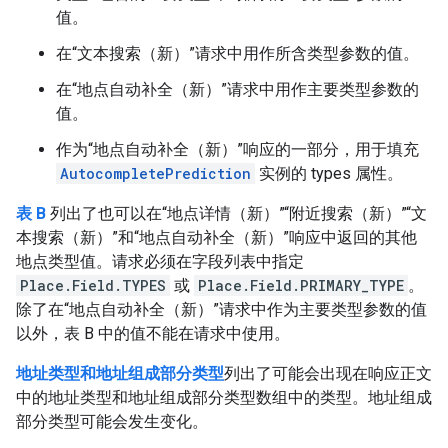
值。
在“文本搜索（新）”请求中用作所含类型参数的值。
在“地点自动补全（新）”请求中用作主要类型参数的
值。
作为“地点自动补全（新）”响应的一部分，用于填充
AutocompletePrediction
实例的 types 属性。
表 B
列出了也可以在“地点详情（新）”“附近搜索（新）”“文
本搜索（新）”和“地点自动补全（新）”响应中返回的其他
地点类型值。请求必须在字段列表中指定
Place.Field.TYPES
或
Place.Field.PRIMARY_TYPE
。
除了在“地点自动补全（新）”请求中作为主要类型参数的值
以外，表 B 中的值不能在请求中使用。
地址类型和地址组成部分类型
列出了可能会出现在响应正文
中的地址类型和地址组成部分类型数组中的类型。地址组成
部分类型可能会发生变化。