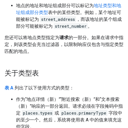
地点的地址和地址组成部分可以标记为
地址类型和地
址组成部分类型
表中的某些类型。例如，某个地址可
能被标记为
street_address
，而该地址的某个组成
部分可能被标记为
street_number
。
您还可以将地点类型指定为
请求
的一部分。如果在请求中指
定，则该类型会充当过滤器，以限制响应仅包含与指定类型
匹配的地点。
关于类型表
表 A
列出了以下使用方式的类型：
作为“地点详情（新）”“附近搜索（新）”和“文本搜索
（新）”响应的一部分返回。请求必须在字段掩码中指
定
places.types
或
places.primaryType
字段中
的至少一个。然后，系统将使用表 A 中的值来填充这
些字段。