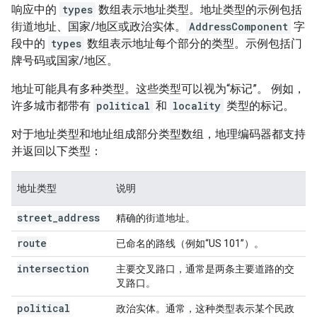
响应中的
types
数组表示地址类型。
地址类型的示例包括
街道地址、国家/地区或政治实体。
AddressComponent
字
段中的
types
数组表示地址每个部分的类型。示例包括门
牌号码或国家/地区。
地址可能具有多种类型。这些类型可以视为“标记”。 例如，
许多城市都带有
political
和
locality
类型的标记。
对于地址类型和地址组成部分类型数组，地理编码器都支持
并返回以下类型：
地址类型
说明
street
_
address
精确的街道地址。
route
已命名的路线（例如“US 101”）。
intersection
主要交叉路口，通常是两条主要道路的交
叉路口。
political
政治实体。通常，这种类型表示某个民政