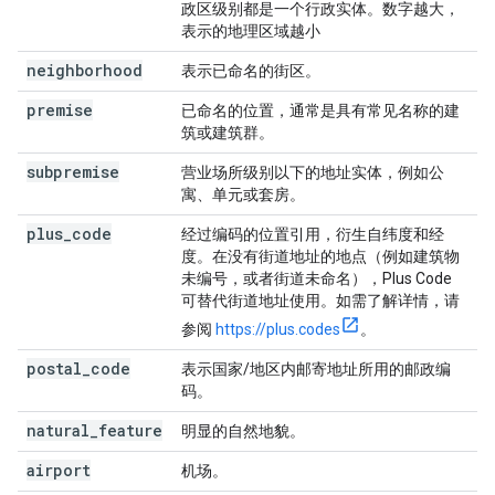
政区级别都是一个行政实体。数字越大，
表示的地理区域越小
neighborhood
表示已命名的街区。
premise
已命名的位置，通常是具有常见名称的建
筑或建筑群。
subpremise
营业场所级别以下的地址实体，例如公
寓、单元或套房。
plus
_
code
经过编码的位置引用，衍生自纬度和经
度。在没有街道地址的地点（例如建筑物
未编号，或者街道未命名），Plus Code
可替代街道地址使用。如需了解详情，请
参阅
https://plus.codes
。
postal
_
code
表示国家/地区内邮寄地址所用的邮政编
码。
natural
_
feature
明显的自然地貌。
airport
机场。