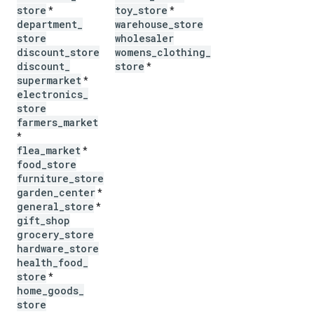
store
toy
_
store
*
*
department
_
warehouse
_
store
store
wholesaler
discount
_
store
womens
_
clothing
_
discount
_
store
*
supermarket
*
electronics
_
store
farmers
_
market
*
flea
_
market
*
food
_
store
furniture
_
store
garden
_
center
*
general
_
store
*
gift
_
shop
grocery
_
store
hardware
_
store
health
_
food
_
store
*
home
_
goods
_
store