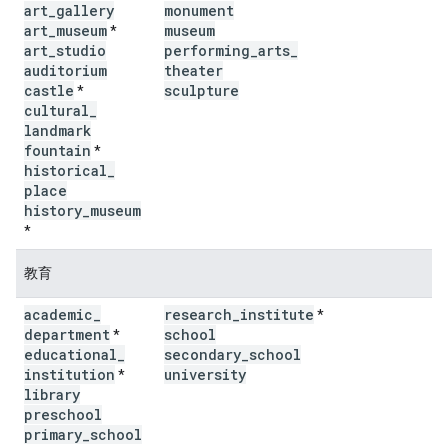
art
_
gallery
monument
art
_
museum
museum
*
art
_
studio
performing
_
arts
_
auditorium
theater
castle
sculpture
*
cultural
_
landmark
fountain
*
historical
_
place
history
_
museum
*
教育
academic
_
research
_
institute
*
department
school
*
educational
_
secondary
_
school
institution
university
*
library
preschool
primary
_
school