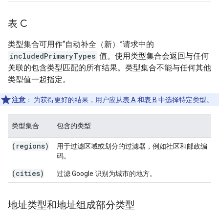
表 C
类型集合可用作“自动补全（新）”请求中的
includedPrimaryTypes
值。使用类型集合会返回与任何
关联的包含类型匹配的所有结果。类型集合不能与任何其他
类型值一起指定。
注意
：
为获得更好的结果，用户应从
表 A
和
表 B
中选择特定类型。
类型集合
包含的类型
(regions)
用于过滤区域或划分的过滤器，例如社区和邮政编
码。
(cities)
过滤 Google 识别为城市的地方。
地址类型和地址组成部分类型