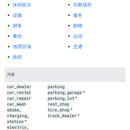
休闲娱乐
宗教场所
设施
服务
财务
购物
餐饮
运动
地理区域
交通
政府
汽车
car
_
dealer
parking
car
_
rental
parking
_
garage
*
car
_
repair
parking
_
lot
*
car
_
wash
rest
_
stop
ebike
_
tire
_
shop
*
charging
_
truck
_
dealer
*
station
*
electric
_