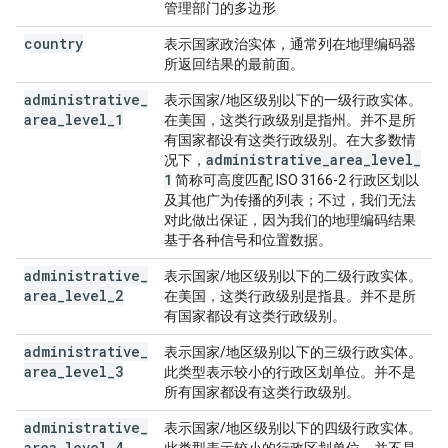
管理部门的多边形
country
表示国家政治实体，通常列在地理编码器
所返回结果的最前面。
administrative
_
表示国家/地区级别以下的一级行政实体。
area
_
level
_
1
在美国，这类行政级别是指州。并不是所
有国家都设有这类行政级别。在大多数情
administrative
_
area
_
level
_
况下，
1
简称可高度匹配 ISO 3166-2 行政区划以
及其他广为传播的列表；不过，我们无法
对此做出保证，因为我们的地理编码结果
基于各种信号和位置数据。
administrative
_
表示国家/地区级别以下的二级行政实体。
area
_
level
_
2
在美国，这类行政级别是指县。并不是所
有国家都设有这类行政级别。
administrative
_
表示国家/地区级别以下的三级行政实体。
area
_
level
_
3
此类型表示较小的行政区划单位。并不是
所有国家都设有这类行政级别。
administrative
_
表示国家/地区级别以下的四级行政实体。
area
_
level
_
4