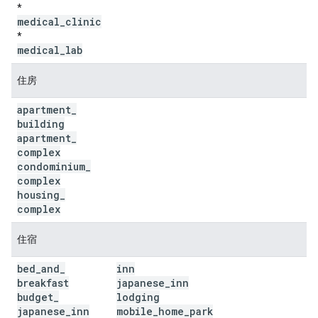
*
medical
_
clinic
*
medical
_
lab
住房
apartment
_
building
apartment
_
complex
condominium
_
complex
housing
_
complex
住宿
bed
_
and
_
inn
breakfast
japanese
_
inn
budget
_
lodging
japanese
_
inn
mobile
_
home
_
park