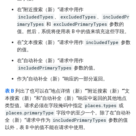
在“附近搜索（新）”请求中用作
includedTypes
、
excludedTypes
、
includedPr
imaryTypes
和
excludedPrimaryTypes
参数的
值。然后，系统将使用表 B 中的值来填充这些字段。
在“文本搜索（新）”请求中用作
includedType
参数
的值。
在“自动补全（新）”请求中用作
includedPrimaryTypes
参数的值。
作为“自动补全（新）”响应的一部分返回。
表 B
列出了也可以在“地点详情（新）”“附近搜索（新）”“文
本搜索（新）”和“自动补全（新）”响应中返回的其他地点
类型值。请求必须在字段掩码中指定
places.types
或
places.primaryType
字段中的至少一个。除了在“自动补
全（新）”请求中作为
includedPrimaryTypes
参数的值
以外，表 B 中的值不能在请求中使用。