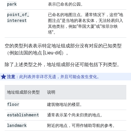
park
表示已命名的公园。
point
_
of
_
已命名的地图注点。通常情况下，这些“地
interest
图注点”是当地的著名实体，无法轻易归入
其他类别，例如“帝国大厦”或“埃菲尔铁
塔”。
空的类型列表表示特定地址组成部分没有对应的已知类型
（例如法国的地点 [Lieu-dit]）。
除了上述类型之外，地址组成部分还可能包括下列类型。
注意
：此列表并非详尽无遗，并且可能会发生变化。
地址组成部分类型
说明
floor
建筑物地址的楼层。
establishment
通常表示某个尚未归类的地点。
landmark
附近的地点，可用作辅助导航的参考。