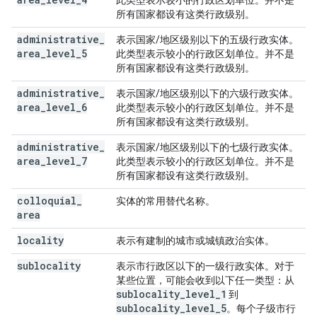
此类型表示较小的行政区划单位。并不是
所有国家都设有这类行政级别。
administrative
_
表示国家/地区级别以下的五级行政实体。
area
_
level
_
5
此类型表示较小的行政区划单位。并不是
所有国家都设有这类行政级别。
administrative
_
表示国家/地区级别以下的六级行政实体。
area
_
level
_
6
此类型表示较小的行政区划单位。并不是
所有国家都设有这类行政级别。
administrative
_
表示国家/地区级别以下的七级行政实体。
area
_
level
_
7
此类型表示较小的行政区划单位。并不是
所有国家都设有这类行政级别。
colloquial
_
实体的常用替代名称。
area
locality
表示有建制的城市或城镇政治实体。
sublocality
表示市行政区以下的一级行政实体。对于
某些位置，可能会收到以下任一类型：从
sublocality
_
level
_
1
到
sublocality
_
level
_
5
。每个子级市行