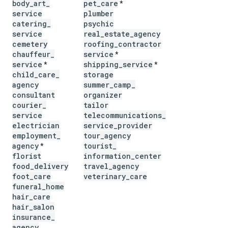
body
_
art
_
pet
_
care
*
service
plumber
catering
_
psychic
service
real
_
estate
_
agency
cemetery
roofing
_
contractor
chauffeur
_
service
*
service
shipping
_
service
*
*
child
_
care
_
storage
agency
summer
_
camp
_
consultant
organizer
courier
_
tailor
service
telecommunications
_
electrician
service
_
provider
employment
_
tour
_
agency
agency
tourist
_
*
florist
information
_
center
food
_
delivery
travel
_
agency
foot
_
care
veterinary
_
care
funeral
_
home
hair
_
care
hair
_
salon
insurance
_
agency