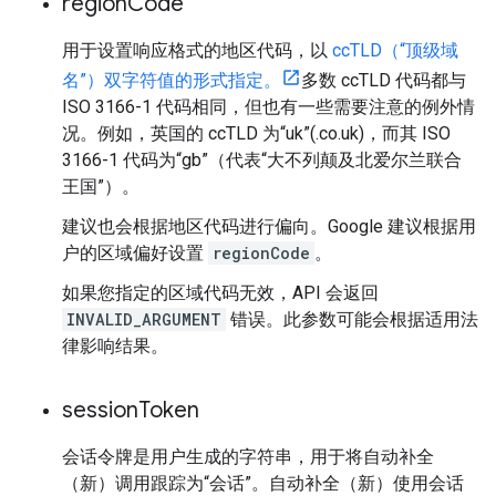
region
Code
用于设置响应格式的地区代码，以
ccTLD（“顶级域
名”）双字符值的形式指定。
多数 ccTLD 代码都与
ISO 3166-1 代码相同，但也有一些需要注意的例外情
况。例如，英国的 ccTLD 为“uk”(.co.uk)，而其 ISO
3166-1 代码为“gb”（代表“大不列颠及北爱尔兰联合
王国”）。
建议也会根据地区代码进行偏向。Google 建议根据用
户的区域偏好设置
regionCode
。
如果您指定的区域代码无效，API 会返回
INVALID_ARGUMENT
错误。此参数可能会根据适用法
律影响结果。
session
Token
会话令牌是用户生成的字符串，用于将自动补全
（新）调用跟踪为“会话”。自动补全（新）使用会话