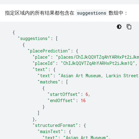
指定区域内的所有结果都包含在
suggestions
数组中：
{
"suggestions"
:
[
{
"placePrediction"
:
{
"place"
:
"places/ChIJkQQVTZqAhYARHxPt2iJk
"placeId"
:
"ChIJkQQVTZqAhYARHxPt2iJkm1Q"
,
"text"
:
{
"text"
:
"Asian Art Museum, Larkin Street
"matches"
:
[
{
"startOffset"
:
6
,
"endOffset"
:
16
}
]
},
"structuredFormat"
:
{
"mainText"
:
{
"text"
:
"Asian Art Museum"
,