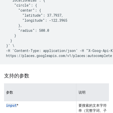
  "locationBias": {

    "circle": {

      "center": {

        "latitude": 37.7937,

        "longitude": -122.3965

      },

      "radius": 500.0

    }

  }

}' \

-H 'Content-Type: application/json' -H "X-Goog-Api-K
支持的参数
参数
说明
input
*
要搜索的文本字符
串（完整字词、子