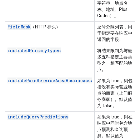
字符串、地点名
称、地址、Plus
Codes）。
FieldMask
（HTTP 标头）
逗号分隔列表，用
于指定要在响应中
返回的字段。
includedPrimaryTypes
将结果限制为与最
多五种指定主要类
型之一相匹配的地
点。
includePureServiceAreaBusinesses
如果为 true，则包
括没有实际营业地
点的商家（上门服
务商家）。默认值
为 false。
includeQueryPredictions
如果为 true，则在
响应中同时包含地
点预测和查询预
测。默认值为