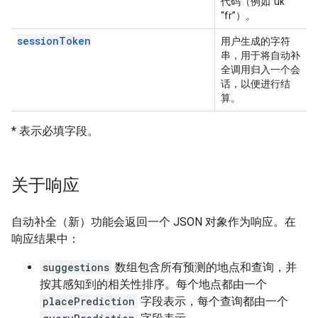
代码（例如“uk”
“fr”）。
sessionToken
用户生成的字符
串，用于将自动补
全调用归入一个会
话，以便进行结
算。
* 表示必填字段。
关于响应
自动补全（新）功能会返回一个 JSON 对象作为响应。在
响应结果中：
suggestions
数组包含所有预测的地点和查询，并
按其感知到的相关性排序。每个地点都由一个
placePrediction
字段表示，每个查询都由一个