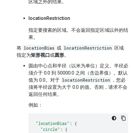
区域之外的结果。
location
Restriction
指定要搜索的区域。不会返回指定区域以外的结
果。
将
locationBias
或
locationRestriction
区域
指定为
矩形视口
或
圆形
。
圆由中心点和半径（以米为单位）定义。半径必
须介于 0.0 到 50000.0 之间（含边界值）。默认
值为 0.0。对于
locationRestriction
，您必
须将半径设置为大于 0.0 的值。否则，请求不会
返回任何结果。
例如：
"locationBias"
:
{
"circle"
:
{