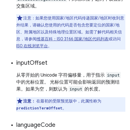
交集区域。
注意：如果您使用国家/地区代码传递国家/地区时收到意
外结果，请确认您使用的代码是否包含您要定位的国家/地
区、附属地区以及特殊地理位置区域。如需了解代码相关信
息，请参阅
维基百科：ISO 3166 国家/地区代码列表
或访问
ISO 在线浏览平台
。
input
Offset
从零开始的 Unicode 字符偏移量，用于指示
input
中的光标位置。 光标位置可能会影响返回的预测结
果。如果为空，则默认为
input
的长度。
注意：
在最初的受限预览版中，此属性称为
predictionTermOffset
。
language
Code