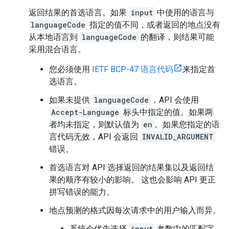
返回结果的首选语言。如果
input
中使用的语言与
languageCode
指定的值不同，或者返回的地点没有
从本地语言到
languageCode
的翻译，则结果可能
采用混合语言。
您必须使用
IETF BCP-47 语言代码
来指定首
选语言。
如果未提供
languageCode
，API 会使用
Accept-Language
标头中指定的值。如果两
者均未指定，则默认值为
en
。如果您指定的语
言代码无效，API 会返回
INVALID_ARGUMENT
错误。
首选语言对 API 选择返回的结果集以及返回结
果的顺序有较小的影响。 这也会影响 API 更正
拼写错误的能力。
地点预测的格式因每次请求中的用户输入而异。
系统会优先选择
input
参数中的匹配字