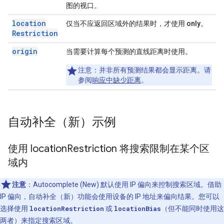
图的视口。
location
仅当
不应
返回区域外的结果时，才使用
only
。
Restriction
origin
当需要计算每个预测的
直线距离
时使用。
注意
：并非所有预测结果都会显示距离。请
参阅
响应中缺少距离
。
自动补全（新）示例
使用 location
Restriction 将搜索限制在某个区
域内
注意
：Autocomplete (New) 默认使用 IP 偏向来控制搜索区域。借助
IP 偏向，自动补全（新）功能会使用设备的 IP 地址来偏向结果。您可以
选择使用
locationRestriction
或
locationBias
（但不能同时使用这
两者）来指定搜索区域。