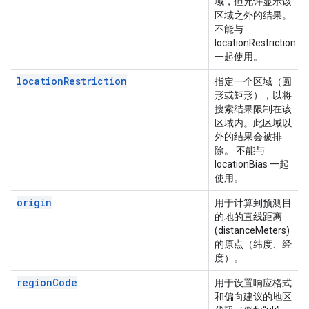
域，但允许显示该
区域之外的结果。
不能与
locationRestriction
一起使用。
locationRestriction
指定一个区域（圆
形或矩形），以将
搜索结果限制在该
区域内。此区域以
外的结果会被排
除。 不能与
locationBias 一起
使用。
origin
用于计算到预测目
的地的直线距离
(distanceMeters)
的原点（纬度、经
度）。
regionCode
用于设置响应格式
和偏向建议的地区