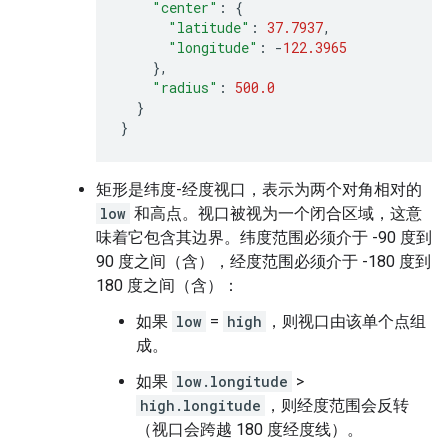
"center"
:
{
"latitude"
:
37.7937
,
"longitude"
:
-
122.3965
},
"radius"
:
500.0
}
}
矩形是纬度-经度视口，表示为两个对角相对的
low
和高点。视口被视为一个闭合区域，这意
味着它包含其边界。纬度范围必须介于 -90 度到
90 度之间（含），经度范围必须介于 -180 度到
180 度之间（含）：
如果
low
=
high
，则视口由该单个点组
成。
如果
low.longitude
>
high.longitude
，则经度范围会反转
（视口会跨越 180 度经度线）。