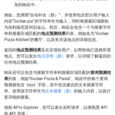
加到响应中。
例如，您调用“自动补全（新）”，并使用包含部分用户输入
内容“Sicilian piz”的字符串作为输入，同时将搜索区域限制
为加利福尼亚州旧金山。然后，响应会包含一个与搜索字符
串和搜索区域匹配的
地点预测结果
列表，例如名为“Sicilian
Pizza Kitchen”的餐厅，以及有关该地点的详细信息。
返回的
地点预测结果
旨在呈现给用户，以帮助他们选择所需
地点。您可以发出
地点详情（新）
请求，以详细了解返回的
任何地点预测结果。
响应还可以包含与搜索字符串和搜索区域匹配的
查询预测结
果
列表，例如“Sicilian Pizza & Pasta”。响应中的每个查询
预测都包含
text
字段，其中包含建议的文本搜索字符
串。使用该字符串作为
文本搜索（新）
的输入内容，以执行
更详细的搜索。
借助 APIs Explorer，您可以发出实时请求，以便熟悉 API
和 API 选项：