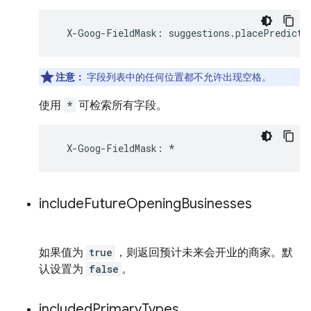
X
-
Goog
-
FieldMask
:
suggestions
.
placePredicti
注意：
字段列表中的任何位置都不允许出现空格。
使用
*
可检索所有字段。
X
-
Goog
-
FieldMask
:
*
include
Future
Opening
Businesses
如果值为
true
，则返回预计未来会开业的商家。默
认设置为
false
。
included
Primary
Types