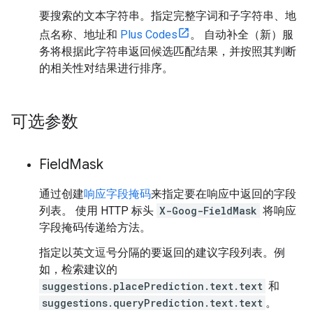
要搜索的文本字符串。指定完整字词和子字符串、地
点名称、地址和
Plus Codes
。 自动补全（新）服
务将根据此字符串返回候选匹配结果，并按照其判断
的相关性对结果进行排序。
可选参数
Field
Mask
通过创建
响应字段掩码
来指定要在响应中返回的字段
列表。 使用 HTTP 标头
X-Goog-FieldMask
将响应
字段掩码传递给方法。
指定以英文逗号分隔的要返回的建议字段列表。例
如，检索建议的
suggestions.placePrediction.text.text
和
suggestions.queryPrediction.text.text
。