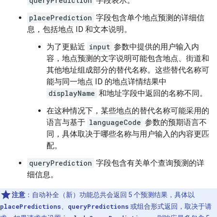
queryPrediction
字段表示。
placePrediction
字段包含单个地点预测的详细信
息，包括地点 ID 和文本说明。
为了更贴近
input
参数中提供的用户输入内
容，地点预测的文字说明可能包含地点、街道和
其他地址组成部分的替代名称。这些替代名称可
能与同一地点 ID 的地点详情结果中
displayName
和地址字段中返回的名称不同。
在这种情况下，某些地点的替代名称可能采用的
语言与基于
languageCode
参数的预期语言不
同，具体取决于哪些名称与用户输入的内容更匹
配。
queryPrediction
字段包含有关单个查询预测的详
细信息。
注意
：自动补全（新）功能总共会返回 5 个预测结果，具体以
placePredictions
、
queryPredictions
或组合形式返回，取决于请