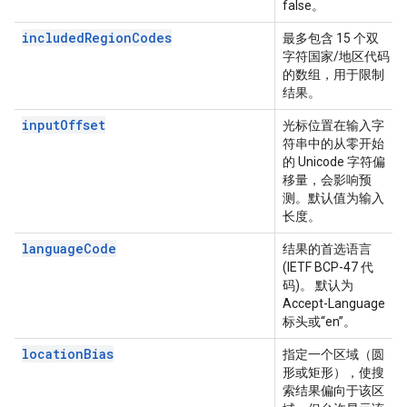
false。
includedRegionCodes
最多包含 15 个双
字符国家/地区代码
的数组，用于限制
结果。
inputOffset
光标位置在输入字
符串中的从零开始
的 Unicode 字符偏
移量，会影响预
测。默认值为输入
长度。
languageCode
结果的首选语言
(IETF BCP-47 代
码)。 默认为
Accept-Language
标头或“en”。
locationBias
指定一个区域（圆
形或矩形），使搜
索结果偏向于该区