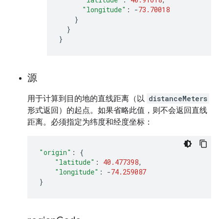
"longitude"
:
-
73.70018
}
}
}
源
用于计算到目的地的直线距离（以
distanceMeters
形式返回）的起点。如果省略此值，则不会返回直线
距离。必须指定为纬度和经度坐标：
"origin"
:
{
"latitude"
:
40.477398
,
"longitude"
:
-
74.259087
}