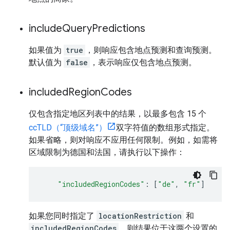
include
Query
Predictions
如果值为
true
，则响应包含地点预测和查询预测。
默认值为
false
，表示响应仅包含地点预测。
included
Region
Codes
仅包含指定地区列表中的结果，以最多包含 15 个
ccTLD（“顶级域名”）
双字符值的数组形式指定。
如果省略，则对响应不应用任何限制。例如，如需将
区域限制为德国和法国，请执行以下操作：
"includedRegionCodes"
:
[
"de"
,
"fr"
]
如果您同时指定了
locationRestriction
和
includedRegionCodes
，则结果位于这两个设置的