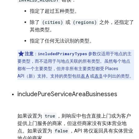
指定了超过五种类型。
除了
(cities)
或
(regions)
之外，还指定了
其他类型。
指定了任何无法识别的类型。
注意
：
includedPrimaryTypes
参数仅适用于地点的主
要类型，而不适用于与地点关联的所有类型。虽然每个地点
都有一个主要类型，但并非所有主要类型都受 Places
API（新）支持。支持的类型包括
表 A
或
表 B
中列出的类型。
include
Pure
Service
Area
Businesses
如果设置为
true
，则响应中包含直接上门或为客户
提供上门服务的商家，但这些商家没有实体营业地
点。如果设置为
false
，API 将仅返回具有实体营业
地点的商家。