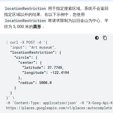
locationRestriction
用于指定搜索区域。系统不会返回
指定区域以外的结果。在以下示例中，您使用
locationRestriction
将请求限制为以旧金山为中心、半
径为 5, 000 米的
圆形
：
curl -X POST -d '{

  "input": "Art museum",

"locationRestriction": {

    "circle": {

      "center": {

        "latitude": 37.7749,

        "longitude": -122.4194

      },

      "radius": 5000.0

    }

  }
}' \

-H 'Content-Type: application/json' -H "X-Goog-Api-K