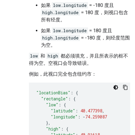
如果
low.longitude
= -180 度且
high.longitude
= 180 度，则视口包含
所有经度。
如果
low.longitude
= 180 度且
high.longitude
= -180 度，则经度范围
为空。
low
和
high
都必须填充，并且所表示的框不
得为空。空视口会导致错误。
例如，此视口完全包含纽约市：
"locationBias"
:
{
"rectangle"
:
{
"low"
:
{
"latitude"
:
40.477398
,
"longitude"
:
-
74.259087
},
"high"
:
{
"latitude"
:
40.91618
,