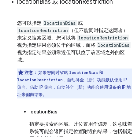
location
Bias 或 location
Restriction
您可以指定
locationBias
或
locationRestriction
（但不能同时指定这两者）
来定义搜索区域。您可以将
locationRestriction
视为指定结果必须位于的区域，而将
locationBias
视为指定结果必须靠近但可以位于该区域之外的区
域。
注意：
如果您同时省略
locationBias
和
locationRestriction
，自动补全（新）功能默认使用 IP
偏向。借助 IP 偏向，自动补全（新）功能会使用设备的 IP 地
址来偏向结果。
location
Bias
指定要搜索的区域。此位置用作偏差，这意味着
系统可能会返回指定位置附近的结果，包括指定