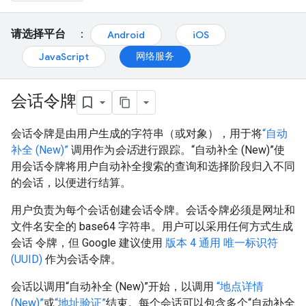
请选择平台
：
Android
iOS
网络服务
JavaScript
会话令牌
会话令牌是由用户生成的字符串（或对象），用于将
“自动
补全 (New)”
调用作为
会话
进行跟踪。“自动补全 (New)”使
用会话令牌将用户自动补全搜索的查询和选择阶段归入不同
的会话，以便进行结算。
用户负责为每个会话创建会话令牌。会话令牌必须是网址和
文件名安全的 base64 字符串。用户可以采用任何方式生成
会话 令牌，但 Google 建议使用
版本 4 通用 唯一标识符
(UUID)
作为会话令牌。
会话以调用“自动补全 (New)”开始，以调用
“地点详情
(New)”
或
“地址验证”
结束。每个会话可以包含多个“自动补全