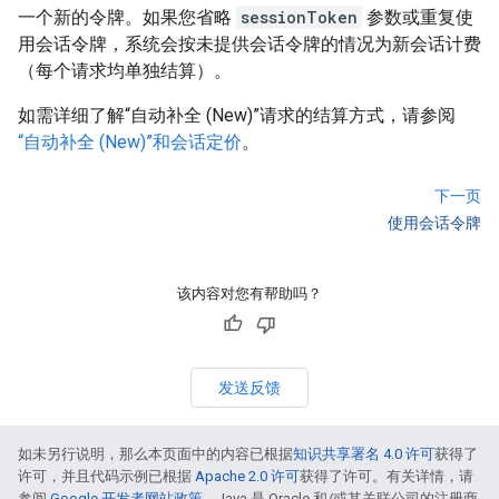
一个新的令牌。如果您省略
sessionToken
参数或重复使
用会话令牌，系统会按未提供会话令牌的情况为新会话计费
（每个请求均单独结算）。
如需详细了解“自动补全 (New)”请求的结算方式，请参阅
“自动补全 (New)”和会话定价
。
下一页
使用会话令牌
该内容对您有帮助吗？
发送反馈
如未另行说明，那么本页面中的内容已根据
知识共享署名 4.0 许可
获得了
许可，并且代码示例已根据
Apache 2.0 许可
获得了许可。有关详情，请
参阅
Google 开发者网站政策
。Java 是 Oracle 和/或其关联公司的注册商