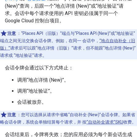
(New)”查询，后跟一个“地点详情 (New)”或“地址验证”请
求。会话中每个请求使用的 API 密钥必须属于同一个
Google Cloud 控制台项目。
注意
：“Places API（旧版）”端点与“Places API (New)”或“地址验证”
端点之间无法交换会话令牌。例如，在同一 会话中，
“地点自动补全（旧
版）”
请求后可以跟“地点详情（旧版）”请求，但不能跟“地点详情 (New)”
请求或 “地址验证”请求。
会话令牌会通过以下方式终止：
调用“地点详情 (New)”。
调用“地址验证”。
会话被放弃。
注意
：您可以选择从请求中省略“自动补全 (New)”会话令牌。如果省
略会话令牌，系统会单独结算每个请求，并 按
“自动补全请求”SKU
收费。
会话结束后，令牌将失效；您的应用必须为每个新会话生成