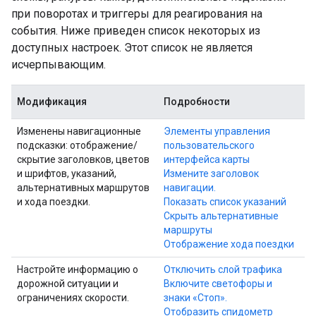
при поворотах и ​​триггеры для реагирования на
события. Ниже приведен список некоторых из
доступных настроек. Этот список не является
исчерпывающим.
Модификация
Подробности
Изменены навигационные
Элементы управления
подсказки: отображение/
пользовательского
скрытие заголовков, цветов
интерфейса карты
и шрифтов, указаний,
Измените заголовок
альтернативных маршрутов
навигации.
и хода поездки.
Показать список указаний
Скрыть альтернативные
маршруты
Отображение хода поездки
Настройте информацию о
Отключить слой трафика
дорожной ситуации и
Включите светофоры и
ограничениях скорости.
знаки «Стоп».
Отобразить спидометр