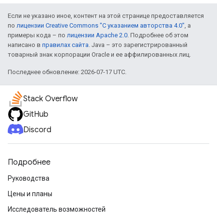
Если не указано иное, контент на этой странице предоставляется
по
лицензии Creative Commons "С указанием авторства 4.0"
, а
примеры кода – по
лицензии Apache 2.0
. Подробнее об этом
написано в
правилах сайта
. Java – это зарегистрированный
товарный знак корпорации Oracle и ее аффилированных лиц.
Последнее обновление: 2026-07-17 UTC.
Stack Overflow
GitHub
Discord
Подробнее
Руководства
Цены и планы
Исследователь возможностей