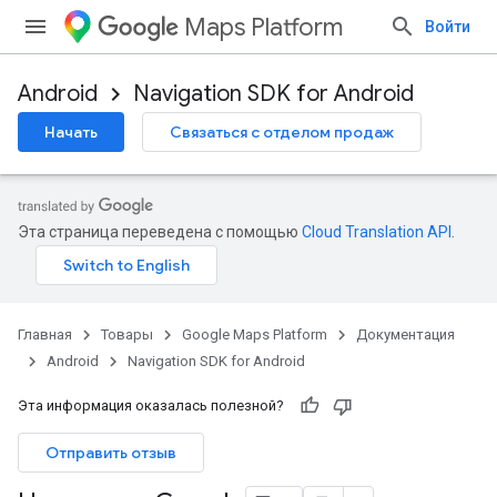
Maps Platform
Войти
Android
Navigation SDK for Android
Начать
Связаться с отделом продаж
Эта страница переведена с помощью
Cloud Translation API
.
Главная
Товары
Google Maps Platform
Документация
Android
Navigation SDK for Android
Эта информация оказалась полезной?
Отправить отзыв