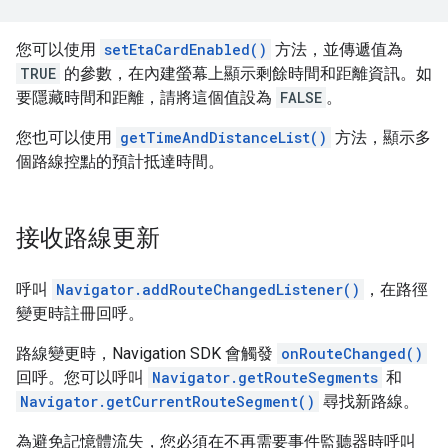
您可以使用
setEtaCardEnabled()
方法，並傳遞值為
TRUE
的參數，在內建螢幕上顯示剩餘時間和距離資訊。如
要隱藏時間和距離，請將這個值設為
FALSE
。
您也可以使用
getTimeAndDistanceList()
方法，顯示多
個路線控點的預計抵達時間。
接收路線更新
呼叫
Navigator.addRouteChangedListener()
，在路徑
變更時註冊回呼。
路線變更時，Navigation SDK 會觸發
onRouteChanged()
回呼。您可以呼叫
Navigator.getRouteSegments
和
Navigator.getCurrentRouteSegment()
尋找新路線。
為避免記憶體流失，您必須在不再需要事件監聽器時呼叫