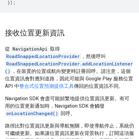
});
接收位置更新資訊
從
NavigationApi
取得
RoadSnappedLocationProvider
，然後呼叫
RoadSnappedLocationProvider.addLocationListener
()
，在裝置的位置或航向變更時註冊回呼。請注意，這個
位置資訊會對應到道路，因此可能與 Google Play 服務位置
API 中
整合式位置預測提供工具
傳回的位置資訊不同。
Navigation SDK 會盡可能頻繁地提供位置資訊更新。有可
用的位置更新通知時，Navigation SDK 會觸發
onLocationChanged()
回呼。
路徑比對位置資訊更新與導航無關，即使導航停止，系統仍
可繼續更新。如果讓位置資訊更新在背景執行，訂閱這項服