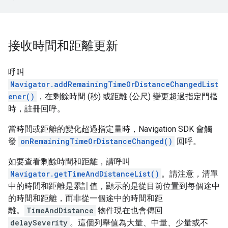
接收時間和距離更新
呼叫
Navigator.addRemainingTimeOrDistanceChangedList
ener()
，在剩餘時間 (秒) 或距離 (公尺) 變更超過指定門檻
時，註冊回呼。
當時間或距離的變化超過指定量時，Navigation SDK 會觸
發
onRemainingTimeOrDistanceChanged()
回呼。
如要查看剩餘時間和距離，請呼叫
Navigator.getTimeAndDistanceList()
。請注意，清單
中的時間和距離是累計值，顯示的是從目前位置到每個途中
的時間和距離，而非從一個途中的時間和距
離。
TimeAndDistance
物件現在也會傳回
delaySeverity
。這個列舉值為大量、中量、少量或不