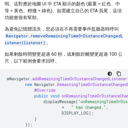
明。這對應於地圖 UI 中 ETA 顯示的顏色 (嚴重 = 紅色、中
等 = 黃色、輕微 = 綠色)。如需建立自己的 ETA 頁尾，這項
功能會很有幫助。
為避免記憶體流失，您必須在不再需要事件監聽器時呼叫
Navigator.removeRemainingTimeOrDistanceChangedL
istener(listener)
。
如果剩餘時間變更超過 60 秒，或剩餘距離變更超過 100 公
尺，以下範例會要求回呼。
mNavigator
.
addRemainingTimeOrDistanceChangedListener
new
Navigator
.
RemainingTimeOrDistanceChanged
@Override
public
void
onRemainingTimeOrDistanceCha
displayMessage
(
"onRemainingTimeOrDis
+
" has changed."
,
DISPLAY_LOG
);
}
});