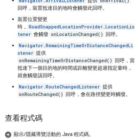
Navigator.ArrivalListener
提供
onArrival()
回呼，裝置抵達目的地時會觸發此回呼。
裝置位置變更
時，
RoadSnappedLocationProvider.LocationLis
tener
會觸發
onLocationChanged()
回呼。
Navigator.RemainingTimeOrDistanceChangedLi
stener
提供
onRemainingTimeOrDistanceChanged()
回呼，當
抵達下一個目的地的時間或距離變更超過指定量時，
就會觸發該回呼。
Navigator.RouteChangedListener
提供
onRouteChanged()
回呼，會在路徑變更時觸發。
查看程式碼
顯示/隱藏導覽活動的 Java 程式碼。