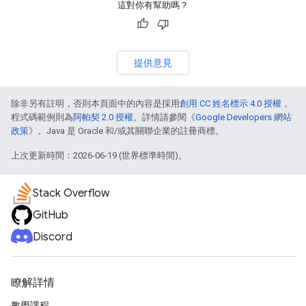
這對你有幫助嗎？
提供意見
除非另有註明，否則本頁面中的內容是採用
創用 CC 姓名標示 4.0 授權
，
程式碼範例則為
阿帕契 2.0 授權
。詳情請參閱《
Google Developers 網站
政策
》。Java 是 Oracle 和/或其關聯企業的註冊商標。
上次更新時間：2026-06-19 (世界標準時間)。
Stack Overflow
GitHub
Discord
瞭解詳情
教學課程