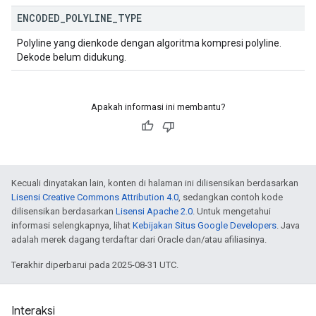
ENCODED
_
POLYLINE
_
TYPE
Polyline yang dienkode dengan algoritma kompresi polyline.
Dekode belum didukung.
Apakah informasi ini membantu?
Kecuali dinyatakan lain, konten di halaman ini dilisensikan berdasarkan
Lisensi Creative Commons Attribution 4.0
, sedangkan contoh kode
dilisensikan berdasarkan
Lisensi Apache 2.0
. Untuk mengetahui
informasi selengkapnya, lihat
Kebijakan Situs Google Developers
. Java
adalah merek dagang terdaftar dari Oracle dan/atau afiliasinya.
Terakhir diperbarui pada 2025-08-31 UTC.
Interaksi