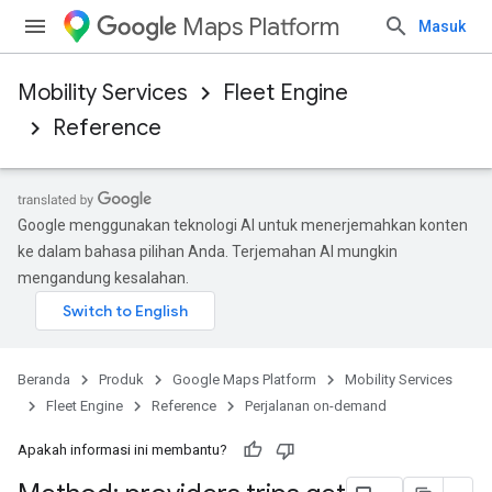
Maps Platform
Masuk
Mobility Services
Fleet Engine
Reference
Google menggunakan teknologi AI untuk menerjemahkan konten
ke dalam bahasa pilihan Anda. Terjemahan AI mungkin
mengandung kesalahan.
Beranda
Produk
Google Maps Platform
Mobility Services
Fleet Engine
Reference
Perjalanan on-demand
Apakah informasi ini membantu?