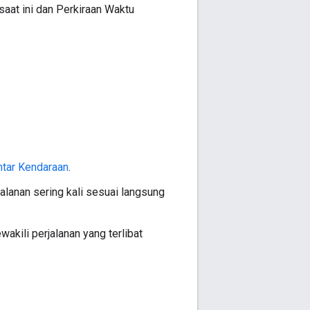
saat ini dan Perkiraan Waktu
tar Kendaraan
.
lanan sering kali sesuai langsung
akili perjalanan yang terlibat