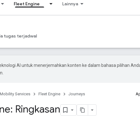
Fleet Engine
Lainnya
a tugas terjadwal
knologi AI untuk menerjemahkan konten ke dalam bahasa pilihan And
n.
Mobility Services
Fleet Engine
Journeys
Ap
ine: Ringkasan