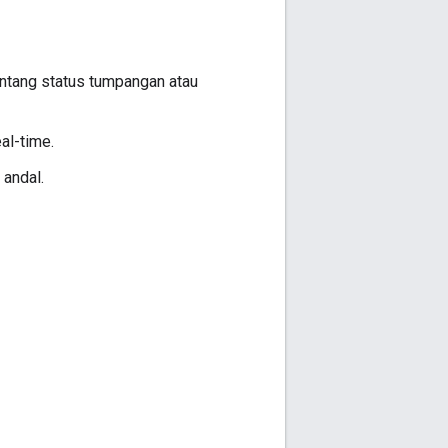
entang status tumpangan atau
al-time.
 andal.