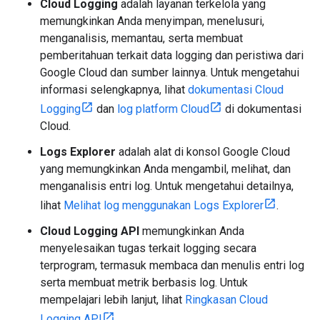
Cloud Logging
adalah layanan terkelola yang
memungkinkan Anda menyimpan, menelusuri,
menganalisis, memantau, serta membuat
pemberitahuan terkait data logging dan peristiwa dari
Google Cloud dan sumber lainnya. Untuk mengetahui
informasi selengkapnya, lihat
dokumentasi Cloud
Logging
dan
log platform Cloud
di dokumentasi
Cloud.
Logs Explorer
adalah alat di konsol Google Cloud
yang memungkinkan Anda mengambil, melihat, dan
menganalisis entri log. Untuk mengetahui detailnya,
lihat
Melihat log menggunakan Logs Explorer
.
Cloud Logging API
memungkinkan Anda
menyelesaikan tugas terkait logging secara
terprogram, termasuk membaca dan menulis entri log
serta membuat metrik berbasis log. Untuk
mempelajari lebih lanjut, lihat
Ringkasan Cloud
Logging API
.