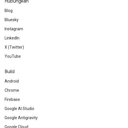
Hubungkan
Blog
Bluesky
Instagram
LinkedIn
X (Twitter)
YouTube
Build
Android
Chrome
Firebase
Google AI Studio
Google Antigravity
Google Cloud