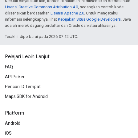
Kecuali dinyatakan lain, konten di halaman ini dilisensikan berdasarkan
Lisensi Creative Commons Attribution 4.0
, sedangkan contoh kode
dilisensikan berdasarkan
Lisensi Apache 2.0
. Untuk mengetahui
informasi selengkapnya, lihat
Kebijakan Situs Google Developers
. Java
adalah merek dagang terdaftar dari Oracle dan/atau afiliasinya.
Terakhir diperbarui pada 2026-07-12 UTC.
Pelajari Lebih Lanjut
FAQ
API Picker
Pencari ID Tempat
Maps SDK for Android
Platform
Android
iOS