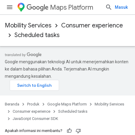
Maps Platform
Masuk
Mobility Services
Consumer experience
Scheduled tasks
Google menggunakan teknologi AI untuk menerjemahkan konten
ke dalam bahasa pilihan Anda. Terjemahan AI mungkin
mengandung kesalahan.
Beranda
Produk
Google Maps Platform
Mobility Services
Consumer experience
Scheduled tasks
JavaScript Consumer SDK
Apakah informasi ini membantu?