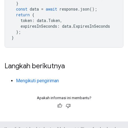
}
const
data
=
await
response
.
json
();
return
{
token
:
data
.
Token
,
expiresInSeconds
:
data
.
ExpiresInSeconds
};
}
Langkah berikutnya
Mengikuti pengiriman
Apakah informasi ini membantu?