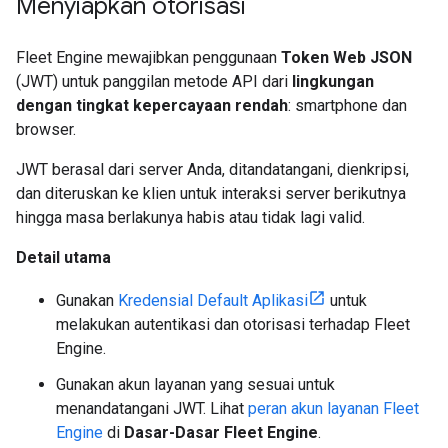
Menyiapkan otorisasi
Fleet Engine mewajibkan penggunaan
Token Web JSON
(JWT) untuk panggilan metode API dari
lingkungan
dengan tingkat kepercayaan rendah
: smartphone dan
browser.
JWT berasal dari server Anda, ditandatangani, dienkripsi,
dan diteruskan ke klien untuk interaksi server berikutnya
hingga masa berlakunya habis atau tidak lagi valid.
Detail utama
Gunakan
Kredensial Default Aplikasi
untuk
melakukan autentikasi dan otorisasi terhadap Fleet
Engine.
Gunakan akun layanan yang sesuai untuk
menandatangani JWT. Lihat
peran akun layanan Fleet
Engine
di
Dasar-Dasar Fleet Engine
.