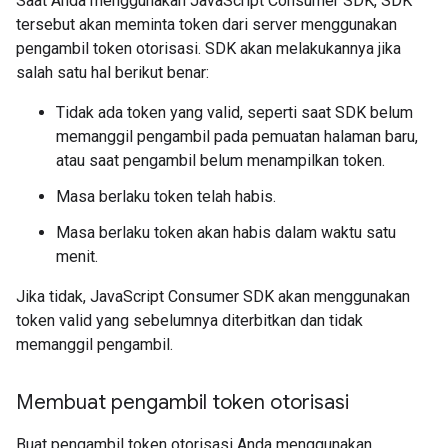
Saat Anda menggunakan JavaScript Consumer SDK, SDK
tersebut akan meminta token dari server menggunakan
pengambil token otorisasi. SDK akan melakukannya jika
salah satu hal berikut benar:
Tidak ada token yang valid, seperti saat SDK belum
memanggil pengambil pada pemuatan halaman baru,
atau saat pengambil belum menampilkan token.
Masa berlaku token telah habis.
Masa berlaku token akan habis dalam waktu satu
menit.
Jika tidak, JavaScript Consumer SDK akan menggunakan
token valid yang sebelumnya diterbitkan dan tidak
memanggil pengambil.
Membuat pengambil token otorisasi
Buat pengambil token otorisasi Anda menggunakan