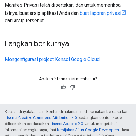
Manifes Privasi telah disertakan, dan untuk memeriksa
isinya, buat arsip aplikasi Anda dan
buat laporan privasi
dari arsip tersebut.
Langkah berikutnya
Mengonfigurasi project Konsol Google Cloud
Apakah informasi ini membantu?
Kecuali dinyatakan lain, konten di halaman ini dilisensikan berdasarkan
Lisensi Creative Commons Attribution 4.0
, sedangkan contoh kode
dilisensikan berdasarkan
Lisensi Apache 2.0
. Untuk mengetahui
informasi selengkapnya, lihat
Kebijakan Situs Google Developers
. Java
adalah merek dagang terdaftar dari Oracle dan/atau afiliasinya.