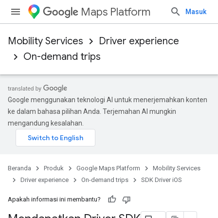
Maps Platform
Masuk
Mobility Services
Driver experience
On-demand trips
Google menggunakan teknologi AI untuk menerjemahkan konten
ke dalam bahasa pilihan Anda. Terjemahan AI mungkin
mengandung kesalahan.
Beranda
Produk
Google Maps Platform
Mobility Services
Driver experience
On-demand trips
SDK Driver iOS
Apakah informasi ini membantu?