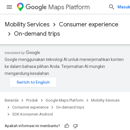
Maps Platform
Masuk
Mobility Services
Consumer experience
On-demand trips
Google menggunakan teknologi AI untuk menerjemahkan konten
ke dalam bahasa pilihan Anda. Terjemahan AI mungkin
mengandung kesalahan.
Beranda
Produk
Google Maps Platform
Mobility Services
Consumer experience
On-demand trips
SDK Konsumen Android
Apakah informasi ini membantu?