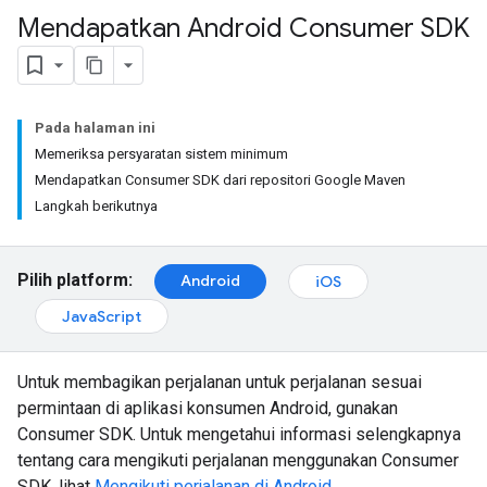
Mendapatkan Android Consumer SDK
Pada halaman ini
Memeriksa persyaratan sistem minimum
Mendapatkan Consumer SDK dari repositori Google Maven
Langkah berikutnya
Pilih platform:
Android
iOS
JavaScript
Untuk membagikan perjalanan untuk perjalanan sesuai
permintaan di aplikasi konsumen Android, gunakan
Consumer SDK. Untuk mengetahui informasi selengkapnya
tentang cara mengikuti perjalanan menggunakan Consumer
SDK, lihat
Mengikuti perjalanan di Android
.