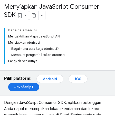
Menyiapkan Java
Script Consumer
SDK
Pada halaman ini
Mengaktifkan Maps JavaScript API
Menyiapkan otorisasi
Bagaimana cara kerja otorisasi?
Membuat pengambil token otorisasi
Langkah berikutnya
Pilih platform:
Android
iOS
JavaScript
Dengan JavaScript Consumer SDK, aplikasi pelanggan
Anda dapat menampilkan lokasi kendaraan dan lokasi
menarik lainnya yang dilacak di Fleet Engine pada peta