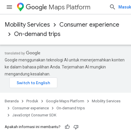
Maps Platform
Masuk
Mobility Services
Consumer experience
On-demand trips
Google menggunakan teknologi AI untuk menerjemahkan konten
ke dalam bahasa pilihan Anda. Terjemahan AI mungkin
mengandung kesalahan.
Beranda
Produk
Google Maps Platform
Mobility Services
Consumer experience
On-demand trips
JavaScript Consumer SDK
Apakah informasi ini membantu?