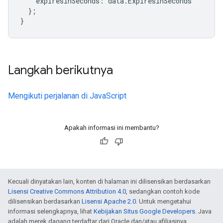
expiresInSeconds
:
data
.
ExpiresInSeconds
};
}
Langkah berikutnya
Mengikuti perjalanan di JavaScript
Apakah informasi ini membantu?
Kecuali dinyatakan lain, konten di halaman ini dilisensikan berdasarkan
Lisensi Creative Commons Attribution 4.0
, sedangkan contoh kode
dilisensikan berdasarkan
Lisensi Apache 2.0
. Untuk mengetahui
informasi selengkapnya, lihat
Kebijakan Situs Google Developers
. Java
adalah merek dagang terdaftar dari Oracle dan/atau afiliasinya.