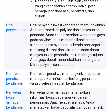
Penanda titik jalan
: Titik jalan kendaraan
yang direncanakan ditampilkan di peta
sebagai penanda asal, perantara, dan
tujuan.
Opsi
Opsi penyedia lokasi kendaraan memungkinkan
penyesuaian
Anda memberikan polyline dan penyesuaian
penanda. Anda dapat memberi warna dan gaya
pada polyline untuk menampilkan berbagai
skenario dunia nyata untuk kendaraan, seperti
rute yang diambil dan lalu lintas. Anda dapat
menyesuaikan penanda untuk berbagai tujuan.
Anda juga dapat menambahkan penanganan
klik ke polyline dan penanda.
Pemroses
Pemroses peristiwa memungkinkan operator
peristiwa
mendapatkan informasi tentang perjalanan
kendaraan
yang diselesaikan oleh kendaraan.
Penyedia
Penyedia lokasi armada menampilkan
lokasi
informasi lokasi beberapa kendaraan
armada
pengiriman. Saat melacak armada, Anda
kendaraan
menetapkan batas geografis dan juga memiliki