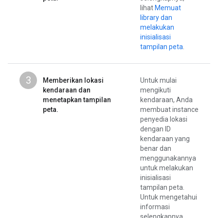
lihat
Memuat
library dan
melakukan
inisialisasi
tampilan peta
.
3
Memberikan lokasi
Untuk mulai
kendaraan dan
mengikuti
menetapkan tampilan
kendaraan, Anda
peta.
membuat instance
penyedia lokasi
dengan ID
kendaraan yang
benar dan
menggunakannya
untuk melakukan
inisialisasi
tampilan peta.
Untuk mengetahui
informasi
selengkapnya,