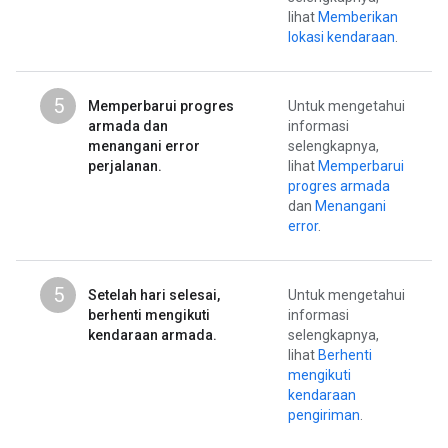
lihat
Memberikan
lokasi kendaraan
.
5
Memperbarui progres
Untuk mengetahui
armada dan
informasi
menangani error
selengkapnya,
perjalanan.
lihat
Memperbarui
progres armada
dan
Menangani
error
.
5
Setelah hari selesai,
Untuk mengetahui
berhenti mengikuti
informasi
kendaraan armada.
selengkapnya,
lihat
Berhenti
mengikuti
kendaraan
pengiriman
.