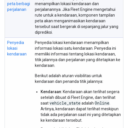
peta berbagi
menampilkan lokasi kendaraan dan
perjalanan
perjalanannya. Jika Fleet Engine mengetahui
rute untuk a kendaraan, komponen tampilan
peta akan menganimasikan kendaraan
tersebut saat bergerak di sepanjang jalur yang
diprediksi.
Penyedia
Penyedia lokasi kendaraan menampilkan
lokasi
informasi lokasi satu kendaraan. Penyedia ini
kendaraan
memiliki informasi tentang lokasi kendaraan,
titik jalannya dan perjalanan yang ditetapkan ke
kendaraan.
Berikut adalah aturan visibilitas untuk
kendaraan dan penanda titik jalannya:
Kendaraan
: Kendaraan akan terlihat segera
setelah dibuat di Fleet Engine, dan terlihat
vehicle_state
Online
saat
adalah
.
Artinya, kendaraan dapat terlihat meskipun
tidak ada perjalanan saat ini yang ditetapkan
ke kendaraan tersebut.