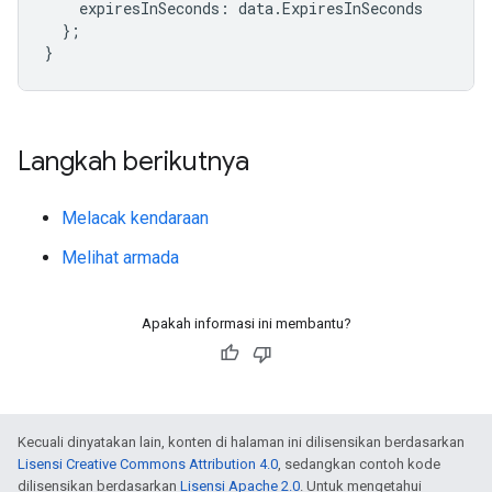
expiresInSeconds
:
data
.
ExpiresInSeconds
};
}
Langkah berikutnya
Melacak kendaraan
Melihat armada
Apakah informasi ini membantu?
Kecuali dinyatakan lain, konten di halaman ini dilisensikan berdasarkan
Lisensi Creative Commons Attribution 4.0
, sedangkan contoh kode
dilisensikan berdasarkan
Lisensi Apache 2.0
. Untuk mengetahui