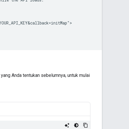
YOUR_API_KEY&callback=initMap">

 yang Anda tentukan sebelumnya, untuk mulai