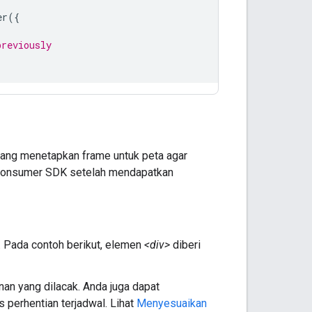
er
({
previously
 yang menetapkan frame untuk peta agar
h Consumer SDK setelah mendapatkan
 Pada contoh berikut, elemen
<div>
diberi
anan yang dilacak. Anda juga dapat
s perhentian terjadwal. Lihat
Menyesuaikan