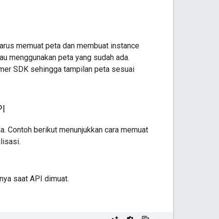
 harus memuat peta dan membuat instance
tau menggunakan peta yang sudah ada.
mer SDK sehingga tampilan peta sesuai
PI
a. Contoh berikut menunjukkan cara memuat
isasi.
ya saat API dimuat.