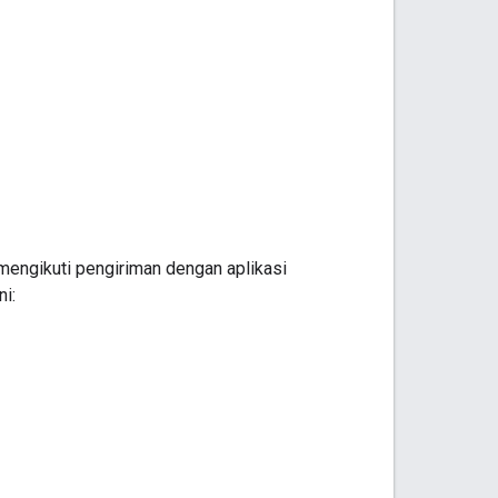
mengikuti pengiriman dengan aplikasi
i: