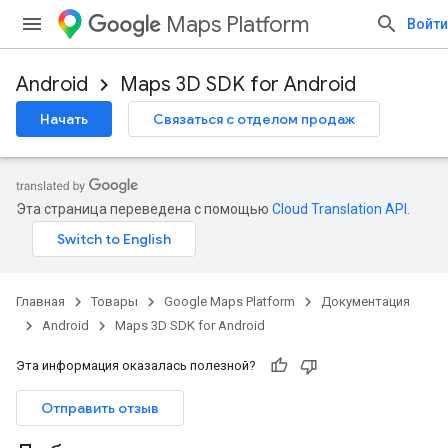
Maps Platform
Войти
Android
Maps 3D SDK for Android
Начать
Связаться с отделом продаж
Эта страница переведена с помощью
Cloud Translation API
.
Главная
Товары
Google Maps Platform
Документация
Android
Maps 3D SDK for Android
Эта информация оказалась полезной?
Отправить отзыв