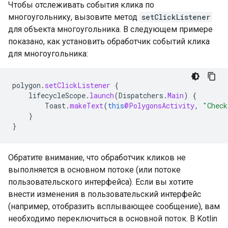
Чтобы отслеживать события клика по
многоугольнику, вызовите метод
setClickListener
для объекта многоугольника. В следующем примере
показано, как установить обработчик событий клика
для многоугольника:
polygon
.
setClickListener
{
lifecycleScope
.
launch
(
Dispatchers
.
Main
)
{
Toast
.
makeText
(
this
@PolygonsActivity
,
"Check
}
}
Обратите внимание, что обработчик кликов не
выполняется в основном потоке (или потоке
пользовательского интерфейса). Если вы хотите
внести изменения в пользовательский интерфейс
(например, отобразить всплывающее сообщение), вам
необходимо переключиться в основной поток. В Kotlin