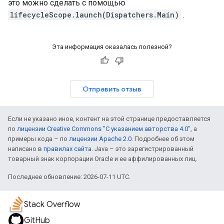
это можно сделать с помощью
lifecycleScope.launch(Dispatchers.Main)
.
Эта информация оказалась полезной?
Отправить отзыв
Если не указано иное, контент на этой странице предоставляется
по
лицензии Creative Commons "С указанием авторства 4.0"
, а
примеры кода – по
лицензии Apache 2.0
. Подробнее об этом
написано в
правилах сайта
. Java – это зарегистрированный
товарный знак корпорации Oracle и ее аффилированных лиц.
Последнее обновление: 2026-07-11 UTC.
Stack Overflow
GitHub