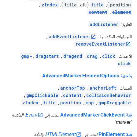
،
zIndex
)،
title
(attr:
title
)،
position
content
،
element
الطُرق:
addListener
الإجراءات المكتسبة:
addEventListener
,
removeEventListener
الأحداث:
click
,
drag
,
dragend
,
dragstart
,
gmp-
click
واجهة AdvancedMarkerElementOptions
السمات:
anchorLeft
,
anchorTop
,
,
gmpClickable
,
content
,
collisionBehavior
zIndex
,
title
,
position
,
map
,
gmpDraggable
فئة AdvancedMarkerClickEvent
تمتد إلى
Event
، المكتبة
"marker"
فئة PinElement
تمتد إلى
HTMLElement
، وتنفّذ