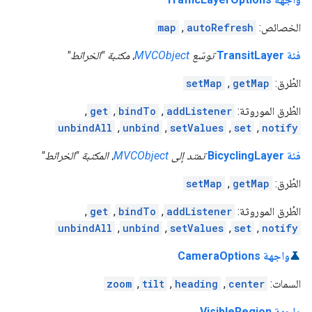
الخصائص:
autoRefresh
,
map
فئة TransitLayer
توسّع
MVCObject
، مكتبة "الخرائط"
الطُرق:
getMap
,
setMap
الطُرق الموروثة:
addListener
,
bindTo
,
get
,
unbindAll
,
unbind
,
setValues
,
set
,
notify
فئة BicyclingLayer
تمتد إلى
MVCObject
، المكتبة "الخرائط"
الطُرق:
getMap
,
setMap
الطُرق الموروثة:
addListener
,
bindTo
,
get
,
unbindAll
,
unbind
,
setValues
,
set
,
notify
واجهة CameraOptions
السمات:
center
,
heading
,
tilt
,
zoom
واجهة VisibleRegion