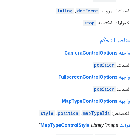
السمات الموروثة:
domEvent
,
latLng
الإجراءات المكتسبة:
stop
عناصر التحكّم
واجهة CameraControlOptions
السمات:
position
واجهة FullscreenControlOptions
السمات:
position
واجهة MapTypeControlOptions
الخصائص:
mapTypeIds
,
position
,
style
ثوابت MapTypeControlStyle
library "maps"