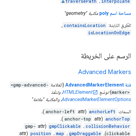
traversePath
،
interpolate
مساحة اسم poly
مكتبة "geometry"
الطُرق الثابتة:
containsLocation
,
isLocationOnEdge
الرسم على الخريطة
Advanced Markers
فئة AdvancedMarkerElement
(العلامة:
<gmp-advanced-
marker>
)
توسّع
HTMLElement
، وتنفّذ
AdvancedMarkerElementOptions
، والمكتبة "علامة"
السمات:
anchorLeft
(attr:
anchor-left
)،
)،
anchor-top
(attr:
anchorTop
gmp-
(attr:
gmpClickable
،
collisionBehavior
(attr:
position
،
map
،
gmpDraggable
)،
clickable