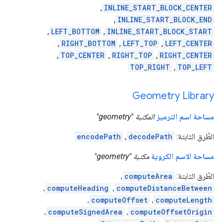
,
INLINE_START_BLOCK_CENTER
,
INLINE_START_BLOCK_END
,
LEFT_BOTTOM
,
INLINE_START_BLOCK_START
,
RIGHT_BOTTOM
,
LEFT_TOP
,
LEFT_CENTER
,
TOP_CENTER
,
RIGHT_TOP
,
RIGHT_CENTER
TOP_RIGHT
,
TOP_LEFT
Geometry Library
مساحة اسم الترميز
المكتبة "geometry"
الطُرق الثابتة:
decodePath
,
encodePath
مساحة الاسم الكروية
مكتبة "geometry"
الطُرق الثابتة:
computeArea
،
،
computeHeading
،
computeDistanceBetween
،
computeOffset
،
computeLength
،
computeSignedArea
،
computeOffsetOrigin