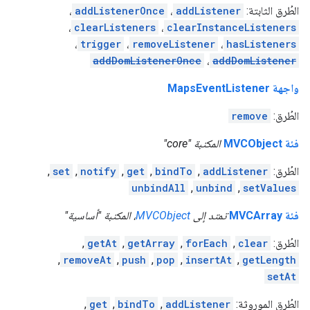
الطُرق الثابتة:
addListener
،
addListenerOnce
،
،
clearListeners
،
clearInstanceListeners
،
trigger
،
removeListener
،
hasListeners
addDomListenerOnce
،
addDomListener
واجهة MapsEventListener
الطُرق:
remove
فئة MVCObject
المكتبة "core"
الطُرق:
addListener
,
bindTo
,
get
,
notify
,
set
,
unbindAll
,
unbind
,
setValues
فئة MVCArray
تمتد إلى
MVCObject
، المكتبة "أساسية"
الطُرق:
clear
,
forEach
,
getArray
,
getAt
,
,
removeAt
,
push
,
pop
,
insertAt
,
getLength
setAt
الطُرق الموروثة:
addListener
,
bindTo
,
get
,