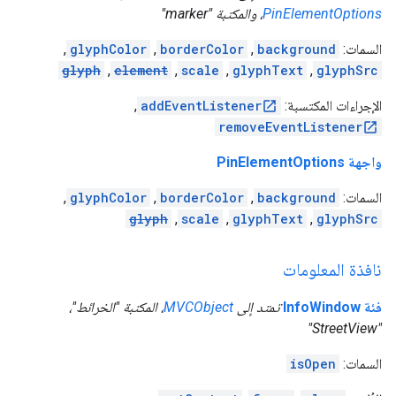
PinElementOptions
، والمكتبة "marker"
السمات:
background
,
borderColor
,
glyphColor
,
glyph
,
element
,
scale
,
glyphText
,
glyphSrc
الإجراءات المكتسبة:
addEventListener
,
removeEventListener
واجهة PinElementOptions
السمات:
background
,
borderColor
,
glyphColor
,
glyph
,
scale
,
glyphText
,
glyphSrc
نافذة المعلومات
فئة InfoWindow
تمتد إلى
MVCObject
، المكتبة "الخرائط"،
"StreetView"
السمات:
isOpen