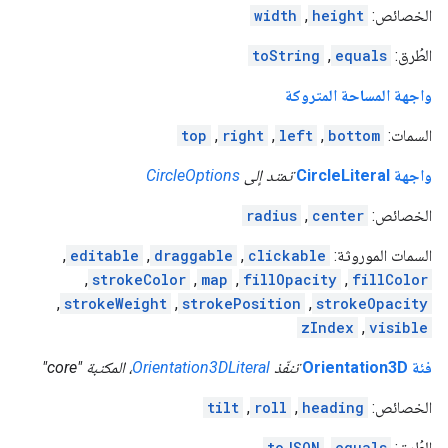
الخصائص:
height
,
width
الطُرق:
equals
,
toString
واجهة المساحة المتروكة
السمات:
bottom
,
left
,
right
,
top
واجهة CircleLiteral
تمتد إلى
CircleOptions
الخصائص:
center
,
radius
السمات الموروثة:
clickable
,
draggable
,
editable
,
,
strokeColor
,
map
,
fillOpacity
,
fillColor
,
strokeWeight
,
strokePosition
,
strokeOpacity
zIndex
,
visible
فئة Orientation3D
تنفّذ
Orientation3DLiteral
، المكتبة "core"
الخصائص:
heading
,
roll
,
tilt
الطُرق:
equals
,
toJSON