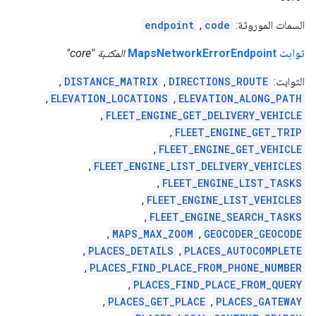
السمات الموروثة:
code
,
endpoint
ثوابت MapsNetworkErrorEndpoint
المكتبة "core"
الثوابت:
DIRECTIONS_ROUTE
,
DISTANCE_MATRIX
,
,
ELEVATION_LOCATIONS
,
ELEVATION_ALONG_PATH
,
FLEET_ENGINE_GET_DELIVERY_VEHICLE
,
FLEET_ENGINE_GET_TRIP
,
FLEET_ENGINE_GET_VEHICLE
,
FLEET_ENGINE_LIST_DELIVERY_VEHICLES
,
FLEET_ENGINE_LIST_TASKS
,
FLEET_ENGINE_LIST_VEHICLES
,
FLEET_ENGINE_SEARCH_TASKS
,
MAPS_MAX_ZOOM
,
GEOCODER_GEOCODE
,
PLACES_DETAILS
,
PLACES_AUTOCOMPLETE
,
PLACES_FIND_PLACE_FROM_PHONE_NUMBER
,
PLACES_FIND_PLACE_FROM_QUERY
,
PLACES_GET_PLACE
,
PLACES_GATEWAY