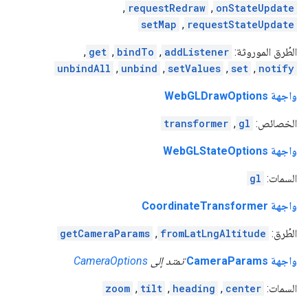
,
requestRedraw
,
onStateUpdate
setMap
,
requestStateUpdate
الطُرق الموروثة:
addListener
,
bindTo
,
get
,
unbindAll
,
unbind
,
setValues
,
set
,
notify
واجهة WebGLDrawOptions
الخصائص:
gl
,
transformer
واجهة WebGLStateOptions
السمات:
gl
واجهة CoordinateTransformer
الطُرق:
fromLatLngAltitude
,
getCameraParams
واجهة CameraParams
تمتد إلى
CameraOptions
السمات:
center
,
heading
,
tilt
,
zoom