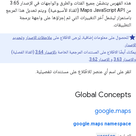
هذه الفهرس يتضمّن جميع الفئات والطرق والواجهات في الإصدار 3.65
من Maps JavaScript API (القناة الأسبوعية). ويتم تعديل هذا المرجع
باستمرار ليشمل آخر التغييرات التي تم إجراؤها على واجهة برمجة
التطبيقات.
للحصول على معلومات إضافية، يُرجى الاطّلاع على
ملاحظات الإصدار
و
تحديد
الإصدار
.
يمكنك أيضًا الاطّلاع على المستندات المرجعية الخاصة
بالإصدار 3.64
(القناة الفصلية)
و
الإصدار 3.63
و
الإصدار 3.62
.
انقر على اسم أي عنصر للاطّلاع على مستندات تفصيلية.
Global Concepts
google
.
maps
google.maps namespace
الثوابت:
version