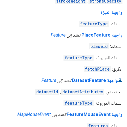
strokeWeight
,
strokeOpacity
واجهة الميزة
السمات:
featureType
واجهة PlaceFeature
تمتد إلى
Feature
السمات:
placeId
السمات الموروثة:
featureType
الطُرق:
fetchPlace
واجهة DatasetFeature
تمتد إلى
Feature
الخصائص:
datasetAttributes
,
datasetId
السمات الموروثة:
featureType
واجهة FeatureMouseEvent
تمتد إلى
MapMouseEvent
السمات:
features