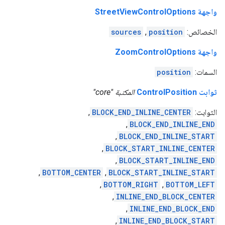
واجهة StreetViewControlOptions
الخصائص:
position
,
sources
واجهة ZoomControlOptions
السمات:
position
ثوابت ControlPosition
المكتبة "core"
الثوابت:
BLOCK_END_INLINE_CENTER
,
,
BLOCK_END_INLINE_END
,
BLOCK_END_INLINE_START
,
BLOCK_START_INLINE_CENTER
,
BLOCK_START_INLINE_END
,
BOTTOM_CENTER
,
BLOCK_START_INLINE_START
,
BOTTOM_RIGHT
,
BOTTOM_LEFT
,
INLINE_END_BLOCK_CENTER
,
INLINE_END_BLOCK_END
,
INLINE_END_BLOCK_START