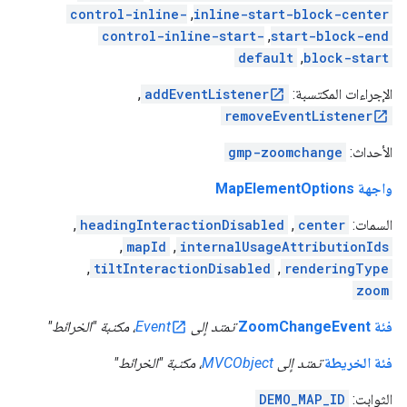
control-inline-
,
inline-start-block-center
control-inline-start-
,
start-block-end
default
,
block-start
الإجراءات المكتسبة:
addEventListener
,
removeEventListener
الأحداث:
gmp-zoomchange
واجهة MapElementOptions
السمات:
center
,
headingInteractionDisabled
,
,
mapId
,
internalUsageAttributionIds
,
tiltInteractionDisabled
,
renderingType
zoom
فئة ZoomChangeEvent
تمتد إلى
Event
، مكتبة "الخرائط"
فئة الخريطة
تمتد إلى
MVCObject
، مكتبة "الخرائط"
الثوابت:
DEMO_MAP_ID