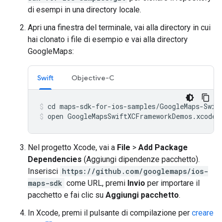
di esempi in una directory locale.
Apri una finestra del terminale, vai alla directory in cui
hai clonato i file di esempio e vai alla directory
GoogleMaps:
Swift
Objective-C
open GoogleMapsSwiftXCFrameworkDemos.xcodep
Nel progetto Xcode, vai a
File
>
Add Package
Dependencies
(Aggiungi dipendenze pacchetto).
Inserisci
https://github.com/googlemaps/ios-
maps-sdk
come URL, premi
Invio
per importare il
pacchetto e fai clic su
Aggiungi pacchetto
.
In Xcode, premi il pulsante di compilazione per
creare