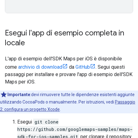
Esegui l'app di esempio completa in
locale
L'app di esempio dell'SDK Maps per iOS è disponibile
come
archivio di download
da
GitHub
. Segui questi
passaggi per installare e provare l'app di esempio dell'SDK
Maps per iOS.
Importante
:devi rimuovere tutte le dipendenze esistenti aggiunte
utilizzando CocoaPods o manualmente. Per istruzioni, vedi
Passaggio
2: configura un progetto Xcode
.
Esegui
git clone
https://github.com/googlemaps-samples/maps-
sdk-for-ios-samples.git
per clonare il repository