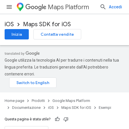
Maps Platform
Accedi
iOS
Maps SDK for iOS
Inizia
Contatta vendite
Google utilizza la tecnologia AI per tradurre i contenuti nella tua
lingua preferita. Le traduzioni generate dall'AI potrebbero
contenere errori.
Home page
Prodotti
Google Maps Platform
Documentazione
iOS
Maps SDK for iOS
Esempi
Questa pagina è stata utile?