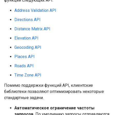
функции следующих API:
Address Validation API
Directions API
Distance Matrix API
Elevation API
Geocoding API
Places API
Roads API
Time Zone API
Помимо поддержки функций API, клиентские
библиотеки позволяют оптимизировать некоторые
стандартные задачи.
Автоматическое ограничение частоты
запросов.
По умолчанию запросы отправляются