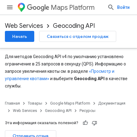
Maps Platform
Войти
Web Services
Geocoding API
Начать
Связаться с отделом продаж
Для методов Geocoding API v4 по умолчанию установлено
ограничение в 25 запросов в секунду (QPS). Информацию о
запросе увеличения квоты см. в разделе
«Просмотр и
управление квотами»
и выберите
Geocoding API
в качестве
службы.
Главная
Товары
Google Maps Platform
Документация
Web Services
Geocoding API
Ресурсы
Эта информация оказалась полезной?
Отправить отзыв