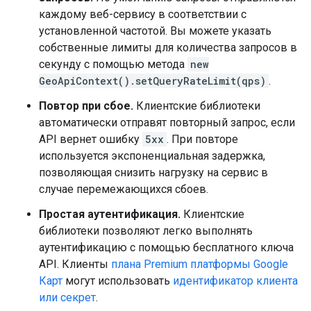
каждому веб-сервису в соответствии с
установленной частотой. Вы можете указать
собственные лимиты для количества запросов в
секунду с помощью метода
new
GeoApiContext().setQueryRateLimit(qps)
.
Повтор при сбое.
Клиентские библиотеки
автоматически отправят повторный запрос, если
API вернет ошибку
5xx
. При повторе
используется экспоненциальная задержка,
позволяющая снизить нагрузку на сервис в
случае перемежающихся сбоев.
Простая аутентификация.
Клиентские
библиотеки позволяют легко выполнять
аутентификацию с помощью бесплатного ключа
API. Клиенты
плана Premium платформы Google
Карт
могут использовать
идентификатор клиента
или секрет
.