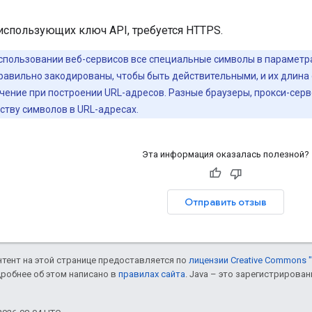
использующих ключ API, требуется HTTPS.
спользовании веб-сервисов все специальные символы в параметр
авильно закодированы, чтобы быть действительными, и их длина 
чение при построении URL-адресов. Разные браузеры, прокси-серв
ству символов в URL-адресах.
Эта информация оказалась полезной?
Отправить отзыв
онтент на этой странице предоставляется по
лицензии Creative Commons "
дробнее об этом написано в
правилах сайта
. Java – это зарегистрирова