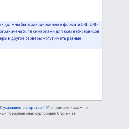
ах должны быть закодированы в формате URL. URL-
ограничена 2048 символами для всех веб-сервисов.
еры и другие серверы могут иметь разные
С указанием авторства 4.0"
, а примеры кода – по
нный товарный знак корпорации Oracle и ее