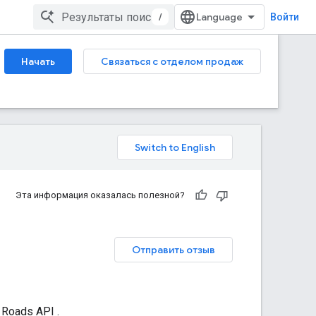
/
Войти
Начать
Связаться с отделом продаж
Эта информация оказалась полезной?
Отправить отзыв
я
Roads API
.