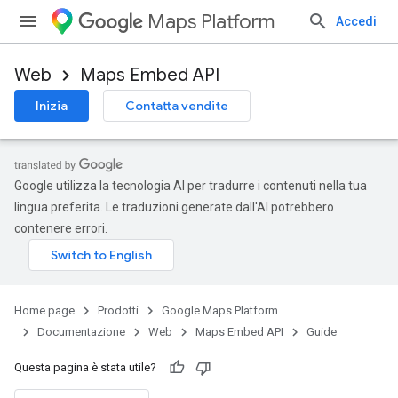
Maps Platform
Accedi
Web
Maps Embed API
Inizia
Contatta vendite
Google utilizza la tecnologia AI per tradurre i contenuti nella tua
lingua preferita. Le traduzioni generate dall'AI potrebbero
contenere errori.
Home page
Prodotti
Google Maps Platform
Documentazione
Web
Maps Embed API
Guide
Questa pagina è stata utile?