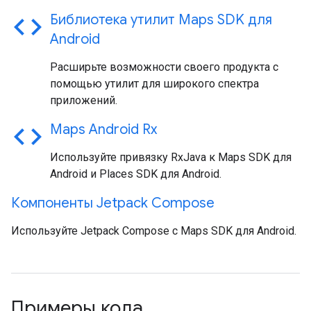
code
Библиотека утилит Maps SDK для
Android
Расширьте возможности своего продукта с
помощью утилит для широкого спектра
приложений.
code
Maps Android Rx
Используйте привязку RxJava к Maps SDK для
Android и Places SDK для Android.
Компоненты Jetpack Compose
Используйте Jetpack Compose с Maps SDK для Android.
Примеры кода