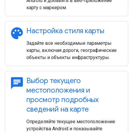
Android и добавить в веб-приложение
карту с маркером.
palette
Настройка стиля карты
Задайте все необходимые параметры
карты, включая дороги, географические
объекты и объекты инфраструктуры.
chat
Выбор текущего
местоположения и
просмотр подробных
сведений на карте
Определяйте текущее местоположение
устройства Android и показывайте