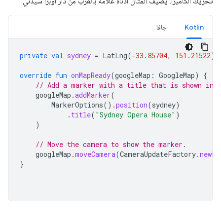
تحريك الكاميرا. يضيف المثال أدناه علامة بالقرب من دار أوبرا سيدني:
Kotlin
جافا
private
val
sydney
=
LatLng
(
-
33.85704
,
151.21522
)
override
fun
onMapReady
(
googleMap
:
GoogleMap
)
{
// Add a marker with a title that is shown in 
googleMap
.
addMarker
(
MarkerOptions
().
position
(
sydney
)
.
title
(
"Sydney Opera House"
)
)
// Move the camera to show the marker.
googleMap
.
moveCamera
(
CameraUpdateFactory
.
newLa
}