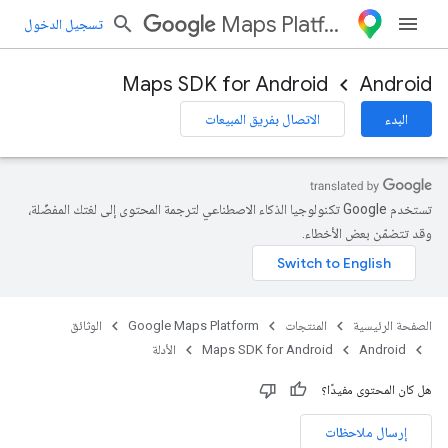
Maps Platform
تسجيل الدخول
Maps SDK for Android
Android
البدء
الاتصال بفريق المبيعات
تستخدم Google تكنولوجيا الذكاء الاصطناعي لترجمة المحتوى إلى لغتك المفضّلة،
وقد تتضمّن بعض الأخطاء.
الصفحة الرئيسية
المنتجات
Google Maps Platform
الوثائق
Android
Maps SDK for Android
الأدلة
هل كان المحتوى مفيدًا؟
إرسال ملاحظات