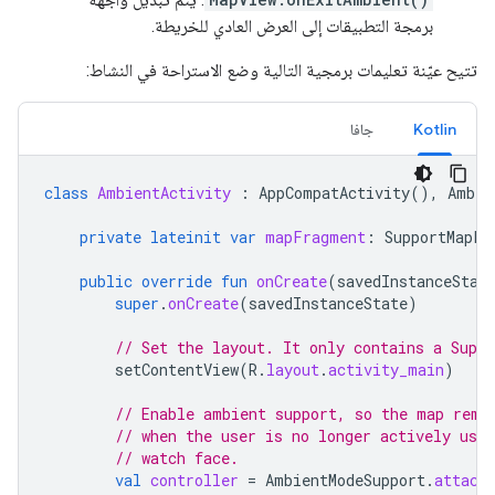
برمجة التطبيقات إلى العرض العادي للخريطة.
تتيح عيّنة تعليمات برمجية التالية وضع الاستراحة في النشاط:
Kotlin
جافا
class
AmbientActivity
:
AppCompatActivity
(),
Ambie
private
lateinit
var
mapFragment
:
SupportMapFr
public
override
fun
onCreate
(
savedInstanceStat
super
.
onCreate
(
savedInstanceState
)
// Set the layout. It only contains a Supp
setContentView
(
R
.
layout
.
activity_main
)
// Enable ambient support, so the map rema
// when the user is no longer actively usin
// watch face.
val
controller
=
AmbientModeSupport
.
attach