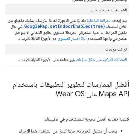
الخرائط الداخلية والمباني
يتم إيقاف
الخرائط الداخلية
تلقائيًا على الأجهزة القابلة للارتداء. يمكنك تفعيلها من
GoogleMap.setIndoorEnabled(true)
خلال استدعاء
. في حال
تفعيل الخرائط الداخلية، ستعرض الخريطة مستوى الطابق التلقائي. لا يتوافق
عنصر في واجهة المستخدم
أداة اختيار المستوى
مع الأجهزة القابلة للارتداء.
تراكب مربّعات
الإعلانات المركّبة على شكل مربّعات
غير متاحة
على الأجهزة القابلة للارتداء.
أفضل الممارسات لتطوير التطبيقات باستخدام
Maps API على Wear OS
كيفية تقديم أفضل تجربة للمستخدم في تطبيقك:
يجب أن تشغل الخريطة جزءًا كبيرًا من الشاشة. هذا الإجراء