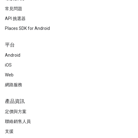
常見問題
API 挑選器
Places SDK for Android
平台
Android
iOS
Web
網路服務
產品資訊
定價與方案
聯絡銷售人員
支援