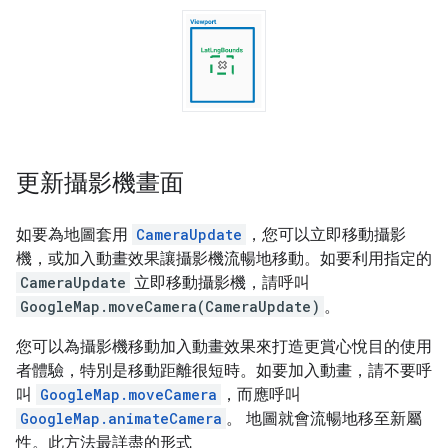
更新攝影機畫面
如要為地圖套用
CameraUpdate
，您可以立即移動攝影
機，或加入動畫效果讓攝影機流暢地移動。如要利用指定的
CameraUpdate
立即移動攝影機，請呼叫
GoogleMap.moveCamera(CameraUpdate)
。
您可以為攝影機移動加入動畫效果來打造更賞心悅目的使用
者體驗，特別是移動距離很短時。如要加入動畫，請不要呼
叫
GoogleMap.moveCamera
，而應呼叫
GoogleMap.animateCamera
。 地圖就會流暢地移至新屬
性。此方法最詳盡的形式