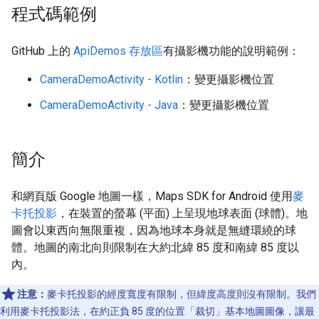
程式碼範例
GitHub 上的
ApiDemos 存放區
有攝影機功能的說明範例：
CameraDemoActivity - Kotlin
：變更攝影機位置
CameraDemoActivity - Java
：變更攝影機位置
簡介
和網頁版 Google 地圖一樣，Maps SDK for Android 使用
麥
卡托投影
，在裝置的螢幕 (平面) 上呈現地球表面 (球體)。地
圖會以東西向無限重複，因為地球本身就是無縫環繞的球
體。地圖的南北向則限制在大約北緯 85 度和南緯 85 度以
內。
注意：
麥卡托投影的經度寬度有限制，但緯度高度則沒有限制。我們
利用麥卡托投影法，在約正負 85 度的位置「裁切」基本地圖圖像，讓最