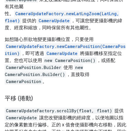
有其他屬
性。
CameraUpdateFactory.newLatLngZoom(LatLng,
float)
提供的
CameraUpdate
，可讓您變更攝影機的緯
度、經度和縮放，同時保留所有其他屬性。
如想隨心所欲地變更攝影機位置，只要使用
CameraUpdateFactory.newCameraPosition(CameraPos
ition)
，即可透過
CameraUpdate
將攝影機移至指定位
置。您也可以使用
new CameraPosition()
，或搭配
CameraPosition.Builder
使用
new
CameraPosition.Builder()
，直接取得
CameraPosition
。
平移 (捲動)
CameraUpdateFactory.scrollBy(float, float)
提供
CameraUpdate
讓您改變攝影機的經緯度，以便地圖以指
定的像素數進行偏移。正的 x 值會使攝影機向右移動，因此