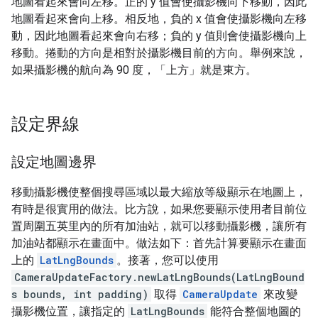
地圖看起來會向左移。正的 y 值會使攝影機向下移動，因此
地圖看起來會向上移。相反地，負的 x 值會使攝影機向左移
動，因此地圖看起來會向右移；負的 y 值則會使攝影機向上
移動。捲動的方向是相對於攝影機目前的方向。舉例來說，
如果攝影機的航向為 90 度，「上方」就是東方。
設定界線
設定地圖邊界
移動攝影機使整個搜尋區域以最大縮放等級顯示在地圖上，
有時是很實用的做法。比方說，如果您要顯示使用者目前位
置周圍五英里內的所有加油站，就可以移動攝影機，讓所有
加油站都顯示在畫面中。做法如下：首先計算要顯示在畫面
上的
LatLngBounds
。接著，您可以使用
CameraUpdateFactory.newLatLngBounds(LatLngBound
s bounds, int padding)
取得
CameraUpdate
來改變
攝影機位置，讓指定的
LatLngBounds
能符合整個地圖的