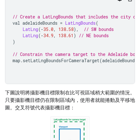
// Create a LatLngBounds that includes the city of
val adelaideBounds 
=
LatLngBounds
(
LatLng
(-
35.0
,
138.58
),
// SW bounds
LatLng
(-
34.9
,
138.61
)
// NE bounds
)
// Constrain the camera target to the Adelaide bou
map
.
setLatLngBoundsForCameraTarget
(
adelaideBounds
)
下圖說明將攝影機目標限制在比可視區域稍大範圍的情況。
只要攝影機目標仍在限制區域內，使用者就能捲動及平移地
圖。交叉符號代表攝影機目標：