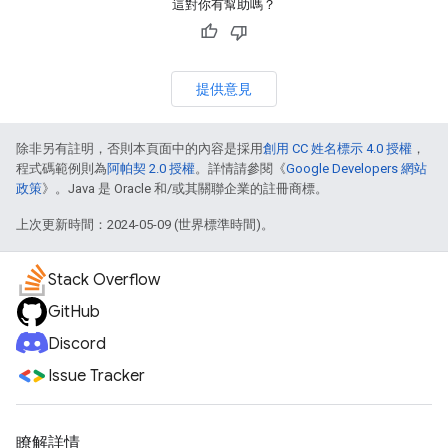
這對你有幫助嗎？
提供意見
除非另有註明，否則本頁面中的內容是採用
創用 CC 姓名標示 4.0 授權
，
程式碼範例則為
阿帕契 2.0 授權
。詳情請參閱《
Google Developers 網站
政策
》。Java 是 Oracle 和/或其關聯企業的註冊商標。
上次更新時間：2024-05-09 (世界標準時間)。
Stack Overflow
GitHub
Discord
Issue Tracker
瞭解詳情