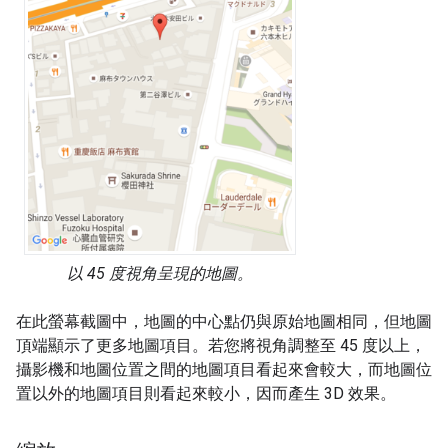
以 45 度視角呈現的地圖。
在此螢幕截圖中，地圖的中心點仍與原始地圖相同，但地圖
頂端顯示了更多地圖項目。若您將視角調整至 45 度以上，
攝影機和地圖位置之間的地圖項目看起來會較大，而地圖位
置以外的地圖項目則看起來較小，因而產生 3D 效果。