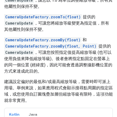
CameraUpdate
，讓您以 1.0 為單位調整縮放等級，所有其
他屬性則保持不變。
CameraUpdateFactory.zoomTo(float)
提供的
CameraUpdate
，可讓您將縮放等級變更為指定值，所有
其他屬性則保持不變。
CameraUpdateFactory.zoomBy(float)
和
CameraUpdateFactory.zoomBy(float, Point)
提供的
CameraUpdate
，可讓您按照指定值提高縮放等級 (也可以
使用負值來降低縮放等級)。後者會將指定點固定在螢幕上
的同一個位置 (經緯度)，因此可能會透過調整攝影機位置的
方式來達成此目的。
建議設定偏好的最低和/或最高縮放等級，需要時即可派上
用場。舉例來說，如果應用程式會顯示搜尋點周圍的指定區
域，或您使用自訂圖塊疊加層但縮放等級有限時，這項功能
就非常實用。
Kotlin
Java