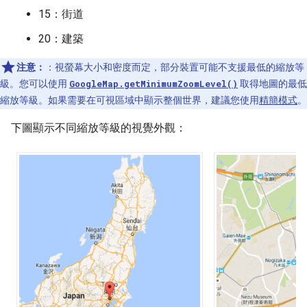
15：街道
20：建築
注意：
：視螢幕大小和密度而定，部分裝置可能不支援最低的縮放等
級。您可以使用
GoogleMap.getMinimumZoomLevel()
取得地圖的最低
縮放等級。如果需要在可視區域中顯示整個世界，建議您使用
精簡模式
。
下圖顯示不同縮放等級的視覺外觀：