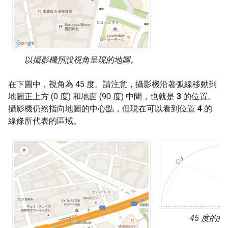
以攝影機預設視角呈現的地圖。
在下圖中，視角為 45 度。請注意，攝影機沿著弧線移動到
地圖正上方 (0 度) 和地面 (90 度) 中間，也就是
3
的位置。
攝影機仍然指向地圖的中心點，但現在可以看到位置
4
的
線條所代表的區域。
45 度的