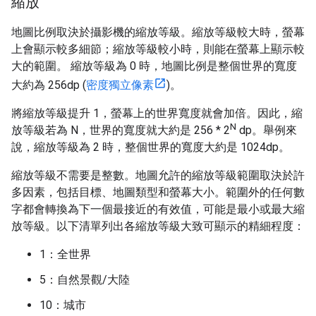
縮放
地圖比例取決於攝影機的縮放等級。縮放等級較大時，螢幕
上會顯示較多細節；縮放等級較小時，則能在螢幕上顯示較
大的範圍。 縮放等級為 0 時，地圖比例是整個世界的寬度
大約為 256dp (
密度獨立像素
)。
將縮放等級提升 1，螢幕上的世界寬度就會加倍。因此，縮
N
放等級若為 N，世界的寬度就大約是 256 * 2
dp。舉例來
說，縮放等級為 2 時，整個世界的寬度大約是 1024dp。
縮放等級不需要是整數。地圖允許的縮放等級範圍取決於許
多因素，包括目標、地圖類型和螢幕大小。範圍外的任何數
字都會轉換為下一個最接近的有效值，可能是最小或最大縮
放等級。以下清單列出各縮放等級大致可顯示的精細程度：
1：全世界
5：自然景觀/大陸
10：城市