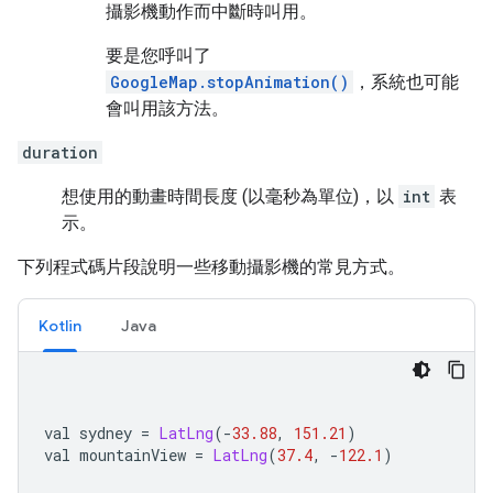
攝影機動作而中斷時叫用。
要是您呼叫了
GoogleMap.stopAnimation()
，系統也可能
會叫用該方法。
duration
想使用的動畫時間長度 (以毫秒為單位)，以
int
表
示。
下列程式碼片段說明一些移動攝影機的常見方式。
Kotlin
Java
val sydney 
=
LatLng
(-
33.88
,
151.21
)
val mountainView 
=
LatLng
(
37.4
,
-
122.1
)