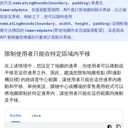
的方法
newLatLngBounds(boundary, padding)
來產生
CameraUpdate
。在版面配置期間，API 會計算地圖的顯示界線，以正確
投影定界框。相較之下，您可以隨時使用
newLatLngBounds(boundary, width, height, padding)
這個較複
雜方法傳回的
CameraUpdate
(即使地圖尚未完成版面配置)，這是因為
API 會根據您傳遞的引數來計算顯示界線。
限制使用者只能在特定區域內平移
在上述情境中，您設定了地圖的邊界，但使用者可以捲動或
平移至這些邊界之外。因此，建議您限制地圖焦點 (即攝影
機目標) 的經緯度中心範圍，讓使用者只能在這些邊界內捲
動和平移。舉例來說，購物中心或機場的零售應用程式可以
將地圖限制於特定邊界內，讓使用者只能在這些範圍內捲動
及平移。
Kotlin
Java