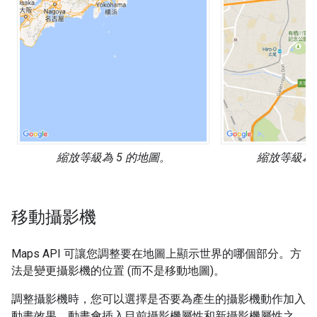
縮放等級為 5 的地圖。
縮放等級為 
移動攝影機
Maps API 可讓您調整要在地圖上顯示世界的哪個部分。方
法是變更攝影機的位置 (而不是移動地圖)。
調整攝影機時，您可以選擇是否要為產生的攝影機動作加入
動畫效果。動畫會插入目前攝影機屬性和新攝影機屬性之