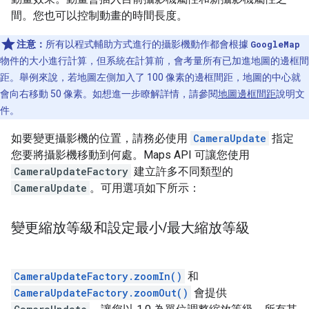
間。您也可以控制動畫的時間長度。
注意：
所有以程式輔助方式進行的攝影機動作都會根據
GoogleMap
物件的大小進行計算，但系統在計算前，會考量所有已加進地圖的邊框間
距。舉例來說，若地圖左側加入了 100 像素的邊框間距，地圖的中心就
會向右移動 50 像素。如想進一步瞭解詳情，請參閱
地圖邊框間距
說明文
件。
如要變更攝影機的位置，請務必使用
CameraUpdate
指定
您要將攝影機移動到何處。Maps API 可讓您使用
CameraUpdateFactory
建立許多不同類型的
CameraUpdate
。可用選項如下所示：
變更縮放等級和設定最小
/
最大縮放等級
CameraUpdateFactory.zoomIn()
和
CameraUpdateFactory.zoomOut()
會提供