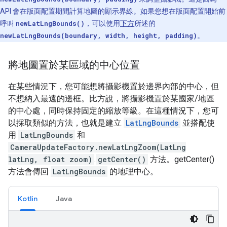
API 會在版面配置期間計算地圖的顯示界線。如果您想在版面配置開始前
呼叫
newLatLngBounds()
，可以使用
下方
所述的
newLatLngBounds(boundary, width, height, padding)
。
將地圖置於某區域的中心位置
在某些情況下，您可能想將攝影機置於邊界內部的中心，但
不想納入最遠的邊框。比方說，將攝影機置於某國家/地區
的中心處，同時保持固定的縮放等級。在這種情況下，您可
以採取類似的方法，也就是建立
LatLngBounds
並搭配使
用
LatLngBounds
和
CameraUpdateFactory.newLatLngZoom(LatLng
latLng, float zoom)
.
getCenter()
方法。getCenter()
方法會傳回
LatLngBounds
的地理中心。
Kotlin
Java