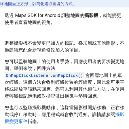
終地圖呈正方形，以簡化選取圖塊的方式。
透過 Maps SDK for Android 調整地圖的
攝影機
，就能變更
使用者查看地圖的視角。
調整攝影機不會變更已加入的標記、疊加層或其他圖形，不
過建議您配合新視角修改加入的項目。
您可以監聽地圖上的使用者手勢，因應使用者的要求變更地
圖。舉例來說，回呼方法
OnMapClickListener.onMapClick()
會回應地圖上的單
次輕觸。這個方法會收到輕觸位置的經緯度，因此您可用平
移或縮放至該點來回應。您可以利用其他類似方法，在使用
者輕觸標記泡泡或對標記做出拖曳手勢時回應。
您也可以監聽攝影機動作，這樣當攝影機開始移動、正在移
動或停止移動時，應用程式就會收到通知。詳情請參閱
攝影
機變更事件
指南。