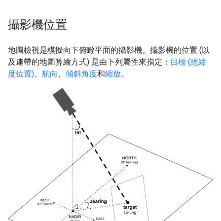
攝影機位置
地圖檢視是模擬向下俯瞰平面的攝影機。
攝影機的位置 (以
及連帶的地圖算繪方式) 是由下列屬性來指定：
目標 (經緯
度位置)
、
航向
、
傾斜角度
和
縮放
。