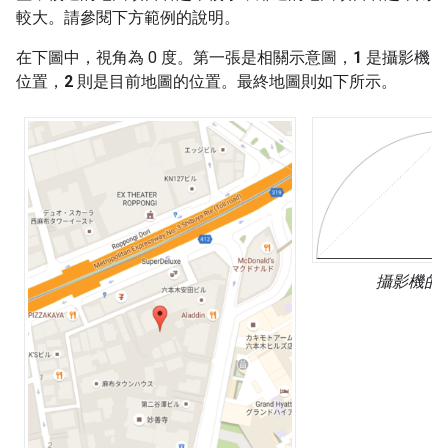
較大。請參閱下方範例的說明。
在下圖中，視角為 0 度。第一張是相關示意圖，
1
是攝影機
位置，
2
則是目前地圖的位置。最終地圖則如下所示。
攝影機的