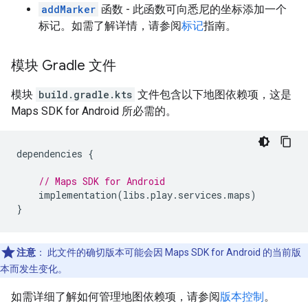
addMarker
函数 - 此函数可向悉尼的坐标添加一个
标记。如需了解详情，请参阅
标记
指南。
模块 Gradle 文件
模块
build.gradle.kts
文件包含以下地图依赖项，这是
Maps SDK for Android 所必需的。
dependencies
{
// Maps SDK for Android
implementation
(
libs
.
play
.
services
.
maps
)
}
注意
：
此文件的确切版本可能会因 Maps SDK for Android 的当前版
本而发生变化。
如需详细了解如何管理地图依赖项，请参阅
版本控制
。