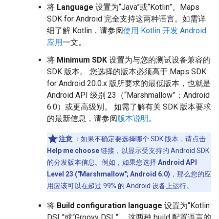
将
Language
设置为“Java”或“Kotlin”。Maps
SDK for Android 完全支持这两种语言。如需详
细了解 Kotlin，请参阅
使用 Kotlin 开发 Android
应用
一文。
将
Minimum SDK
设置为与您的测试设备兼容的
SDK 版本。 您选择的版本必须高于 Maps SDK
for Android 20.0.x 版所要求的最低版本，也就是
Android API 级别 23（“Marshmallow”；Android
6.0）或更高级别。 如需了解有关 SDK 版本要求
的最新信息，请参阅
版本说明
。
注意
：如果不确定要选择哪个 SDK 版本，请点击
Help me choose
链接，以显示受支持的 Android SDK
的分发版本信息。例如，如果您选择
Android API
Level 23 ("Marshmallow"; Android 6.0)
，那么您的应
用应该可以在超过 99% 的 Android 设备上运行。
将
Build configuration language
设置为“Kotlin
DSL”或“Groovy DSL”。 这两种 build 配置语言的