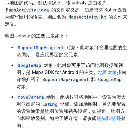
示地图的代码。默认情况下，该 activity 是由名为
MapsActivity.java
的文件定义的；如果您将 Kotlin 设置
为编写应用的语言，则由名为
MapsActivity.kt
的文件来
定义。
地图 activity 的主要元素如下：
SupportMapFragment
对象 - 此对象可管理地图的生
命周期，是应用界面的父元素。
GoogleMap
对象 - 此对象可用于访问地图数据和视
图，是 Maps SDK for Android 的主类。
地图对象
指南
详细介绍了
SupportMapFragment
和
GoogleMap
对象。
moveCamera
函数 - 此函数可将地图中心设置为澳大
利亚悉尼的
LatLng
坐标。添加地图时，首先要配置
的设置通常是地图位置和镜头设置，如视角、地图方
向和缩放级别。如需了解详情，请参阅
镜头和视图
指
南。