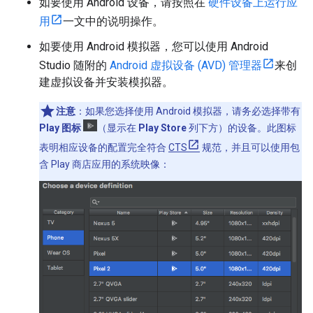
如要使用 Android 设备，请按照在
硬件设备上运行应
用
一文中的说明操作。
如要使用 Android 模拟器，您可以使用 Android
Studio 随附的
Android 虚拟设备 (AVD) 管理器
来创
建虚拟设备并安装模拟器。
注意
：如果您选择使用 Android 模拟器，请务必选择带有
Play 图标
（显示在
Play Store
列下方）的设备。此图标
表明相应设备的配置完全符合
CTS
规范，并且可以使用包
含 Play 商店应用的系统映像：