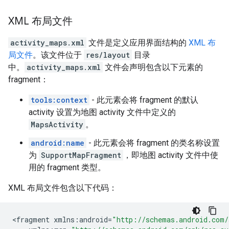
XML 布局文件
activity_maps.xml
文件是定义应用界面结构的
XML 布
局文件
。该文件位于
res/layout
目录
中。
activity_maps.xml
文件会声明包含以下元素的
fragment：
tools:context
- 此元素会将 fragment 的默认
activity 设置为地图 activity 文件中定义的
MapsActivity
。
android:name
- 此元素会将 fragment 的类名称设置
为
SupportMapFragment
，即地图 activity 文件中使
用的 fragment 类型。
XML 布局文件包含以下代码：
<
fragment
xmlns
:
android
=
"http://schemas.android.com/