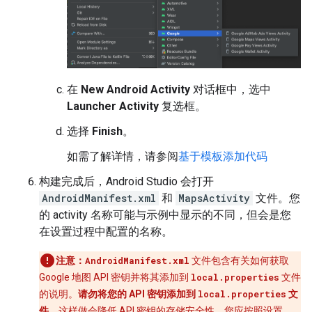
在
New Android Activity
对话框中，选中
Launcher Activity
复选框。
选择
Finish
。
如需了解详情，请参阅
基于模板添加代码
构建完成后，Android Studio 会打开
AndroidManifest.xml
和
MapsActivity
文件。您
的 activity 名称可能与示例中显示的不同，但会是您
在设置过程中配置的名称。
注意：
AndroidManifest.xml
文件包含有关如何获取
Google 地图 API 密钥并将其添加到
local.properties
文件
的说明。
请勿将您的 API 密钥添加到
local.properties
文
件。
这样做会降低 API 密钥的存储安全性。您应按照
设置