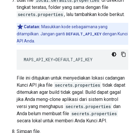
Buat file
local.defaults.properties
di direktori
tingkat teratas, folder yang sama dengan file
secrets.properties
, lalu tambahkan kode berikut.
Catatan:
Masukkan kode sebagaimana yang
ditampilkan. Jangan ganti
DEFAULT_API_KEY
dengan Kunci
API Anda.
MAPS_API_KEY
=
DEFAULT_API_KEY
File ini ditujukan untuk menyediakan lokasi cadangan
Kunci API jika file
secrets.properties
tidak dapat
ditemukan agar build tidak gagal. Build dapat gagal
jika Anda meng-clone aplikasi dari sistem kontrol
versi yang menghapus
secrets.properties
dan
Anda belum membuat file
secrets.properties
secara lokal untuk memberi Anda Kunci API.
Simpan file.