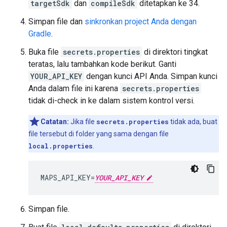
targetSdk
dan
compileSdk
ditetapkan ke 34.
Simpan file dan
sinkronkan project Anda dengan
Gradle
.
Buka file
secrets.properties
di direktori tingkat
teratas, lalu tambahkan kode berikut. Ganti
YOUR_API_KEY
dengan kunci API Anda. Simpan kunci
Anda dalam file ini karena
secrets.properties
tidak di-check in ke dalam sistem kontrol versi.
Catatan:
Jika file
secrets.properties
tidak ada, buat
file tersebut di folder yang sama dengan file
local.properties
.
MAPS_API_KEY
=
YOUR_API_KEY
Simpan file.