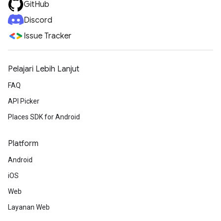
GitHub
Discord
Issue Tracker
Pelajari Lebih Lanjut
FAQ
API Picker
Places SDK for Android
Platform
Android
iOS
Web
Layanan Web