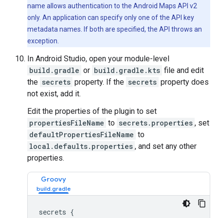
name allows authentication to the Android Maps API v2
only. An application can specify only one of the API key
metadata names. If both are specified, the API throws an
exception.
In Android Studio, open your module-level
build.gradle
or
build.gradle.kts
file and edit
the
secrets
property. If the
secrets
property does
not exist, add it.
Edit the properties of the plugin to set
propertiesFileName
to
secrets.properties
, set
defaultPropertiesFileName
to
local.defaults.properties
, and set any other
properties.
Groovy
secrets 
{