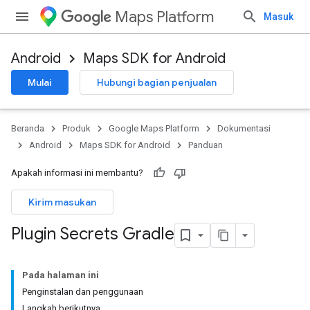
Maps Platform
Masuk
Android
Maps SDK for Android
Mulai
Hubungi bagian penjualan
Beranda
Produk
Google Maps Platform
Dokumentasi
Android
Maps SDK for Android
Panduan
Apakah informasi ini membantu?
Kirim masukan
Plugin Secrets Gradle
Pada halaman ini
Penginstalan dan penggunaan
Langkah berikutnya