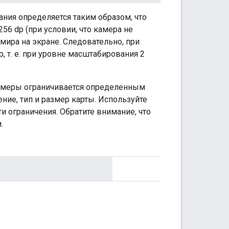
ния определяется таким образом, что
6 dp (при условии, что камера не
мира на экране. Следовательно, при
p, т. е. при уровне масштабирования 2
амеры ограничивается определенным
ие, тип и размер карты. Используйте
ти ограничения. Обратите внимание, что
.