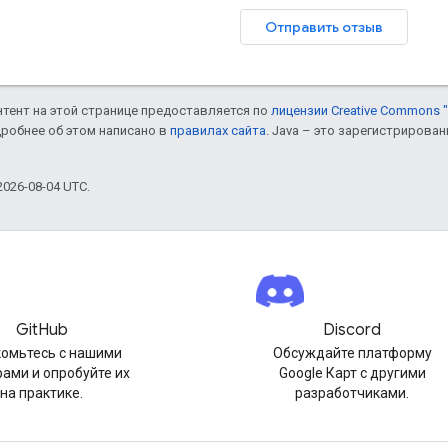
Отправить отзыв
онтент на этой странице предоставляется по
лицензии Creative Commons "
дробнее об этом написано в
правилах сайта
. Java – это зарегистрирова
026-08-04 UTC.
GitHub
Discord
омьтесь с нашими
Обсуждайте платформу
ами и опробуйте их
Google Карт с другими
на практике.
разработчиками.