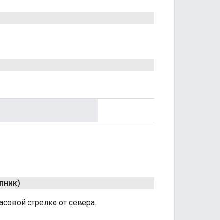
пник)
асовой стрелке от севера.