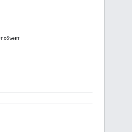
т объект