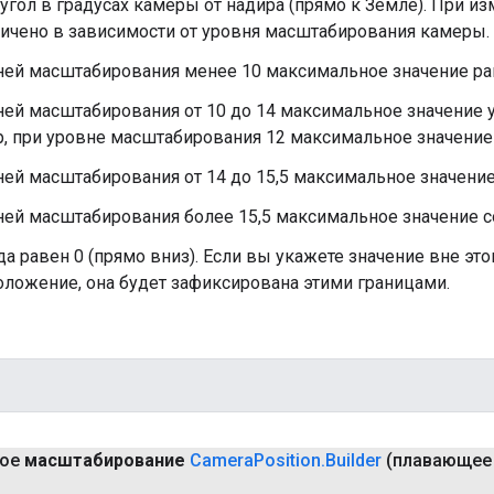
угол в градусах камеры от надира (прямо к Земле). При и
ничено в зависимости от уровня масштабирования камеры
ней масштабирования менее 10 максимальное значение ра
ей масштабирования от 10 до 14 максимальное значение у
, при уровне масштабирования 12 максимальное значение с
ей масштабирования от 14 до 15,5 максимальное значение 
ей масштабирования более 15,5 максимальное значение со
 равен 0 (прямо вниз). Если вы укажете значение вне это
оложение, она будет зафиксирована этими границами.
ное
масштабирование
Camera
Position
.
Builder
(плавающее