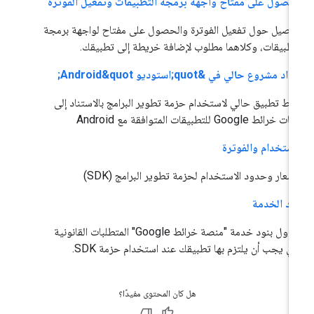
حصول على مفتاح واجهة برمجة التطبيقات وتفعيل الفوترة
اصيل حول تفعيل الفوترة والحصول على مفتاح لواجهة برمجة
تطبيقات، وكلاهما مطلوب لإضافة خريطة إلى تطبيقك.
اد مشروع حالي في &quot;استوديو Android&quot;
ط تطبيق حالي لاستخدام حزمة تطوير البرامج بالاستناد إلى
 خرائط Google للتطبيقات المتوافقة مع Android
استخدام والفوترة
أسعار وحدود الاستخدام لحزمة تطوير البرامج (SDK)
ود الخدمة
تتناول بنود خدمة "منصة خرائط Google" المتطلبات القانونية
تي يجب أن يلتزم بها تطبيقك عند استخدام حزمة SDK.
هل كان المحتوى مفيدًا؟