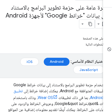
ظرة عامة على حزمة تطوير البرامج بالاستناد
ى بيانات "خرائط Google" لأجهزة Android
على هذه الصفحة
الخطوات التالية
اختيار النظام الأساسي:
Android‏
iOS‏
JavaScript‏
باستخدام حزمة تطوير البرامج بالاستناد إلى بيانات خرائط Google
بيقات المتوافقة مع Android، يمكنك إضافة خرائط إلى
تطبيق
Android
، بما في ذلك تطبيقات
Wear OS
، وذلك باستخدام
بيانات &quot;خرائط Google&quot; وعروض الخرائط والردود على
إيماءات على الخرائط. يمكنك أيضًا تقديم معلومات إضافية عن المواقع