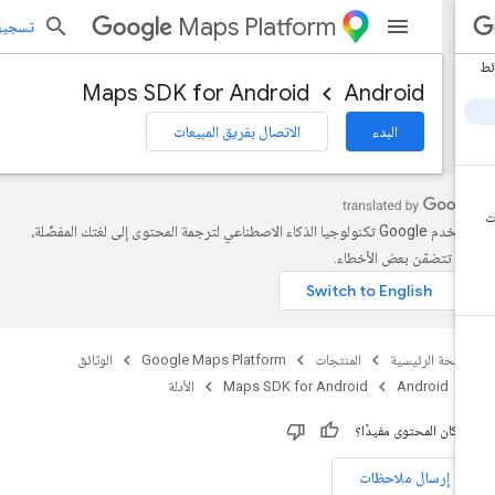
Maps Platform
تسجيل الد
Maps SDK for Android
Android
البدء
الاتصال بفريق المبيعات
تستخدم Google تكنولوجيا الذكاء الاصطناعي لترجمة المحتوى إلى لغتك المفضّلة،
د تتضمّن بعض الأخطاء.
صفحة الرئيسية
المنتجات
Google Maps Platform
الوثائق
Android
Maps SDK for Android
الأدلة
 كان المحتوى مفيدًا؟
إرسال ملاحظات