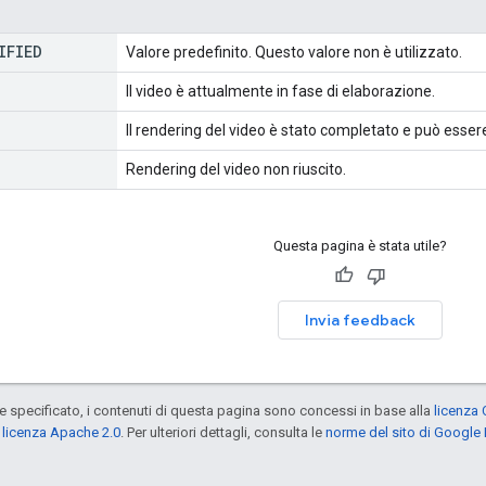
IFIED
Valore predefinito. Questo valore non è utilizzato.
Il video è attualmente in fase di elaborazione.
Il rendering del video è stato completato e può esser
Rendering del video non riuscito.
Questa pagina è stata utile?
Invia feedback
specificato, i contenuti di questa pagina sono concessi in base alla
licenza 
a
licenza Apache 2.0
. Per ulteriori dettagli, consulta le
norme del sito di Google