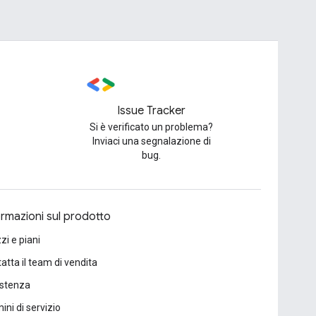
Issue Tracker
Si è verificato un problema?
Inviaci una segnalazione di
bug.
ormazioni sul prodotto
zi e piani
atta il team di vendita
istenza
ini di servizio