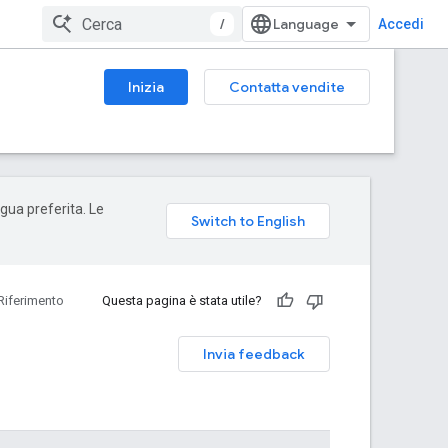
/
Accedi
Inizia
Contatta vendite
ngua preferita. Le
Riferimento
Questa pagina è stata utile?
Invia feedback