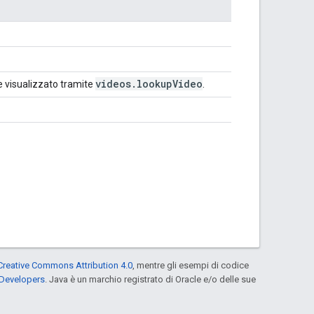
videos
.
lookup
Video
e visualizzato tramite
.
Creative Commons Attribution 4.0
, mentre gli esempi di codice
 Developers
. Java è un marchio registrato di Oracle e/o delle sue