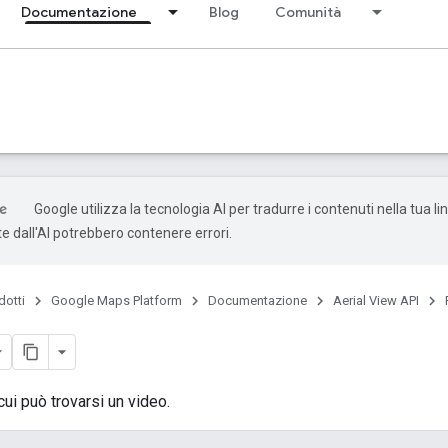
Documentazione
Blog
Comunità
Google utilizza la tecnologia AI per tradurre i contenuti nella tua li
e dall'AI potrebbero contenere errori.
dotti
Google Maps Platform
Documentazione
Aerial View API
 cui può trovarsi un video.