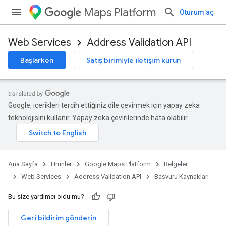
Maps Platform
Oturum aç
Web Services
Address Validation API
Başlarken
Satış birimiyle iletişim kurun
Google, içerikleri tercih ettiğiniz dile çevirmek için yapay zeka
teknolojisini kullanır. Yapay zeka çevirilerinde hata olabilir.
Ana Sayfa
Ürünler
Google Maps Platform
Belgeler
Web Services
Address Validation API
Başvuru Kaynakları
Bu size yardımcı oldu mu?
Geri bildirim gönderin