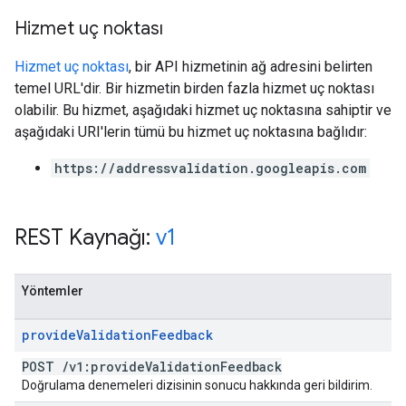
Hizmet uç noktası
Hizmet uç noktası
, bir API hizmetinin ağ adresini belirten
temel URL'dir. Bir hizmetin birden fazla hizmet uç noktası
olabilir. Bu hizmet, aşağıdaki hizmet uç noktasına sahiptir ve
aşağıdaki URI'lerin tümü bu hizmet uç noktasına bağlıdır:
https://addressvalidation.googleapis.com
REST Kaynağı:
v1
Yöntemler
provide
Validation
Feedback
POST
/
v1:provide
Validation
Feedback
Doğrulama denemeleri dizisinin sonucu hakkında geri bildirim.