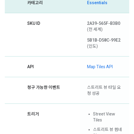
카테고리
Essentials
SKU ID
2A39-565F-B3B0
(전 세계)
5B1B-D58C-99E2
(인도)
API
Map Tiles API
청구 가능한 이벤트
스트리트 뷰 타일 요
청 성공
트리거
Street View
Tiles
스트리트 뷰 썸네