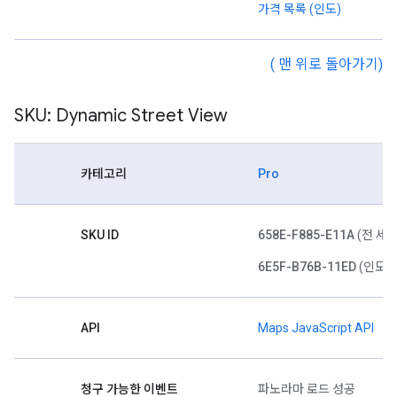
가격 목록 (인도)
( 맨 위로 돌아가기)
SKU: Dynamic Street View
카테고리
Pro
SKU ID
658E-F885-E11A
(전 세계
6E5F-B76B-11ED
(인도)
API
Maps JavaScript API
청구 가능한 이벤트
파노라마 로드 성공