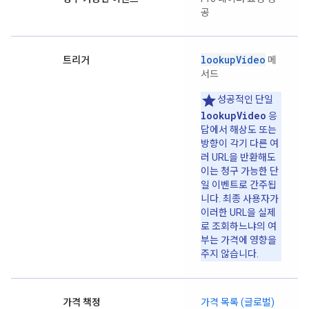
공
lookupVideo
트리거
메
서드
성공적인 단일
lookupVideo
응
답에서 해상도 또는
방향이 각기 다른 여
러 URL을 반환해도
이는 청구 가능한 단
일 이벤트로 간주됩
니다. 최종 사용자가
이러한 URL을 실제
로 조회하느냐의 여
부는 가격에 영향을
주지 않습니다.
가격 책정
가격 목록 (글로벌)