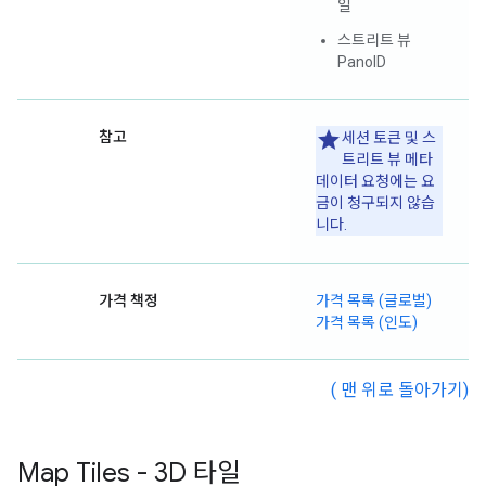
일
스트리트 뷰
PanoID
참고
세션 토큰 및 스
트리트 뷰 메타
데이터 요청에는 요
금이 청구되지 않습
니다.
가격 책정
가격 목록 (글로벌)
가격 목록 (인도)
( 맨 위로 돌아가기)
Map Tiles - 3D 타일