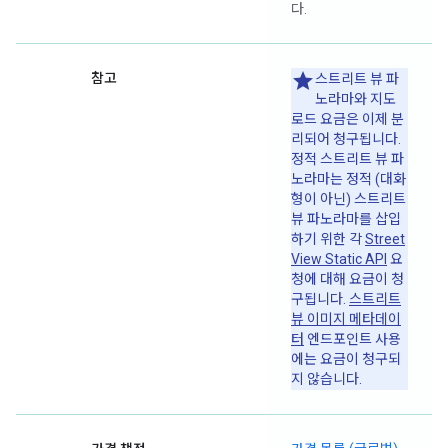
다.
참고
스트리트 뷰 파
노라마와 지도
로드 요금은 이제 분
리되어 청구됩니다.
정적 스트리트 뷰 파
노라마는 정적 (대화
형이 아닌) 스트리트
뷰 파노라마를 삽입
하기 위한 각
Street
View Static API
요
청에 대해 요금이 청
구됩니다.
스트리트
뷰 이미지 메타데이
터
엔드포인트 사용
에는 요금이 청구되
지 않습니다.