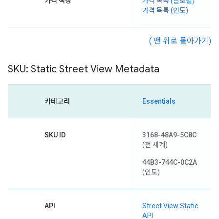
가격 책정
가격 목록 (글로벌)
가격 목록 (인도)
( 맨 위로 돌아가기)
SKU: Static Street View Metadata
카테고리
Essentials
SKU ID
3168-48A9-5C8C
(전 세계)
44B3-744C-0C2A
(인도)
API
Street View Static
API