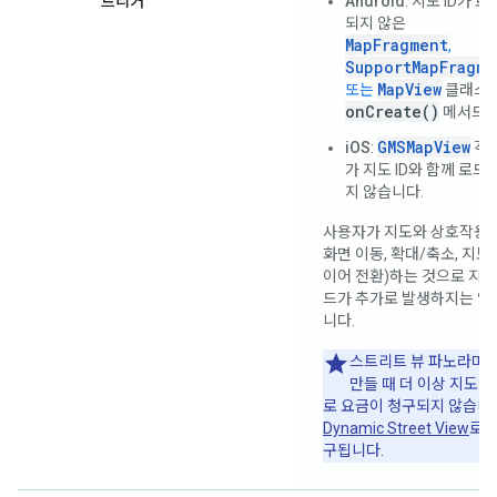
트리거
Android
: 지도 ID가 로
되지 않은
MapFragment
,
SupportMapFragme
MapView
또는
클래스
onCreate()
메서드
GMSMapView
iOS
:
객
가 지도 ID와 함께 로드
지 않습니다.
사용자가 지도와 상호작용(
화면 이동, 확대/축소, 지도
이어 전환)하는 것으로 지도
드가 추가로 발생하지는 않
니다.
스트리트 뷰 파노라마
만들 때 더 이상 지도 
로 요금이 청구되지 않습니
Dynamic Street View
로 
구됩니다.