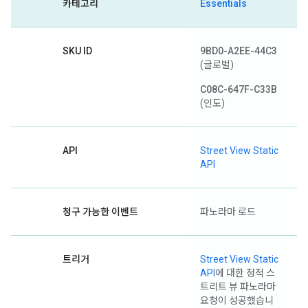
카테고리
Essentials
SKU ID
9BD0-A2EE-44C3
(글로벌)
C08C-647F-C33B
(인도)
API
Street View Static
API
청구 가능한 이벤트
파노라마 로드
트리거
Street View Static
API
에 대한 정적 스
트리트 뷰 파노라마
요청이 성공했습니