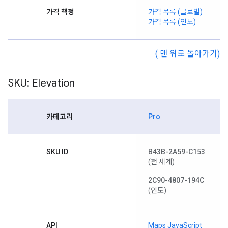
가격 책정
가격 목록 (글로벌)
가격 목록 (인도)
( 맨 위로 돌아가기)
SKU: Elevation
카테고리
Pro
SKU ID
B43B-2A59-C153
(전 세계)
2C90-4807-194C
(인도)
API
Maps JavaScript