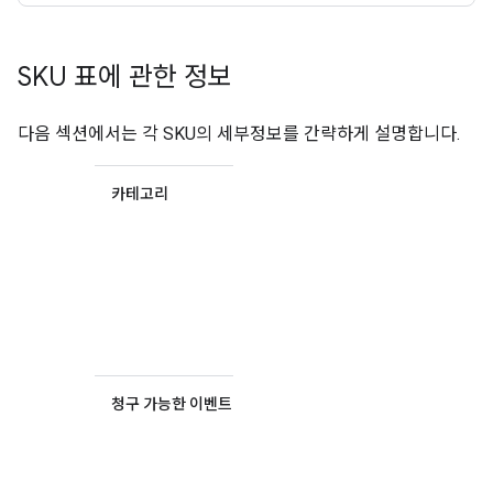
SKU 표에 관한 정보
다음 섹션에서는 각 SKU의 세부정보를 간략하게 설명합니다.
카테고리
SKU가
Essentials,
Pro 또는
Enterprise
SKU 카테
고리에 속
하는지 여
부입니다.
청구 가능한 이벤트
SKU에 대
해 청구되
는 이벤트
입니다.