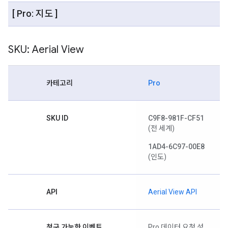
[ Pro: 지도 ]
SKU: Aerial View
카테고리
Pro
SKU ID
C9F8-981F-CF51
(전 세계)
1AD4-6C97-00E8
(인도)
API
Aerial View API
청구 가능한 이벤트
Pro 데이터 요청 성