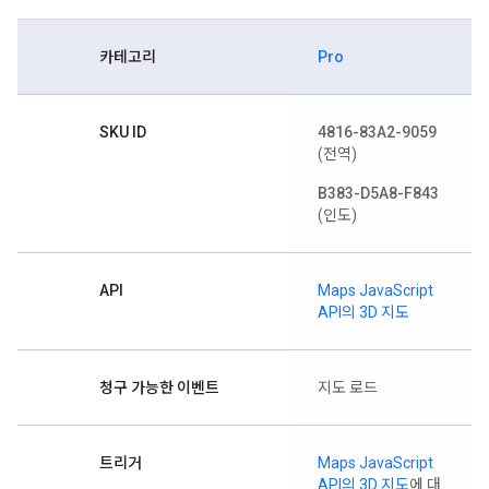
카테고리
Pro
SKU ID
4816-83A2-9059
(전역)
B383-D5A8-F843
(인도)
API
Maps JavaScript
API의 3D 지도
청구 가능한 이벤트
지도 로드
트리거
Maps JavaScript
API의 3D 지도
에 대