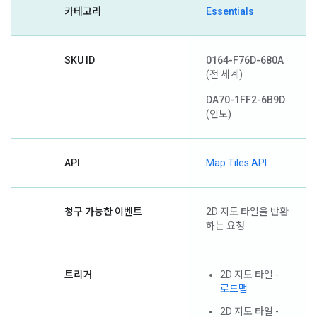
카테고리
Essentials
SKU ID
0164-F76D-680A
(전 세계)
DA70-1FF2-6B9D
(인도)
API
Map Tiles API
청구 가능한 이벤트
2D 지도 타일을 반환
하는 요청
트리거
2D 지도 타일 -
로드맵
2D 지도 타일 -