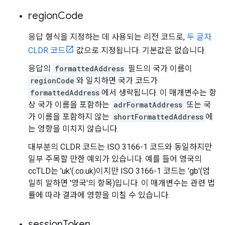
region
Code
응답 형식을 지정하는 데 사용되는 리전 코드로,
두 글자
CLDR 코드
값으로 지정됩니다. 기본값은 없습니다.
응답의
formattedAddress
필드의 국가 이름이
regionCode
와 일치하면 국가 코드가
formattedAddress
에서 생략됩니다. 이 매개변수는 항
상 국가 이름을 포함하는
adrFormatAddress
또는 국
가 이름을 포함하지 않는
shortFormattedAddress
에
는 영향을 미치지 않습니다.
대부분의 CLDR 코드는 ISO 3166-1 코드와 동일하지만
일부 주목할 만한 예외가 있습니다. 예를 들어 영국의
ccTLD는 'uk'(.co.uk)이지만 ISO 3166-1 코드는 'gb'(엄
밀히 말하면 '영국'의 항목)입니다. 이 매개변수는 관련 법
률에 따라 결과에 영향을 미칠 수 있습니다.
session
Token