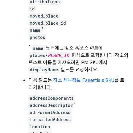
attributions
id
moved_place
moved_place_id
*
name
photos
*
name
필드에는 장소
리소스 이름
이
places/
PLACE_ID
형식으로 포함됩니다. 장소의
텍스트 이름을 가져오려면 Pro SKU에서
displayName
필드를 요청하세요.
다음 필드는
장소 세부정보 Essentials SKU
를 트
리거합니다.
addressComponents
*
addressDescriptor
adrFormatAddress
formattedAddress
location