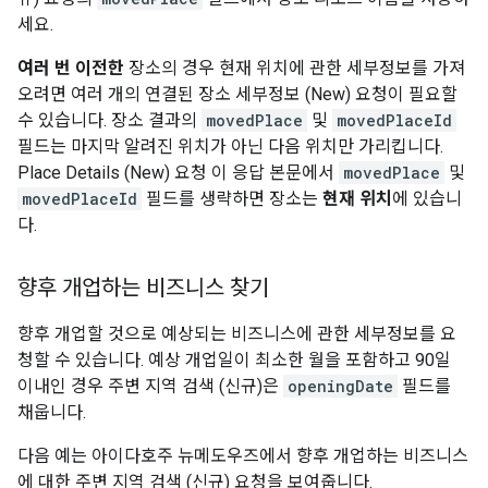
세요.
여러 번 이전한
장소의 경우 현재 위치에 관한 세부정보를 가져
오려면 여러 개의 연결된 장소 세부정보 (New) 요청이 필요할
수 있습니다. 장소 결과의
movedPlace
및
movedPlaceId
필드는 마지막 알려진 위치가 아닌 다음 위치만 가리킵니다.
Place Details (New) 요청 이 응답 본문에서
movedPlace
및
movedPlaceId
필드를 생략하면 장소는
현재 위치
에 있습니
다.
향후 개업하는 비즈니스 찾기
향후 개업할 것으로 예상되는 비즈니스에 관한 세부정보를 요
청할 수 있습니다. 예상 개업일이 최소한 월을 포함하고 90일
이내인 경우 주변 지역 검색 (신규)은
openingDate
필드를
채웁니다.
다음 예는 아이다호주 뉴메도우즈에서 향후 개업하는 비즈니스
에 대한 주변 지역 검색 (신규) 요청을 보여줍니다.