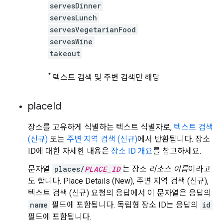
servesDinner
servesLunch
servesVegetarianFood
servesWine
takeout
*
텍스트 검색 및 주변 검색만 해당
place
Id
장소를 고유하게 식별하는 텍스트 식별자로,
텍스트 검색
(신규)
또는
주변 지역 검색 (신규)
에서 반환됩니다. 장소
ID에 대한 자세한 내용은
장소 ID 개요
를 참고하세요.
문자열
places/
PLACE_ID
는 장소
리소스 이름
이라고
도 합니다. Place Details (New), 주변 지역 검색 (신규),
텍스트 검색 (신규) 요청의 응답에서 이 문자열은 응답의
name
필드에 포함됩니다. 독립형 장소 ID는 응답의
id
필드에 포함됩니다.