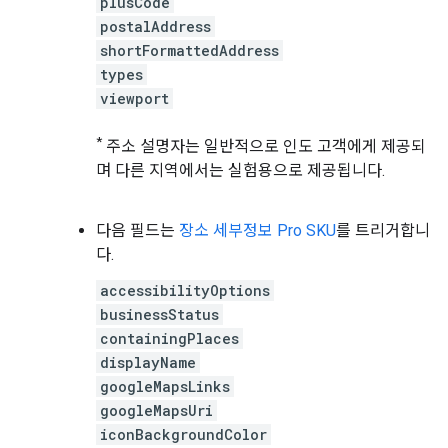
plusCode
postalAddress
shortFormattedAddress
types
viewport
*
주소 설명자는 일반적으로 인도 고객에게 제공되
며 다른 지역에서는 실험용으로 제공됩니다.
다음 필드는
장소 세부정보 Pro SKU
를 트리거합니
다.
accessibilityOptions
businessStatus
containingPlaces
displayName
googleMapsLinks
googleMapsUri
iconBackgroundColor