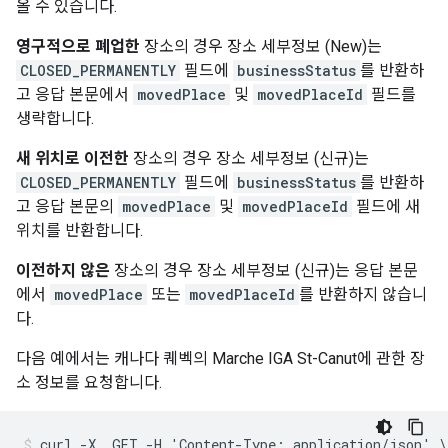
올 수 있습니다.
영구적으로 폐업한
장소의 경우 장소 세부정보 (New)는
CLOSED_PERMANENTLY
필드에
businessStatus
를 반환하
고 응답 본문에서
movedPlace
및
movedPlaceId
필드를
생략합니다.
새 위치로 이전한
장소의 경우 장소 세부정보 (신규)는
CLOSED_PERMANENTLY
필드에
businessStatus
를 반환하
고 응답 본문의
movedPlace
및
movedPlaceId
필드에 새
위치를 반환합니다.
이전하지 않은
장소의 경우 장소 세부정보 (신규)는 응답 본문
에서
movedPlace
또는
movedPlaceId
를 반환하지 않습니
다.
다음 예에서는 캐나다 퀘벡의 Marche IGA St-Canut에 관한 장
소 정보를 요청합니다.
curl -X  GET -H 'Content-Type: application/json' \
