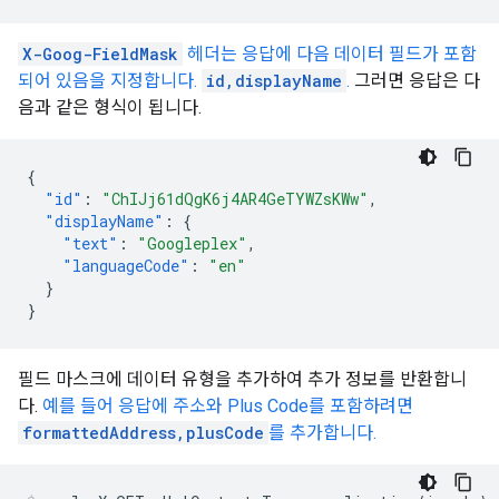
X-Goog-FieldMask
헤더는 응답에 다음 데이터 필드가 포함
되어 있음을 지정합니다.
id,displayName
.
그러면 응답은 다
음과 같은 형식이 됩니다.
{
"id"
:
"ChIJj61dQgK6j4AR4GeTYWZsKWw"
,
"displayName"
:
{
"text"
:
"Googleplex"
,
"languageCode"
:
"en"
}
}
필드 마스크에 데이터 유형을 추가하여 추가 정보를 반환합니
다.
예를 들어 응답에 주소와 Plus Code를 포함하려면
formattedAddress,plusCode
를 추가합니다.