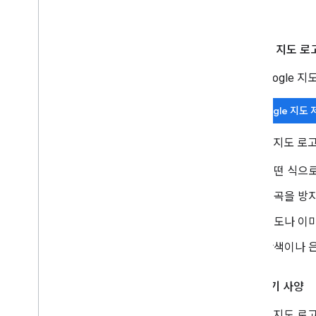
Google 지도 
공식 Google
Google 지도
Google 지도 
어떤 식으로
왜곡을 방
지도나 이미
단색이나 
로고 크기 사양
Google 지도 