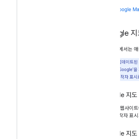
Google M
Google
이 섹션에서는 애
참고:
다음 업데이트된 저
있으며, 당분간 'Google'
'Google 지도' 저작자
Google 지
앱 또는 웹사이트에
츠가 저작자 표시
Google 지