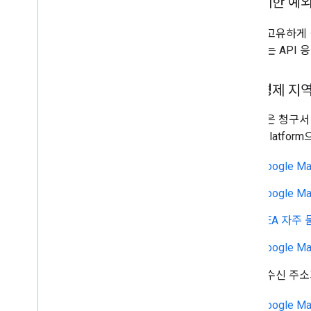
캐싱 제한 예
장소를 고유하게
장소 ID는 API
유럽 경제 지역
이 제품은 청구서 
Maps Platf
Google M
Google M
EEA 자주 
Google 
청구서 수신 주소
Google M