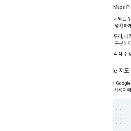
Google Maps
표시되는 위
해 명확하게
테두리, 배
로 구분해야
시각적 수정
Google 지
가능하면 Goog
다. 최종 사용자