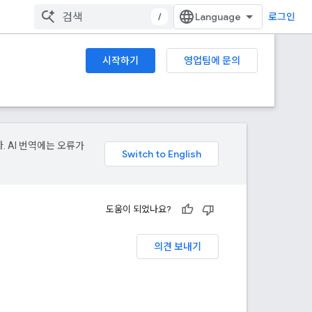
/
로그인
시작하기
영업팀에 문의
. AI 번역에는 오류가
도움이 되었나요?
의견 보내기