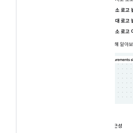
최소 로고 
최대 로고 
최소 로고 
dp에 관해 알아보려
로고 접근성