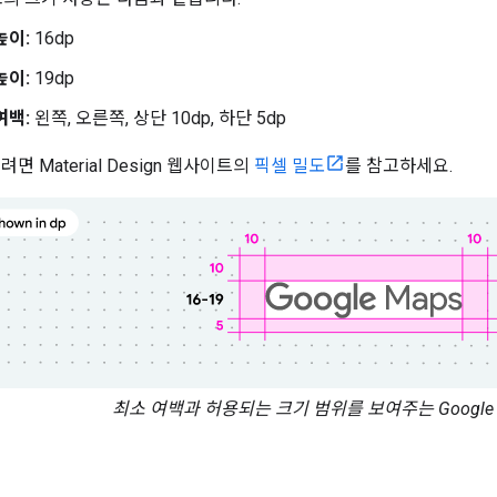
높이:
16dp
높이:
19dp
여백:
왼쪽, 오른쪽, 상단 10dp, 하단 5dp
면 Material Design 웹사이트의
픽셀 밀도
를 참고하세요.
최소 여백과 허용되는 크기 범위를 보여주는 Google