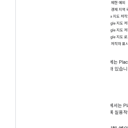
웹 서비스 권장사항
캐싱 제한 예외
유럽 경제 지역 
청구 및 모니터링
Google 지도 저
사용량 및 결제
Google 지도 
보고 및 모니터링
Google 지도 
Google 지도 
정책 및 약관
로고 저작자 표
정책 및 기여 분석
서비스 약관
이 문서에는 Plac
항이 나와 있습니다
정책
이 섹션에서는 Pl
수 있도록 실용적