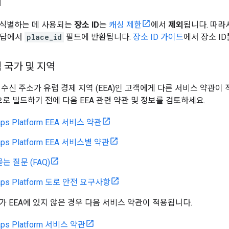
외
 식별하는 데 사용되는
장소 ID
는
캐싱 제한
에서
제외
됩니다. 따라
 응답에서
place_id
필드에 반환됩니다.
장소 ID 가이드
에서 장소 I
 국가 및 지역
수신 주소가 유럽 경제 지역 (EEA)인 고객에게 다른 서비스 약관이 적
orm으로 빌드하기 전에 다음 EEA 관련 약관 및 정보를 검토하세요.
aps Platform EEA 서비스 약관
aps Platform EEA 서비스별 약관
묻는 질문 (FAQ)
Maps Platform 도로 안전 요구사항
가 EEA에 있지 않은 경우 다음 서비스 약관이 적용됩니다.
aps Platform 서비스 약관