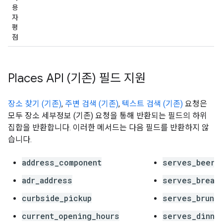
용
자
평
점
Places API (기존) 필드 지원
장소 찾기 (기존)
,
주변 검색 (기존)
,
텍스트 검색 (기존)
요청은
모두 장소 세부정보 (기존) 요청을 통해 반환되는 필드의 하위
집합을 반환합니다. 이러한 메서드는 다음 필드를 반환하지 않
습니다.
address_component
serves_beer
adr_address
serves_break
curbside_pickup
serves_brunc
current_opening_hours
serves_dinne